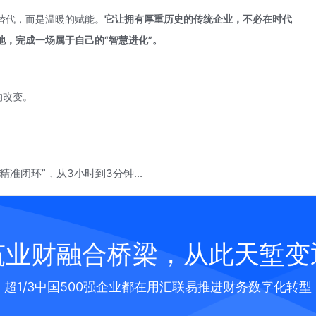
替代，而是温暖的赋能。
它让拥有厚重历史的传统企业，不必在时代
，完成一场属于自己的“智慧进化”。
的改变。
准闭环”，从3小时到3分钟...
筑业财融合桥梁，从此天堑变
超1/3中国500强企业都在用汇联易推进财务数字化转型