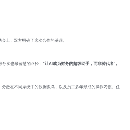
动会上，双方明确了这次合作的基调。
最务实也最智慧的路径：
“让AI成为财务的超级助手，而非替代者”。
点、分散在不同系统中的数据孤岛，以及员工多年形成的操作习惯。任
。