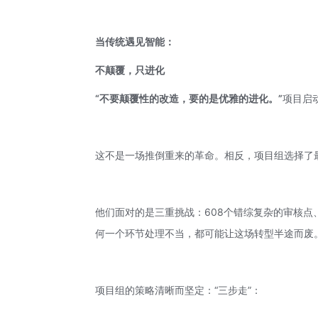
当传统遇见智能：
不颠覆，只进化
“不要颠覆性的改造，要的是优雅的进化。”
项目启
这不是一场推倒重来的革命。相反，项目组选择了
他们面对的是三重挑战：608个错综复杂的审核
何一个环节处理不当，都可能让这场转型半途而废
项目组的策略清晰而坚定：“三步走”：