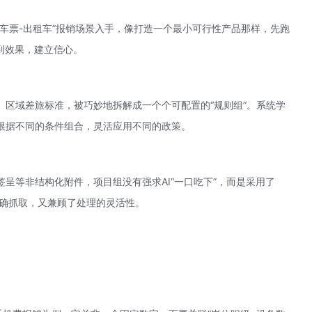
车票-出租车”报销场景入手，像打造一个
最小可行性产品
那样，先跑
到效果，建立信心。
、区域差旅标准，被巧妙地拆解成一个个可配置的“规则组”。系统学
根据不同的条件组合，灵活应用不同的政策。
呈等非结构化附件，项目组没有强求AI“一口吃下”，而是采用了
准确抓取，又兼顾了处理的灵活性。