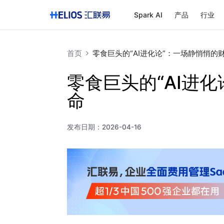
Spark AI
产品
行业
首页
零食巨头的“AI进化论”：一场静悄悄的
零食巨头的“AI进
命
发布日期：
2026-04-16