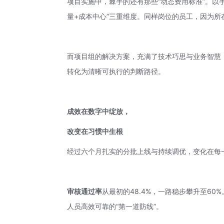
项目实施中，棘手的还有那些“动态费用标准”。以
量+成本中心”三重维度。同样岗位的员工，因为
而项目组的解决方案，充满了技术巧思与业务智慧
转化为清晰可执行的判断路径。
成效在数字中绽放，
改变在习惯中生根
经过六个月扎实的分批上线与持续调优，变化在每
审核通过率
从最初的48.4%，一路稳步攀升至6
人员高效可靠的“第一道防线”。