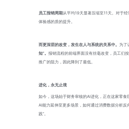
员工报销周期
从平均19天显著压缩至11天。对于
体验感的质的提升。
而更深层的改变，发生在人与系统的关系中。
为了
知”。
报销流程的前端界面没有丝毫改变，员工们按
推广的阻力，因此降到了最低。
进化，永无止境
如今，这场始于财务审核的AI进化，正在这家零
AI能力延伸至更多场景，如何通过消费数据分析反
践”。