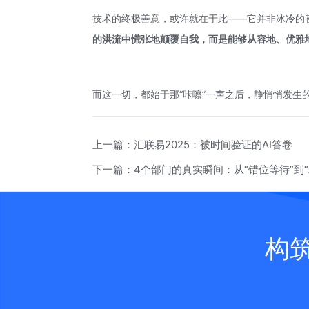
技术的终极善意，或许就在于此——它并非冰冷的
的洪流中慌张地颠覆自我，而是能够从容地、优雅地
而这一切，都始于那“咔嚓”一声之后，静悄悄发生
上一篇：
汇联易2025：被时间验证的AI答卷
下一篇：
4个部门的真实瞬间：从“错位等待”到“精
构