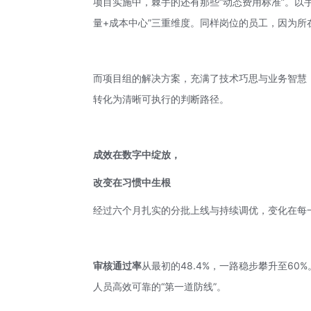
项目实施中，棘手的还有那些“动态费用标准”。以
量+成本中心”三重维度。同样岗位的员工，因为
而项目组的解决方案，充满了技术巧思与业务智慧
转化为清晰可执行的判断路径。
成效在数字中绽放，
改变在习惯中生根
经过六个月扎实的分批上线与持续调优，变化在每
审核通过率
从最初的48.4%，一路稳步攀升至6
人员高效可靠的“第一道防线”。