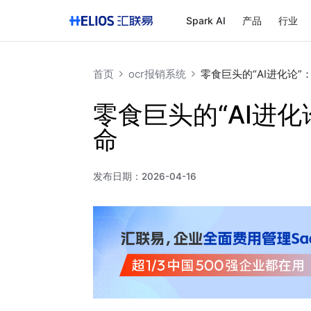
Spark AI
产品
行业
首页
ocr报销系统
零食巨头的“AI进化论
零食巨头的“AI进
命
发布日期：
2026-04-16