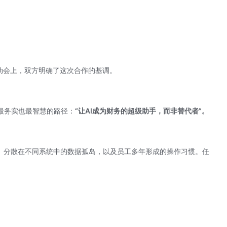
动会上，双方明确了这次合作的基调。
最务实也最智慧的路径：
“让AI成为财务的超级助手，而非替代者”。
点、分散在不同系统中的数据孤岛，以及员工多年形成的操作习惯。任
。