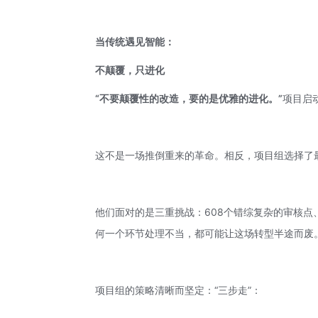
当传统遇见智能：
不颠覆，只进化
“不要颠覆性的改造，要的是优雅的进化。”
项目启
这不是一场推倒重来的革命。相反，项目组选择了
他们面对的是三重挑战：608个错综复杂的审核
何一个环节处理不当，都可能让这场转型半途而废
项目组的策略清晰而坚定：“三步走”：