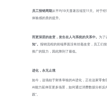
员工报销周期
从平均19天显著压缩至11天。对于
体验感的质的提升。
而更深层的改变，发生在人与系统的关系中。
为了
知”。
报销流程的前端界面没有丝毫改变，员工们按
推广的阻力，因此降到了最低。
进化，永无止境
如今，这场始于财务审核的AI进化，正在这家零
AI能力延伸至更多场景，如何通过消费数据分析反
践”。