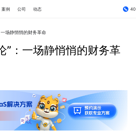
案例
公司
动态
40
”：一场静悄悄的财务革命
化论”：一场静悄悄的财务革