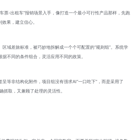
车票-出租车”报销场景入手，像打造一个
最小可行性产品
那样，先跑
到效果，建立信心。
、区域差旅标准，被巧妙地拆解成一个个可配置的“规则组”。系统学
根据不同的条件组合，灵活应用不同的政策。
呈等非结构化附件，项目组没有强求AI“一口吃下”，而是采用了
准确抓取，又兼顾了处理的灵活性。