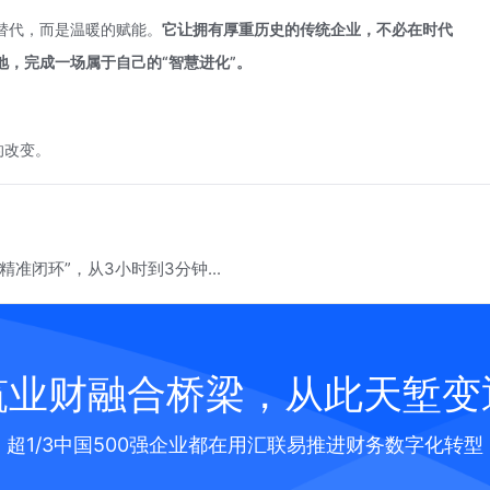
替代，而是温暖的赋能。
它让拥有厚重历史的传统企业，不必在时代
，完成一场属于自己的“智慧进化”。
的改变。
准闭环”，从3小时到3分钟...
筑业财融合桥梁，从此天堑变
超1/3中国500强企业都在用汇联易推进财务数字化转型