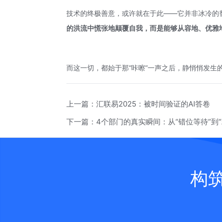
技术的终极善意，或许就在于此——它并非冰冷的
的洪流中慌张地颠覆自我，而是能够从容地、优雅地
而这一切，都始于那“咔嚓”一声之后，静悄悄发生
上一篇：
汇联易2025：被时间验证的AI答卷
下一篇：
4个部门的真实瞬间：从“错位等待”到“精
构