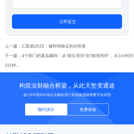
立即提交
上一篇：
汇联易2025：被时间验证的AI答卷
下一篇：
4个部门的真实瞬间：从“错位等待”到“精准闭环”，从3小时到
3分钟...
构筑业财融合桥梁，从此天堑变通途
超1/3中国500强企业都在用汇联易推进财务数字化转型
预约演示
免费体验