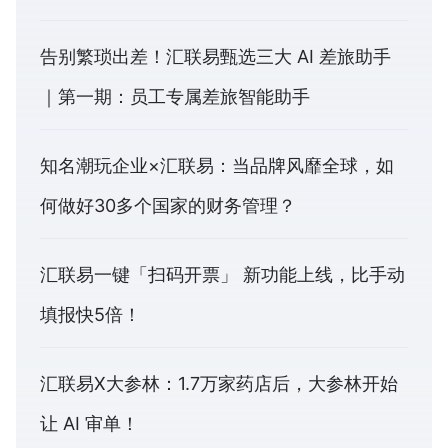
告别繁琐出差！汇联易甄选三大 AI 差旅助手
｜第一期：员工专属差旅智能助手
知名潮玩企业×汇联易：当品牌风靡全球，如
何做好30多个国家的财务管理？
汇联易一键「扫码开票」 新功能上线，比手动
填报快5倍！
汇联易X大参林：1.7万家药店后，大参林开始
让 AI 审单！