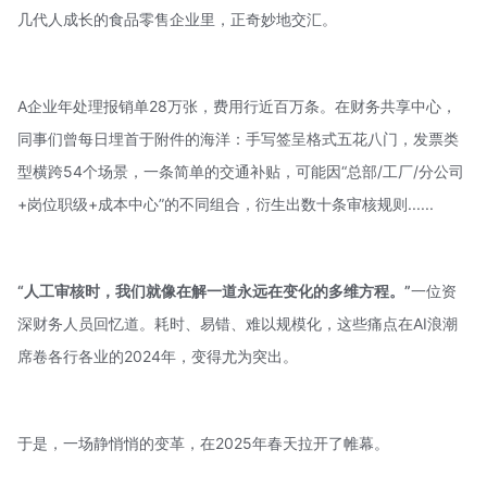
几代人成长的食品零售企业里，正奇妙地交汇。
A企业年处理报销单28万张，费用行近百万条。在财务共享中心，
同事们曾每日埋首于附件的海洋：手写签呈格式五花八门，发票类
型横跨54个场景，一条简单的交通补贴，可能因“总部/工厂/分公司
+岗位职级+成本中心”的不同组合，衍生出数十条审核规则......
“人工审核时，我们就像在解一道永远在变化的多维方程。”
一位资
深财务人员回忆道。耗时、易错、难以规模化，这些痛点在AI浪潮
席卷各行各业的2024年，变得尤为突出。
于是，一场静悄悄的变革，在2025年春天拉开了帷幕。