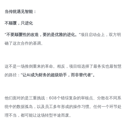
当传统遇见智能：
不颠覆，只进化
“不要颠覆性的改造，要的是优雅的进化。”
项目启动会上，双方明
确了这次合作的基调。
这不是一场推倒重来的革命。相反，项目组选择了最务实也最智慧
的路径：
“让AI成为财务的超级助手，而非替代者”。
他们面对的是三重挑战：608个错综复杂的审核点、分散在不同系
统中的数据孤岛，以及员工多年形成的操作习惯。任何一个环节处
理不当，都可能让这场转型半途而废。