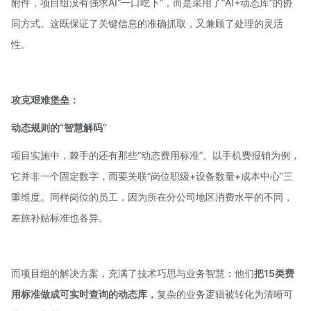
附件，项目组没有强求AI“一口吃下”，而是采用了“AI+动态库”的协
同方式。这既保证了关键信息的准确抓取，又兼顾了处理的灵活
性。
攻克艰难堡垒：
动态规则的“智慧解码”
项目实施中，棘手的还有那些“动态费用标准”。以手机费报销为例，
它并非一个固定数字，而要关联“岗位职级+设备数量+成本中心”三
重维度。同样岗位的员工，因为所在分公司地区消费水平的不同，
差旅补贴标准也各异。
而项目组的解决方案，充满了技术巧思与业务智慧：他们
把15类费
用标准做成可实时查询的动态库，
复杂的业务逻辑被转化为清晰可