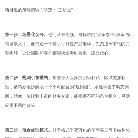
项目组的策略清晰而坚定：“三步走”：
第一步，场景化切分。
他们从最高频、最标准的“火车票-出租车”报
销场景入手，像打造一个
最小可行性产品
那样，先跑通AI审核的完
整闭环，这让团队和客户都能快速看到效果，建立信心。
第二步，规则引擎重构。
那些令人头疼的职级补贴、区域差旅标
准，被巧妙地拆解成一个个可配置的“规则组”。系统学会了动态判
断，就像一位经验丰富的财务专家，能根据不同的条件组合，灵活
应用不同的政策。
第三步，混合处理模式。
对于格式千变万化的手写签呈等非结构化