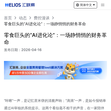
简体中文
首页
动态
费控漫谈
零食巨头的“AI进化论”：一场静悄悄的财务革命
零食巨头的“AI进化论”：一场静悄悄的财务革
命
发布日期：
2026-04-16
“咔嚓”一声，是记忆里米饼的清脆声响；“滴滴”一声，是如今报销单
通过AI审核的系统提示。这两个看似毫不相干的声音，在一家陪伴