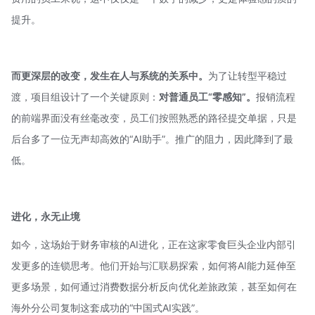
提升。
而更深层的改变，发生在人与系统的关系中。
为了让转型平稳过
渡，项目组设计了一个关键原则：
对普通员工“零感知”。
报销流程
的前端界面没有丝毫改变，员工们按照熟悉的路径提交单据，只是
后台多了一位无声却高效的“AI助手”。推广的阻力，因此降到了最
低。
进化，永无止境
如今，这场始于财务审核的AI进化，正在这家零食巨头企业内部引
发更多的连锁思考。他们开始与
汇联易
探索，如何将AI能力延伸至
更多场景，如何通过消费数据分析反向优化差旅政策，甚至如何在
海外分公司复制这套成功的“中国式AI实践”。