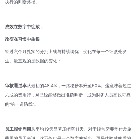
执行的判断路径。
成效在数字中绽放，
改变在习惯中生根
经过六个月扎实的分批上线与持续调优，变化在每一个细微处发
生。最直观的是数据的变化：
审核通过率
从最初的48.4%，一路稳步攀升至60%。这意味着超过
六成的费用行，AI已经能够做出准确判断，成为财务人员高效可靠
的“第一道防线”。
员工报销周期
从平均19天显著压缩至11天。对于经常需要垫付差旅
费用的员工来说，这不仅仅是一个数字的减少，更是体验感的质的