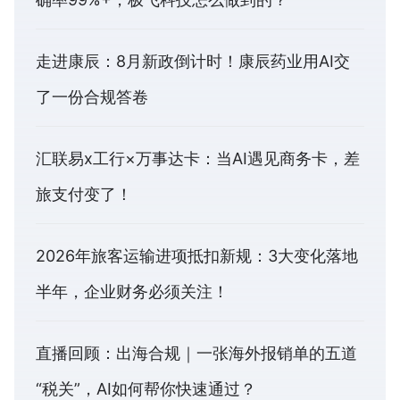
走进康辰：8月新政倒计时！康辰药业用AI交
了一份合规答卷
汇联易x工行×万事达卡：当AI遇见商务卡，差
旅支付变了！
2026年旅客运输进项抵扣新规：3大变化落地
半年，企业财务必须关注！
直播回顾：出海合规｜一张海外报销单的五道
“税关”，AI如何帮你快速通过？