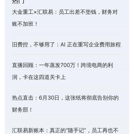
热门
大金重工×汇联易：员工出差不垫钱，财务对
账不加班！
旧费控，不够用了：AI 正在重写企业费用旅程
直播回顾：一年蒸发700万！跨境电商的利
润，卡在这四道关卡上
热点直击：6月30日，这张纸将彻底告别你的
财务部！
汇联易新账本：真正的“随手记”，员工再也不