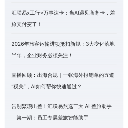
汇联易x工行×万事达卡：当AI遇见商务卡，差
旅支付变了！
2026年旅客运输进项抵扣新规：3大变化落地
半年，企业财务必须关注！
直播回顾：出海合规｜一张海外报销单的五道
“税关”，AI如何帮你快速通过？
告别繁琐出差！汇联易甄选三大 AI 差旅助手
｜第一期：员工专属差旅智能助手