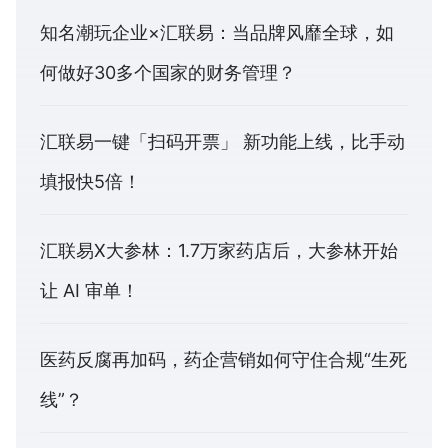
知名潮玩企业×汇联易：当品牌风靡全球，如
何做好30多个国家的财务管理？
汇联易一键「扫码开票」 新功能上线，比手动
填报快5倍！
汇联易X大参林：1.7万家药店后，大参林开始
让 AI 审单！
医药反腐再加码，药企营销如何守住合规“生死
线”？