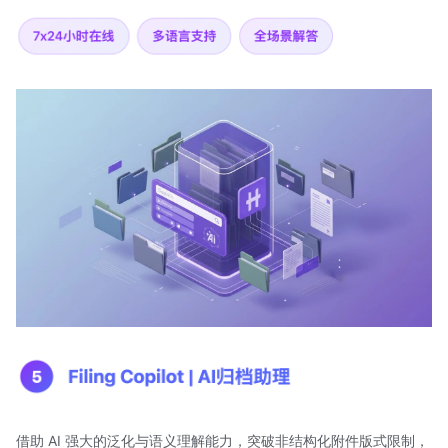
借助 AI 强大的泛化与语义理解能力，突破非结构化附件版式限制，