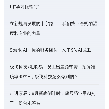
用“学习报销”了
在新规与发展的十字路口，我们找回合规的温
度和专业的力量
Spark AI：你的财务团队，来了9位AI员工
极飞科技x汇联易：员工出差免垫资、预算准
确率99%+，极飞科技怎么做到的？
走进康辰：8月新政倒计时！康辰药业用AI交
了一份合规答卷