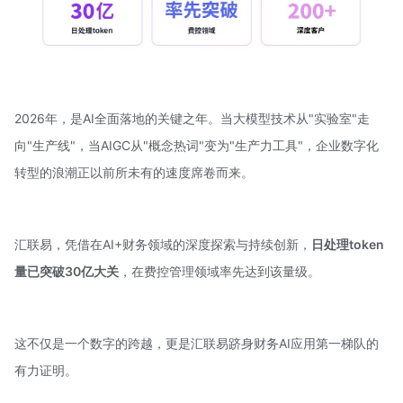
2026年，是AI全面落地的关键之年。当大模型技术从"实验室"走
向"生产线"，当
AIGC
从"概念热词"变为"生产力工具"，企业数字化
转型的浪潮正以前所未有的速度席卷而来。
汇联易
，凭借在AI+财务领域的深度探索与持续创新，
日处理token
量已突破30亿大关
，在费控管理领域率先达到该量级。
这不仅是一个数字的跨越，更是汇联易跻身财务AI应用第一梯队的
有力证明。