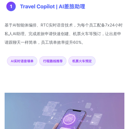
基于AI智能体编排、RTC实时语音技术，为每个员工配备7x24小时
私人AI助理。完成差旅申请快速创建、机票火车等预订，让出差申
请跟聊天一样简单，员工填单效率提升60%。