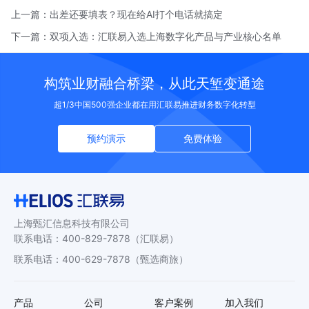
上一篇：
出差还要填表？现在给AI打个电话就搞定
下一篇：
双项入选：汇联易入选上海数字化产品与产业核心名单
构筑业财融合桥梁，从此天堑变通途
超1/3中国500强企业都在用汇联易推进财务数字化转型
预约演示
免费体验
上海甄汇信息科技有限公司
联系电话
：
400-829-7878
（汇联易）
联系电话
：
400-629-7878
（甄选商旅）
产品
公司
客户案例
加入我们