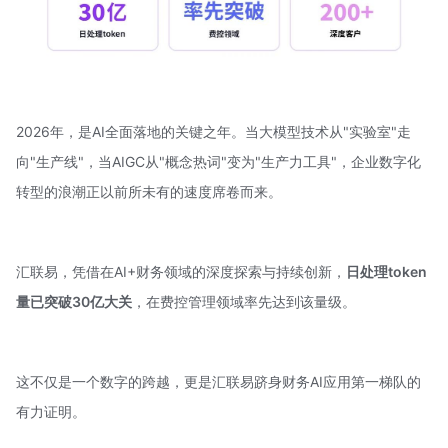
2026年，是AI全面落地的关键之年。当大模型技术从"实验室"走
向"生产线"，当
AIGC
从"概念热词"变为"生产力工具"，企业数字化
转型的浪潮正以前所未有的速度席卷而来。
汇联易
，凭借在AI+财务领域的深度探索与持续创新，
日处理token
量已突破30亿大关
，在费控管理领域率先达到该量级。
这不仅是一个数字的跨越，更是汇联易跻身财务AI应用第一梯队的
有力证明。