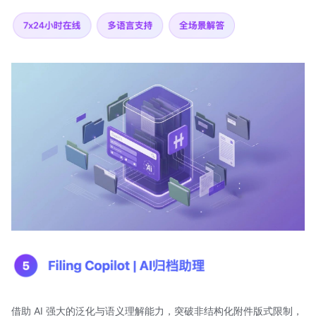
借助 AI 强大的泛化与语义理解能力，突破非结构化附件版式限制，