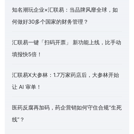
知名潮玩企业×汇联易：当品牌风靡全球，如
何做好30多个国家的财务管理？
汇联易一键「扫码开票」 新功能上线，比手动
填报快5倍！
汇联易X大参林：1.7万家药店后，大参林开始
让 AI 审单！
医药反腐再加码，药企营销如何守住合规“生死
线”？