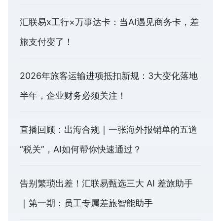
汇联易x工行×万事达卡：当AI遇见商务卡，差
旅支付变了！
2026年旅客运输进项抵扣新规：3大变化落地
半年，企业财务必须关注！
直播回顾：出海合规｜一张海外报销单的五道
“税关”，AI如何帮你快速通过？
告别繁琐出差！汇联易甄选三大 AI 差旅助手
｜第一期：员工专属差旅智能助手