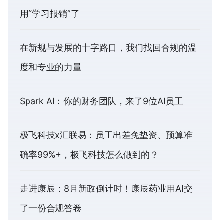
用“学习报销”了
在新规与发展的十字路口，我们找回合规的温
度和专业的力量
Spark AI：你的财务团队，来了9位AI员工
极飞科技x汇联易：员工出差免垫资、预算准
确率99%+，极飞科技怎么做到的？
走进康辰：8月新政倒计时！康辰药业用AI交
了一份合规答卷