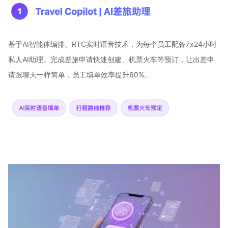
基于AI智能体编排、RTC实时语音技术，为每个员工配备7x24小时
私人AI助理。完成差旅申请快速创建、机票火车等预订，让出差申
请跟聊天一样简单，员工填单效率提升60%。