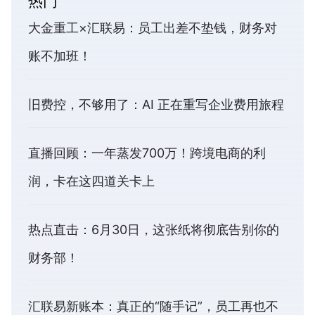
热门
大金重工×汇联易：员工出差不垫钱，财务对
账不加班！
旧费控，不够用了：AI 正在重写企业费用旅程
直播回顾：一年蒸发700万！跨境电商的利
润，卡在这四道关卡上
热点直击：6月30日，这张纸将彻底告别你的
财务部！
汇联易新账本：真正的“随手记”，员工再也不