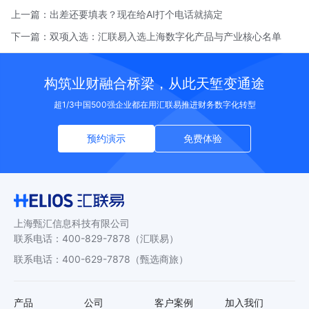
上一篇：
出差还要填表？现在给AI打个电话就搞定
下一篇：
双项入选：汇联易入选上海数字化产品与产业核心名单
构筑业财融合桥梁，从此天堑变通途
超1/3中国500强企业都在用汇联易推进财务数字化转型
预约演示
免费体验
上海甄汇信息科技有限公司
联系电话
：
400-829-7878
（汇联易）
联系电话
：
400-629-7878
（甄选商旅）
产品
公司
客户案例
加入我们