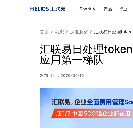
Spark AI
产品
行业
首页
动态
深度洞察
汇联易日处理toke
汇联易日处理toke
应用第一梯队
发布日期：
2026-04-16