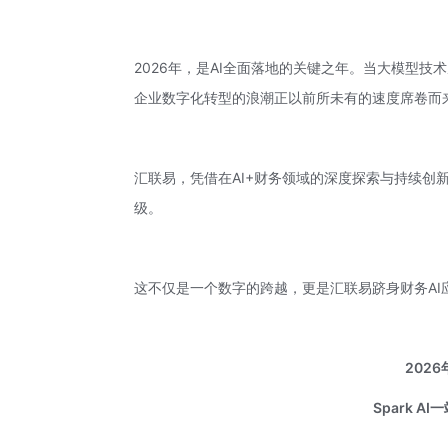
2026年，是AI全面落地的关键之年。当大模型技术
企业数字化转型的浪潮正以前所未有的速度席卷而
汇联易
，凭借在AI+财务领域的深度探索与持续创
级。
这不仅是一个数字的跨越，更是汇联易跻身财务AI
202
Spark AI
一