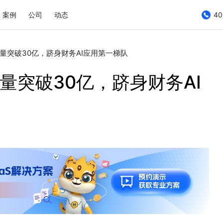
案例
公司
动态
40
n量突破30亿，跻身财务AI应用第一梯队
n量突破30亿，跻身财务AI