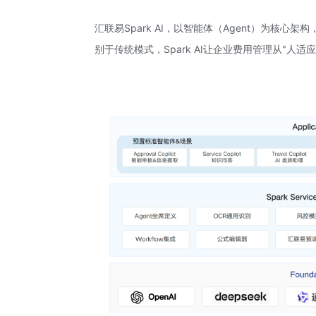
汇联易Spark AI，以智能体（Agent）为核
别于传统模式，Spark AI让企业费用管理从"人适应