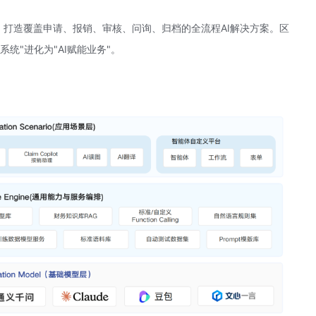
心架构，打造覆盖申请、报销、审核、问询、归档的全流程AI解决方案。区
系统"进化为"AI赋能业务"。