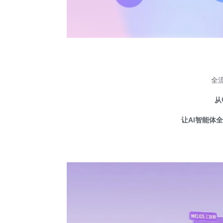
全流
从
让AI智能体