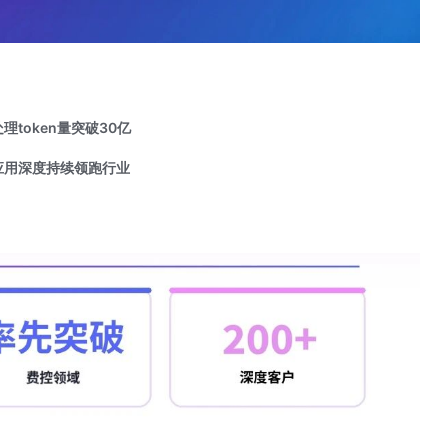
理token量突破30亿
I应用深度持续领跑行业