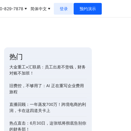
0-829-7878
简体中文
登录
预约演示
热门
大金重工×汇联易：员工出差不垫钱，财务
对账不加班！
旧费控，不够用了：AI 正在重写企业费用
旅程
直播回顾：一年蒸发700万！跨境电商的利
润，卡在这四道关卡上
热点直击：6月30日，这张纸将彻底告别你
的财务部！