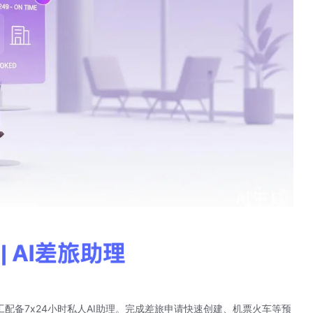
工配备7x24小时私人AI助理。完成差旅申请快速创建、机票火车等预