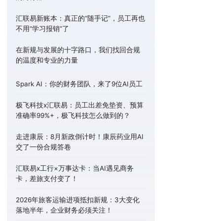
汇联易新账本：真正的“随手记”，员工再也
不用“学习报销”了
在新规与发展的十字路口，我们找回合规
的温度和专业的力量
Spark AI：你的财务团队，来了9位AI员工
极飞科技x汇联易：员工出差免垫资、预算
准确率99%+，极飞科技怎么做到的？
走进康辰：8月新政倒计时！康辰药业用AI
交了一份合规答卷
汇联易x工行×万事达卡：当AI遇见商务
卡，差旅支付变了！
2026年旅客运输进项抵扣新规：3大变化
落地半年，企业财务必须关注！