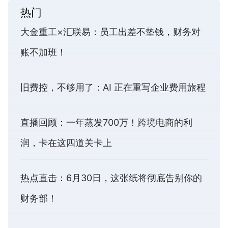
热门
大金重工×汇联易：员工出差不垫钱，财务对
账不加班！
旧费控，不够用了：AI 正在重写企业费用旅程
直播回顾：一年蒸发700万！跨境电商的利
润，卡在这四道关卡上
热点直击：6月30日，这张纸将彻底告别你的
财务部！