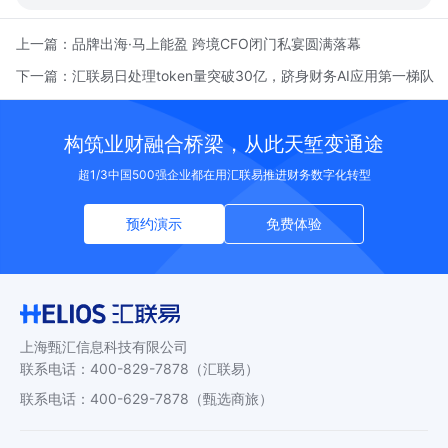
上一篇：
品牌出海·马上能盈 跨境CFO闭门私宴圆满落幕
下一篇：
汇联易日处理token量突破30亿，跻身财务AI应用第一梯队
构筑业财融合桥梁，从此天堑变通途
超1/3中国500强企业都在用汇联易推进财务数字化转型
预约演示
免费体验
上海甄汇信息科技有限公司
联系电话
：
400-829-7878
（汇联易）
联系电话
：
400-629-7878
（甄选商旅）