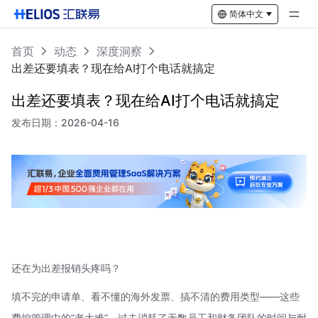
简体中文
首页
动态
深度洞察
出差还要填表？现在给AI打个电话就搞定
出差还要填表？现在给AI打个电话就搞定
发布日期：
2026-04-16
还在为出差报销头疼吗？
填不完的申请单、看不懂的海外发票、搞不清的费用类型——这些
费控管理中的“老大难”，过去消耗了无数员工和财务团队的时间与耐