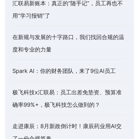
汇联易新账本：真正的“随手记”，员工再也不
用“学习报销”了
在新规与发展的十字路口，我们找回合规的温
度和专业的力量
Spark AI：你的财务团队，来了9位AI员工
极飞科技x汇联易：员工出差免垫资、预算准
确率99%+，极飞科技怎么做到的？
走进康辰：8月新政倒计时！康辰药业用AI交
了一份合规答卷