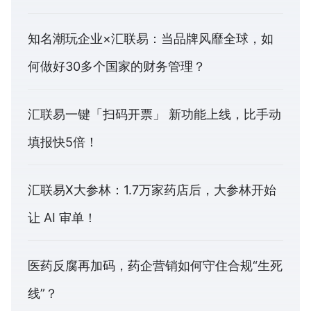
知名潮玩企业×汇联易：当品牌风靡全球，如
何做好30多个国家的财务管理？
汇联易一键「扫码开票」 新功能上线，比手动
填报快5倍！
汇联易X大参林：1.7万家药店后，大参林开始
让 AI 审单！
医药反腐再加码，药企营销如何守住合规“生死
线”？