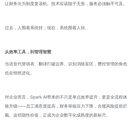
让财务沦为制度复读机。技术应该隐于无形，服务必须触手可及。
过去，人围着系统转；现在，系统围着人转。
从效率工具，到管理智慧
当语音代替填表、翻译打破边界、识别消除盲区，
费控管理
的角色
也在悄然进化。
对企业而言，Spark AI带来的不只是单点效率提升，更是全流程体
验升级——员工满意度提高，财务审核压力下降，合规风险提前拦
截。这些隐性价值，正成为企业数字化成熟度的新标尺。