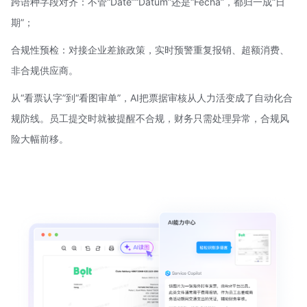
跨语种字段对齐：不管“Date”“
Datum
”还是“Fecha”，都归一成“日
期”；
合规性预检：对接企业差旅政策，实时预警重复报销、超额消费、
非合规供应商。
从“看票认字”到“看图审单”，AI把票据审核从人力活变成了自动化合
规防线。员工提交时就被提醒不合规，财务只需处理异常，合规风
险大幅前移。