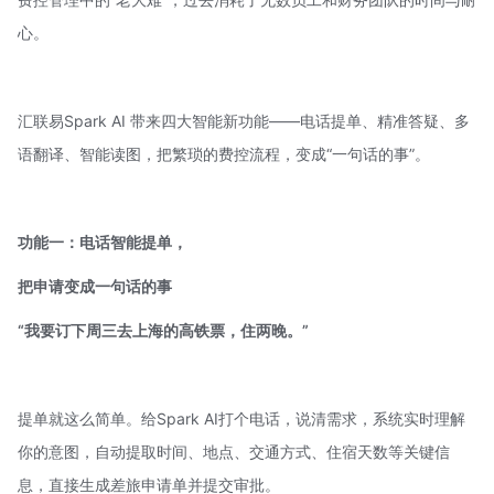
心。
汇联易Spark AI
带来四大智能新功能——电话提单、精准答疑、多
语翻译、智能读图，把繁琐的
费控流程
，变成“一句话的事”。
功能一：电话智能提单，
把申请变成一句话的事
“我要订下周三去上海的高铁票，住两晚。”
提单就这么简单。给Spark AI打个电话，说清需求，系统实时理解
你的意图，自动提取时间、地点、交通方式、住宿天数等关键信
息，直接生成差旅申请单并提交审批。