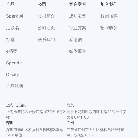
产品
公司
客户案例
加入我们
Spark AI
公司简介
成功案例
校园招聘
汇联易
公司动态
行业方案
招聘职务
甄选
联系我们
感谢信
e档案
媒体报道
Spendia
Docify
产品视频
上海（总部）
北京
上海市普陀区金沙江路1977弄16号2
北京市朝阳区东四环中路82号金长安
楼
大厦C座1106
深圳
广州
深圳市南山区科兴科学园B栋3单元
广东省广州市天河区林和西路9号耀
1401单位
中广场B座3015