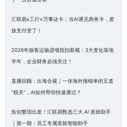
汇联易x工行×万事达卡：当AI遇见商务卡，差
旅支付变了！
2026年旅客运输进项抵扣新规：3大变化落地
半年，企业财务必须关注！
直播回顾：出海合规｜一张海外报销单的五道
“税关”，AI如何帮你快速通过？
告别繁琐出差！汇联易甄选三大 AI 差旅助手
｜第一期：员工专属差旅智能助手