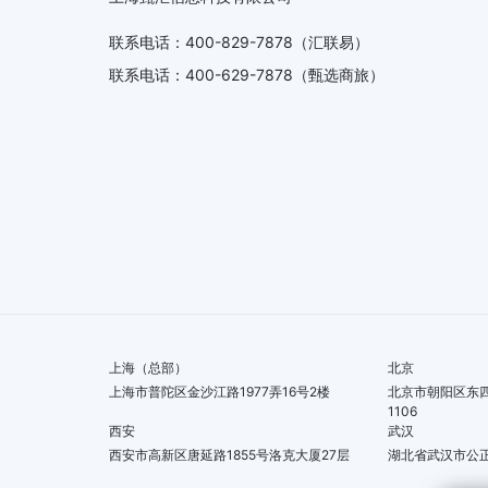
联系电话
：
400-829-7878
（汇联易）
联系电话
：
400-629-7878
（甄选商旅）
上海（总部）
北京
上海市普陀区金沙江路1977弄16号2楼
北京市朝阳区东四
1106
西安
武汉
西安市高新区唐延路1855号洛克大厦27层
湖北省武汉市公正