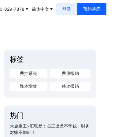
0-829-7878
简体中文
登录
预约演示
标签
费控系统
费用报销
降本增效
移动报销
热门
大金重工×汇联易：员工出差不垫钱，财务
对账不加班！