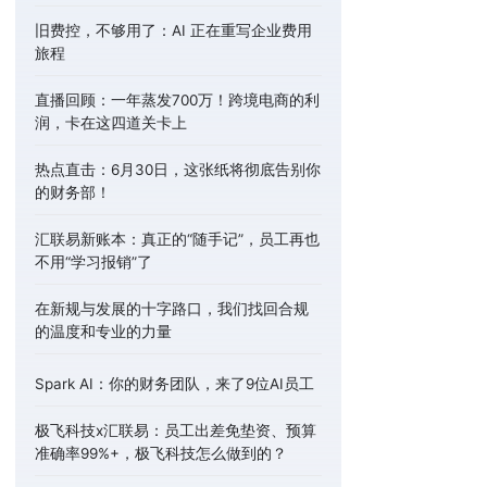
旧费控，不够用了：AI 正在重写企业费用
旅程
直播回顾：一年蒸发700万！跨境电商的利
润，卡在这四道关卡上
热点直击：6月30日，这张纸将彻底告别你
的财务部！
汇联易新账本：真正的“随手记”，员工再也
不用“学习报销”了
在新规与发展的十字路口，我们找回合规
的温度和专业的力量
Spark AI：你的财务团队，来了9位AI员工
极飞科技x汇联易：员工出差免垫资、预算
准确率99%+，极飞科技怎么做到的？