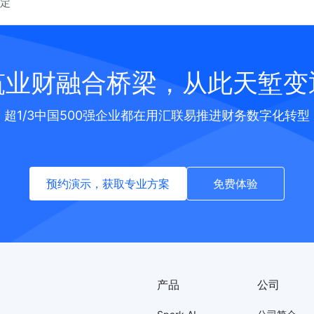
搞定
筑业财融合桥梁，从此天堑变
超1/3中国500强企业都在用汇联易推进财务数字化转型
预约演示，获取专业方案
免费体验
产品
公司