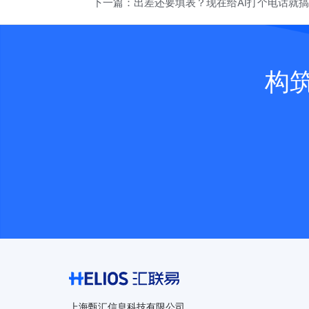
下一篇：
出差还要填表？现在给AI打个电话就
构
上海甄汇信息科技有限公司