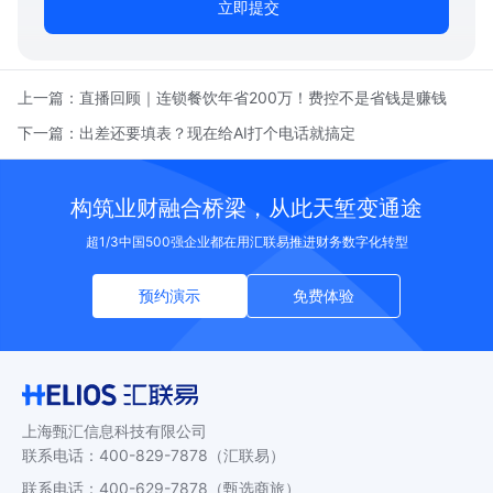
立即提交
上一篇：
直播回顾｜连锁餐饮年省200万！费控不是省钱是赚钱
下一篇：
出差还要填表？现在给AI打个电话就搞定
构筑业财融合桥梁，从此天堑变通途
超1/3中国500强企业都在用汇联易推进财务数字化转型
预约演示
免费体验
上海甄汇信息科技有限公司
联系电话
：
400-829-7878
（汇联易）
联系电话
：
400-629-7878
（甄选商旅）