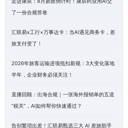
走进康辰：8月新政倒计时！康辰药业用AI交
了一份合规答卷
汇联易x工行×万事达卡：当AI遇见商务卡，差
旅支付变了！
2026年旅客运输进项抵扣新规：3大变化落地
半年，企业财务必须关注！
直播回顾：出海合规｜一张海外报销单的五道
“税关”，AI如何帮你快速通过？
告别繁琐出差！汇联易甄选三大 AI 差旅助手