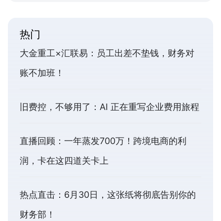
热门
大金重工×汇联易：员工出差不垫钱，财务对
账不加班！
旧费控，不够用了：AI 正在重写企业费用旅程
直播回顾：一年蒸发700万！跨境电商的利
润，卡在这四道关卡上
热点直击：6月30日，这张纸将彻底告别你的
财务部！