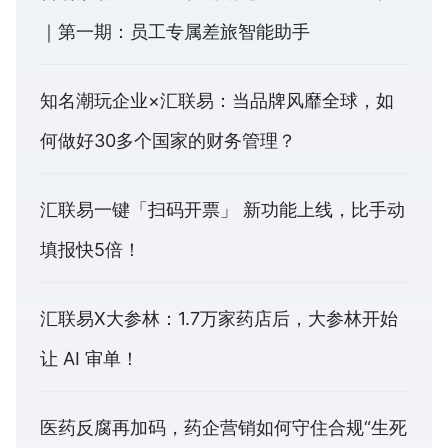
｜第一期：员工专属差旅智能助手
知名潮玩企业×汇联易：当品牌风靡全球，如
何做好30多个国家的财务管理？
汇联易一键「扫码开票」 新功能上线，比手动
填报快5倍！
汇联易X大参林：1.7万家药店后，大参林开始
让 AI 审单！
医药反腐再加码，药企营销如何守住合规“生死