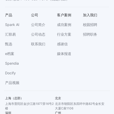
产品
公司
客户案例
加入我们
Spark AI
公司简介
成功案例
校园招聘
汇联易
公司动态
行业方案
招聘职务
甄选
联系我们
感谢信
e档案
媒体报道
Spendia
Docify
产品视频
上海（总部）
北京
上海市普陀区金沙江路1977弄16号2
北京市朝阳区东四环中路82号金长安
楼
大厦C座1106
深圳
广州