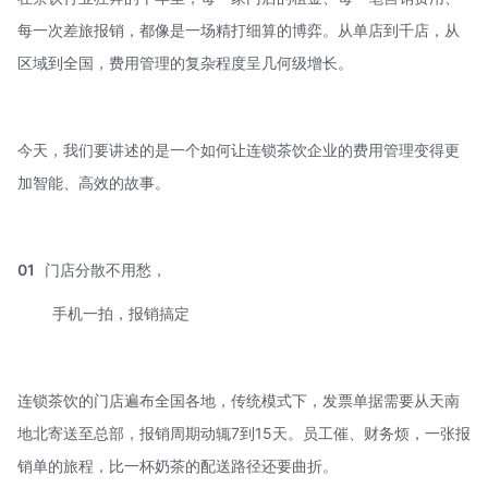
每一次差旅报销，都像是一场精打细算的博弈。从单店到千店，从
区域到全国，费用管理的复杂程度呈几何级增长。
今天，我们要讲述的是一个如何让连锁茶饮企业的费用管理变得更
加智能、高效的故事。
01
门店分散不用愁，
手机一拍，报销搞定
连锁茶饮的门店遍布全国各地，传统模式下，发票单据需要从天南
地北寄送至总部，报销周期动辄7到15天。员工催、财务烦，一张报
销单的旅程，比一杯奶茶的配送路径还要曲折。