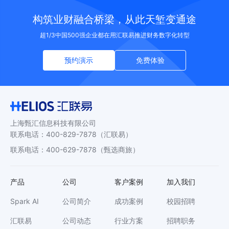
构筑业财融合桥梁，从此天堑变通途
超1/3中国500强企业都在用汇联易推进财务数字化转型
预约演示
免费体验
上海甄汇信息科技有限公司
联系电话
：
400-829-7878
（汇联易）
联系电话
：
400-629-7878
（甄选商旅）
产品
公司
客户案例
加入我们
Spark AI
公司简介
成功案例
校园招聘
汇联易
公司动态
行业方案
招聘职务