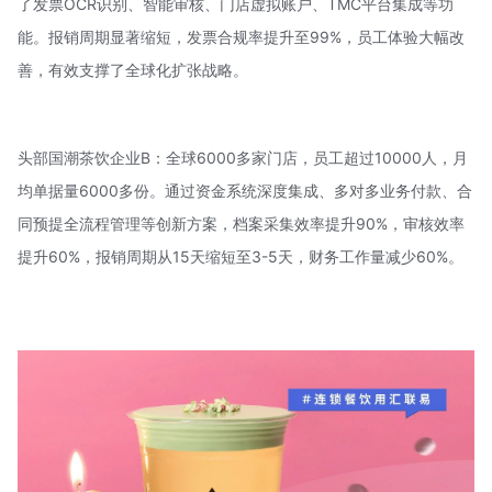
了发票OCR识别、智能审核、门店虚拟账户、TMC平台集成等功
能。报销周期显著缩短，发票合规率提升至99%，员工体验大幅改
善，有效支撑了全球化扩张战略。
头部国潮茶饮企业B：全球6000多家门店，员工超过10000人，月
均单据量6000多份。通过资金系统深度集成、多对多业务付款、合
同预提全流程管理等创新方案，档案采集效率提升90%，审核效率
提升60%，报销周期从15天缩短至3-5天，财务工作量减少60%。