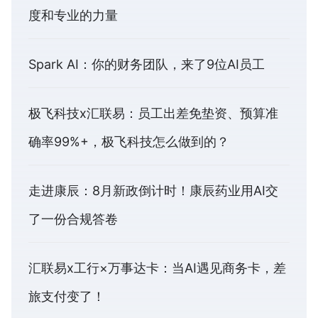
度和专业的力量
Spark AI：你的财务团队，来了9位AI员工
极飞科技x汇联易：员工出差免垫资、预算准
确率99%+，极飞科技怎么做到的？
走进康辰：8月新政倒计时！康辰药业用AI交
了一份合规答卷
汇联易x工行×万事达卡：当AI遇见商务卡，差
旅支付变了！