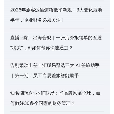
2026年旅客运输进项抵扣新规：3大变化落地
半年，企业财务必须关注！
直播回顾：出海合规｜一张海外报销单的五道
“税关”，AI如何帮你快速通过？
告别繁琐出差！汇联易甄选三大 AI 差旅助手
｜第一期：员工专属差旅智能助手
知名潮玩企业×汇联易：当品牌风靡全球，如
何做好30多个国家的财务管理？