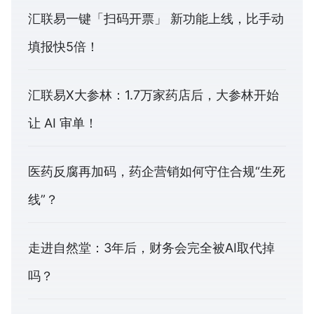
汇联易一键「扫码开票」 新功能上线，比手动
填报快5倍！
汇联易X大参林：1.7万家药店后，大参林开始
让 AI 审单！
医药反腐再加码，药企营销如何守住合规“生死
线”？
走进自然堂：3年后，财务会完全被AI取代掉
吗？