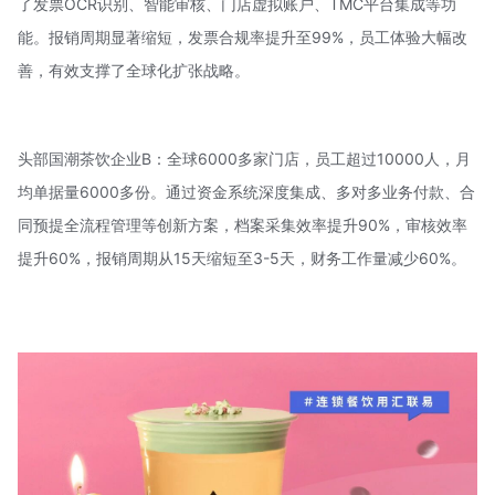
了发票OCR识别、智能审核、门店虚拟账户、TMC平台集成等功
能。报销周期显著缩短，发票合规率提升至99%，员工体验大幅改
善，有效支撑了全球化扩张战略。
头部国潮茶饮企业B：全球6000多家门店，员工超过10000人，月
均单据量6000多份。通过资金系统深度集成、多对多业务付款、合
同预提全流程管理等创新方案，档案采集效率提升90%，审核效率
提升60%，报销周期从15天缩短至3-5天，财务工作量减少60%。