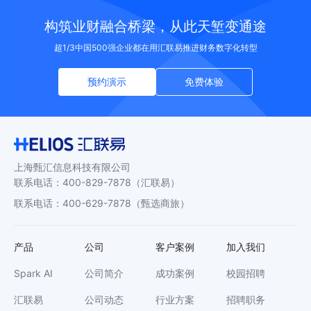
构筑业财融合桥梁，从此天堑变通途
超1/3中国500强企业都在用汇联易推进财务数字化转型
预约演示
免费体验
上海甄汇信息科技有限公司
联系电话
：
400-829-7878
（汇联易）
联系电话
：
400-629-7878
（甄选商旅）
产品
公司
客户案例
加入我们
Spark AI
公司简介
成功案例
校园招聘
汇联易
公司动态
行业方案
招聘职务