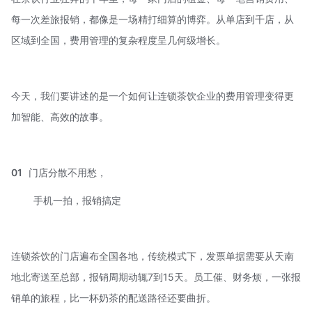
每一次差旅报销，都像是一场精打细算的博弈。从单店到千店，从
区域到全国，费用管理的复杂程度呈几何级增长。
今天，我们要讲述的是一个如何让连锁茶饮企业的费用管理变得更
加智能、高效的故事。
01
门店分散不用愁，
手机一拍，报销搞定
连锁茶饮的门店遍布全国各地，传统模式下，发票单据需要从天南
地北寄送至总部，报销周期动辄7到15天。员工催、财务烦，一张报
销单的旅程，比一杯奶茶的配送路径还要曲折。