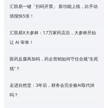
汇联易一键「扫码开票」 新功能上线，比手动
填报快5倍！
汇联易X大参林：1.7万家药店后，大参林开始
让 AI 审单！
医药反腐再加码，药企营销如何守住合规“生死
线”？
走进自然堂：3年后，财务会完全被AI取代掉
吗？