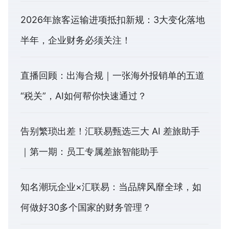
2026年旅客运输进项抵扣新规：3大变化落地
半年，企业财务必须关注！
直播回顾：出海合规｜一张海外报销单的五道
“税关”，AI如何帮你快速通过？
告别繁琐出差！汇联易甄选三大 AI 差旅助手
｜第一期：员工专属差旅智能助手
知名潮玩企业×汇联易：当品牌风靡全球，如
何做好30多个国家的财务管理？