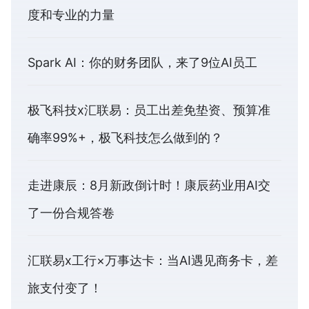
度和专业的力量
Spark AI：你的财务团队，来了9位AI员工
极飞科技x汇联易：员工出差免垫资、预算准
确率99%+，极飞科技怎么做到的？
走进康辰：8月新政倒计时！康辰药业用AI交
了一份合规答卷
汇联易x工行×万事达卡：当AI遇见商务卡，差
旅支付变了！