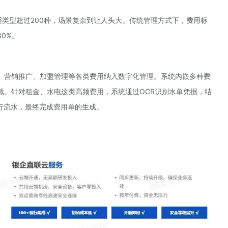
类型超过200种，场景复杂到让人头大。传统管理方式下，费用标
0%。
、营销推广、加盟管理等各类费用纳入数字化管理。系统内嵌多种费
截。针对租金、水电这类高频费用，系统通过OCR识别水单凭据，结
行流水，最终完成费用单的生成。