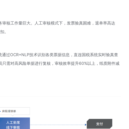
务审核工作量巨大。人工审核模式下，发票验真困难，退单率高达
折扣。
通过OCR+
NLP技术
识别各类票据信息，直连国税系统实时验真查
员只需对高风险单据进行复核，审核效率提升60%以上，纸质附件减