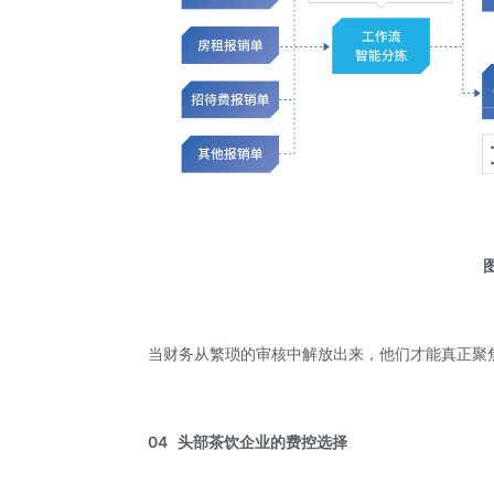
当财务从繁琐的审核中解放出来，他们才能真正聚
04
头部茶饮企业的
费控选择