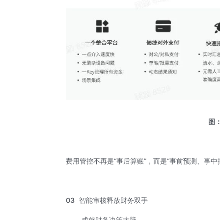
图
费用管控不再是“事后算账”，而是“事前预测、事
03
智能审核释放财务双手
成就财务决策大脑