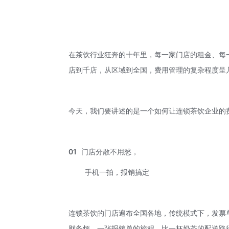
在茶饮行业狂奔的十年里，每一家门店的租金、每
店到千店，从区域到全国，费用管理的复杂程度呈
今天，我们要讲述的是一个如何让连锁茶饮企业的
01
门店分散不用愁，
手机一拍，报销搞定
连锁茶饮的门店遍布全国各地，传统模式下，发票
财务烦，一张报销单的旅程，比一杯奶茶的配送路