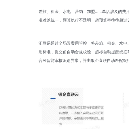
差旅、租金、水电、营销、加盟……单店涉及的费用
准难以统一，预算执行不透明，超预算率往往超过3
汇联易通过全场景费用管控，将差旅、租金、水电
用标准，提交前自动合规校验，超标自动提醒或拦
合AI智能审核识别异常，并由银企直联自动匹配银