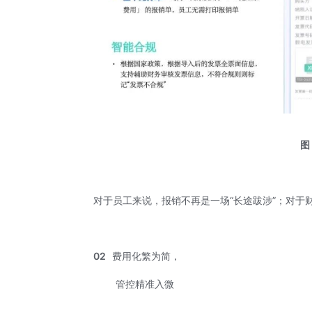
图
对于员工来说，报销不再是一场“长途跋涉”；对于
02
费用化繁为简，
管控精准入微