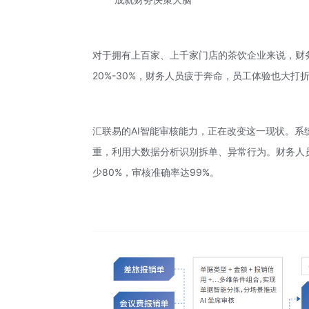
对于拥有上百家、上千家门店的茶饮企业来说，财
20%-30%，财务人员疲于奔命，员工体验也大打
汇联易的AI智能审核能力，正在改变这一现状。系统
重，利用大数据分析识别拆单、异常行为。财务人
少80%，审核准确率达99%。