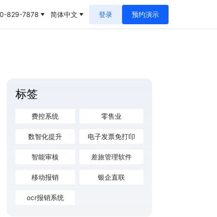
0-829-7878
简体中文
登录
预约演示
标签
费控系统
零售业
数智化提升
电子发票免打印
智能审核
差旅管理软件
移动报销
银企直联
ocr报销系统