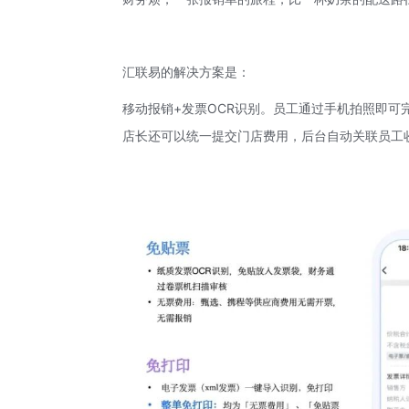
汇联易
的解决方案是：
移动报销+发票
OCR识别
。员工通过手机拍照即可
店长还可以统一提交门店费用，后台自动关联员工