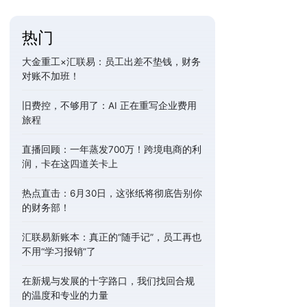
热门
大金重工×汇联易：员工出差不垫钱，财务
对账不加班！
旧费控，不够用了：AI 正在重写企业费用
旅程
直播回顾：一年蒸发700万！跨境电商的利
润，卡在这四道关卡上
热点直击：6月30日，这张纸将彻底告别你
的财务部！
汇联易新账本：真正的“随手记”，员工再也
不用“学习报销”了
在新规与发展的十字路口，我们找回合规
的温度和专业的力量