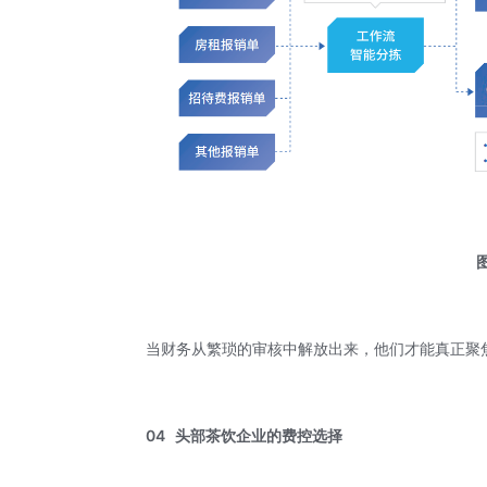
当财务从繁琐的审核中解放出来，他们才能真正聚
04
头部茶饮企业的
费控选择