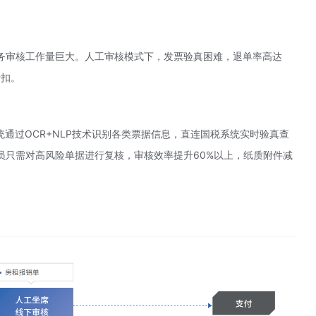
务审核工作量巨大。人工审核模式下，发票验真困难，退单率高达
折扣。
通过OCR+
NLP技术
识别各类票据信息，直连国税系统实时验真查
员只需对高风险单据进行复核，审核效率提升60%以上，纸质附件减