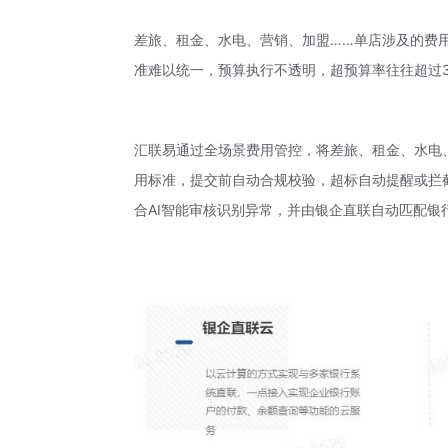
差旅、租金、水电、营销、加盟……单店涉及的费用
准难以统一，预算执行不透明，超预算率往往超过3
汇联易通过全场景费用管控，将差旅、租金、水电
用标准，提交前自动合规校验，超标自动提醒或拦
合AI智能审核识别异常，并由银企直联自动匹配银