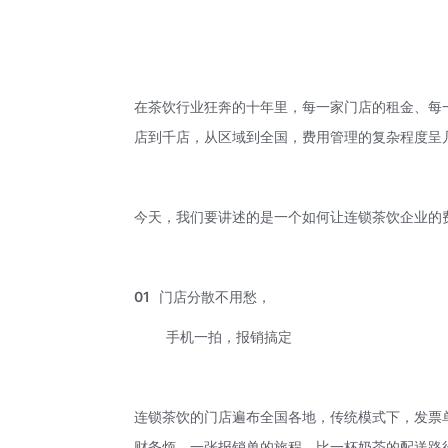
在茶饮行业狂奔的十年里，每一家门店的租金、每
店到千店，从区域到全国，费用管理的复杂程度呈
今天，我们要讲述的是一个如何让连锁茶饮企业的
01
门店分散不用愁，
手机一拍，报销搞定
连锁茶饮的门店遍布全国各地，传统模式下，发票
财务烦，一张报销单的旅程，比一杯奶茶的配送路