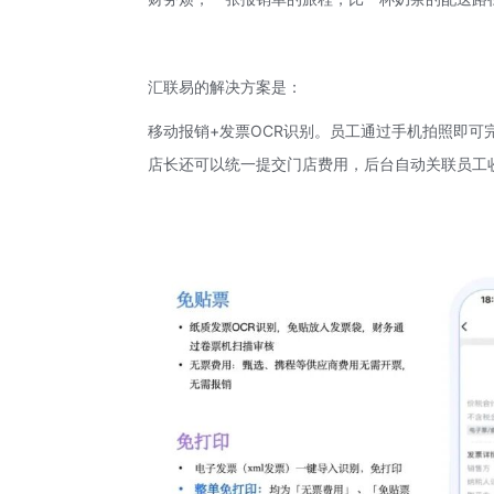
汇联易
的解决方案是：
移动报销+发票
OCR识别
。员工通过手机拍照即可
店长还可以统一提交门店费用，后台自动关联员工