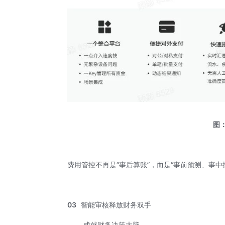
图
费用管控不再是“事后算账”，而是“事前预测、事
03
智能审核释放财务双手
成就财务决策大脑