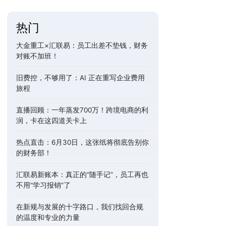
热门
大金重工×汇联易：员工出差不垫钱，财务
对账不加班！
旧费控，不够用了：AI 正在重写企业费用
旅程
直播回顾：一年蒸发700万！跨境电商的利
润，卡在这四道关卡上
热点直击：6月30日，这张纸将彻底告别你
的财务部！
汇联易新账本：真正的“随手记”，员工再也
不用“学习报销”了
在新规与发展的十字路口，我们找回合规
的温度和专业的力量