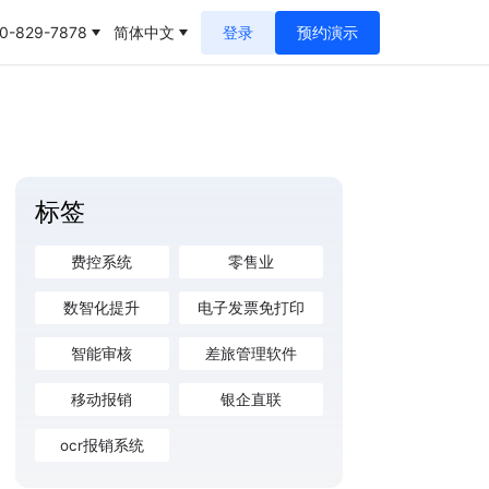
0-829-7878
简体中文
登录
预约演示
标签
费控系统
零售业
数智化提升
电子发票免打印
智能审核
差旅管理软件
移动报销
银企直联
ocr报销系统