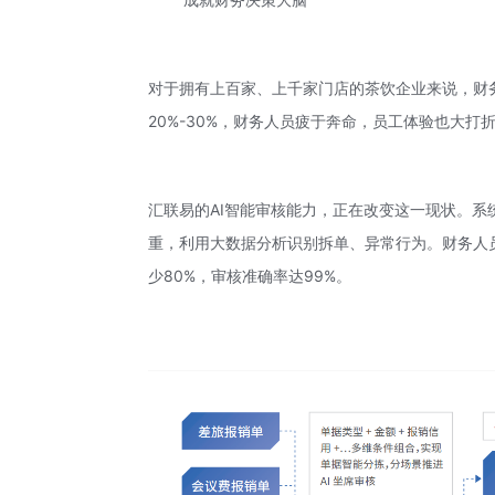
对于拥有上百家、上千家门店的茶饮企业来说，财
20%-30%，财务人员疲于奔命，员工体验也大打
汇联易的AI智能审核能力，正在改变这一现状。系统
重，利用大数据分析识别拆单、异常行为。财务人
少80%，审核准确率达99%。