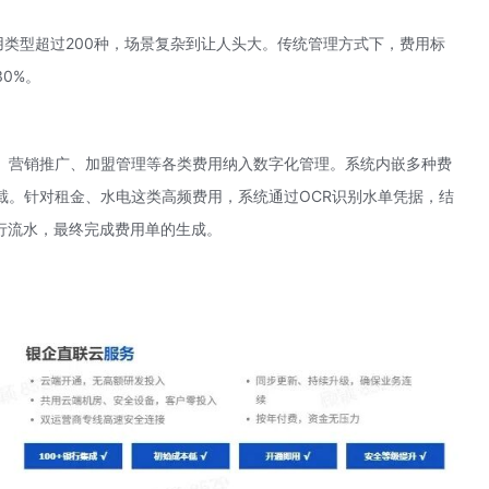
类型超过200种，场景复杂到让人头大。传统管理方式下，费用标
0%。
、营销推广、加盟管理等各类费用纳入数字化管理。系统内嵌多种费
截。针对租金、水电这类高频费用，系统通过OCR识别水单凭据，结
行流水，最终完成费用单的生成。