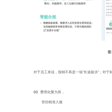
图
对于员工来说，报销不再是一场“长途跋涉”；对于
02
费用化繁为简，
管控精准入微