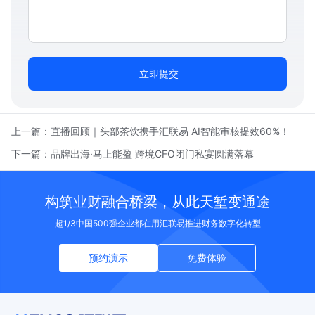
立即提交
上一篇：
直播回顾｜头部茶饮携手汇联易 AI智能审核提效60%！
下一篇：
品牌出海·马上能盈 跨境CFO闭门私宴圆满落幕
构筑业财融合桥梁，从此天堑变通途
超1/3中国500强企业都在用汇联易推进财务数字化转型
预约演示
免费体验