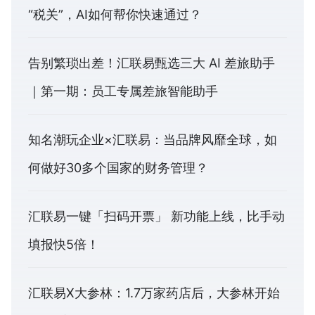
“税关”，AI如何帮你快速通过？
告别繁琐出差！汇联易甄选三大 AI 差旅助手
｜第一期：员工专属差旅智能助手
知名潮玩企业×汇联易：当品牌风靡全球，如
何做好30多个国家的财务管理？
汇联易一键「扫码开票」 新功能上线，比手动
填报快5倍！
汇联易X大参林：1.7万家药店后，大参林开始