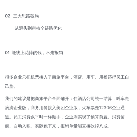
02
三大思路破局：
从源头到审核全链路优化
01
能线上花掉的钱，不走报销
很多企业只把机票接入了商旅平台，酒店、用车、用餐还得员工自
己垫。
我们的建议是把商旅平台全面铺开：住酒店公司统一结算，叫车走
滴滴企业版，商务用餐接入
美团企业版
，火车票走12306企业通
道。员工消费跟平时一样顺手，企业则实现了预算前置、消费留
痕、自动入账。实际跑下来，报销单量能直接砍掉八成。