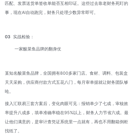
匹配、发票送货单签收单能否互相印证。这些过去靠老财务死盯的
事，现在AI自动跑完，财务只处理少数异常即可。
03
实战检验：
一家酸菜鱼品牌的翻身仗
某知名酸菜鱼品牌，全国拥有800多家门店。食材、调料、包装盒
天天采购，供应商付款方式五花八门，每月审单据就让财务团队够
呛。
接入汇联易三套方案后，变化肉眼可见：报销单少了七成，审核效
率提升八成多，填单准确率稳在95%以上，财务人力节省六成。最
让他们满意的，是审计查凭证系统里一点就有，再也不用翻箱倒柜
找纸了。