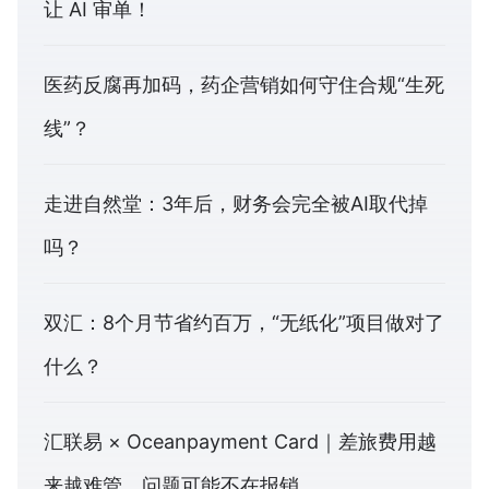
让 AI 审单！
医药反腐再加码，药企营销如何守住合规“生死
线”？
走进自然堂：3年后，财务会完全被AI取代掉
吗？
双汇：8个月节省约百万，“无纸化”项目做对了
什么？
汇联易 × Oceanpayment Card｜差旅费用越
来越难管，问题可能不在报销