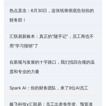
热点直击：6月30日，这张纸将彻底告别你的
财务部！
汇联易新账本：真正的“随手记”，员工再也不
用“学习报销”了
在新规与发展的十字路口，我们找回合规的温
度和专业的力量
Spark AI：你的财务团队，来了9位AI员工
极飞科技x汇联易：员工出差免垫资、预算准