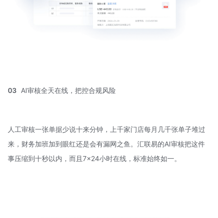
03
AI审核全天在线，把控合规风险
人工审核一张单据少说十来分钟，上千家门店每月几千张单子堆过
来，财务加班加到眼红还是会有漏网之鱼。汇联易的AI审核把这件
事压缩到十秒以内，而且7×24小时在线，标准始终如一。