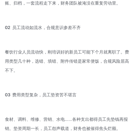
账、归档，一套流程走下来，财务团队被淹没在重复劳动里。
02
员工流动如流水，合规意识参差不齐
餐饮行业人员流动快，刚培训好的新员工可能下个月就离职了。费
用类型几十种，选错、填错、附件传错是家常便饭，合规风险居高
不下。
03
费用类型复杂，员工垫资苦不堪言
食材、调料、维修、营销、水电……各种支出都得员工先垫钱再报
销。垫资周期一长，员工怨声载道，财务也被催得焦头烂额。