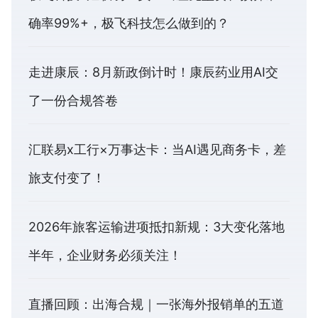
确率99%+，极飞科技怎么做到的？
走进康辰：8月新政倒计时！康辰药业用AI交
了一份合规答卷
汇联易x工行×万事达卡：当AI遇见商务卡，差
旅支付变了！
2026年旅客运输进项抵扣新规：3大变化落地
半年，企业财务必须关注！
直播回顾：出海合规｜一张海外报销单的五道