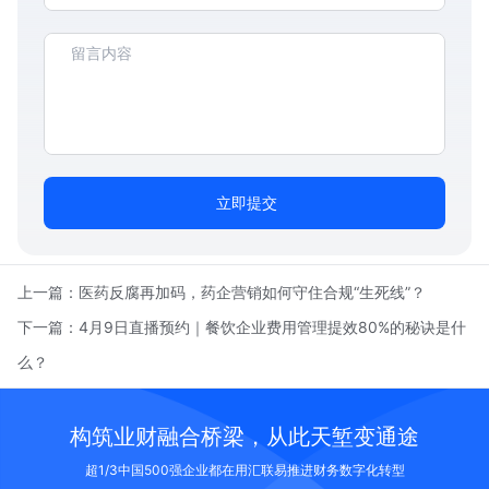
立即提交
上一篇：
医药反腐再加码，药企营销如何守住合规“生死线”？
下一篇：
4月9日直播预约｜餐饮企业费用管理提效80%的秘诀是什
么？
构筑业财融合桥梁，从此天堑变通途
超1/3中国500强企业都在用汇联易推进财务数字化转型