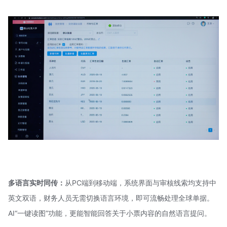
多语言实时同传：
从PC端到移动端，系统界面与审核线索均支持中
英文双语，财务人员无需切换语言环境，即可流畅处理全球单据。
AI“一键读图”功能，更能智能回答关于小票内容的自然语言提问。