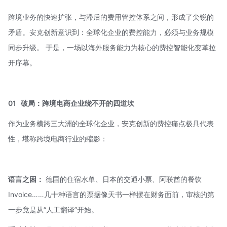
跨境业务的快速扩张，与滞后的费用管控体系之间，形成了尖锐的
矛盾。安克创新意识到：全球化企业的费控能力，必须与业务规模
同步升级。 于是，一场以海外服务能力为核心的费控智能化变革拉
开序幕。
01
破局：跨境电商企业绕不开的四道坎
作为业务横跨三大洲的全球化企业，安克创新的费控痛点极具代表
性，堪称跨境电商行业的缩影：
语言之困：
德国的住宿水单、日本的交通小票、阿联酋的餐饮
Invoice……几十种语言的票据像天书一样摆在财务面前，审核的第
一步竟是从“人工翻译”开始。