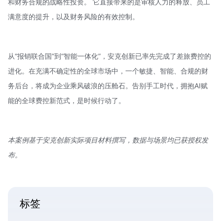
和财务合规的战略性投资。 它直接带来的是审核人力的释放、员工
满意度的提升，以及财务风险的有效控制。
从“报销联合国”到“智能一体化”，安克创新已率先完成了差旅费控的
进化。在充满不确定性的全球市场中，一个敏捷、智能、合规的财
务后台，将成为企业乘风破浪的压舱石。告别手工时代，拥抱AI赋
能的全球费控新范式，是时候行动了。
本案例基于安克创新实际项目材料撰写，数据与场景均已获授权发
布。
标签