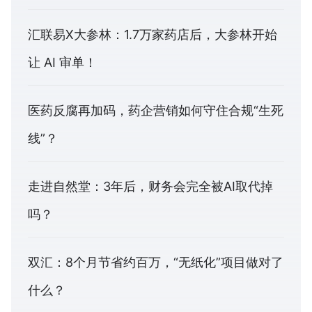
汇联易X大参林：1.7万家药店后，大参林开始
让 AI 审单！
医药反腐再加码，药企营销如何守住合规“生死
线”？
走进自然堂：3年后，财务会完全被AI取代掉
吗？
双汇：8个月节省约百万，“无纸化”项目做对了
什么？