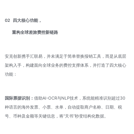
02
四大核心功能，
重构全球差旅费控新链路
安克创新携手汇联易，并未满足于简单替换报销工具，而是从底层
架构入手，构建面向全球业务的费控支撑体系，并打造了四大核心
功能：
国际票据识别：
借助
AI-OCR
与NLP技术，系统能精准识别超过30
种语言的海外发票、小票、水单，自动提取商户名称、日期、税
号、币种及金额等关键信息，将“天书”秒变结构化数据。