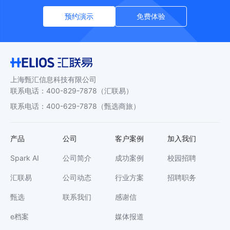
预约演示
免费体验
上海甄汇信息科技有限公司
联系电话
：
400-829-7878
（汇联易）
联系电话
：
400-629-7878
（甄选商旅）
产品
公司
客户案例
加入我们
Spark AI
公司简介
成功案例
校园招聘
汇联易
公司动态
行业方案
招聘职务
甄选
联系我们
感谢信
e档案
媒体报道