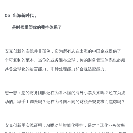
05
出海新时代，
是时候重塑你的费控体系了
安克创新的实践并非孤例，它为所有志在出海的中国企业提供了一
个可复制的范本。当你的业务遍布全球，你的财务管理体系也必须
具备全球化的语言能力、币种处理能力和合规适应能力。
想一想：您的财务团队还在为看不懂的海外小票头疼吗？还在为波
动的汇率手工调账吗？还在为各国不同的财税合规要求而焦虑吗？
安克创新用实践证明：AI驱动的智能化费控，是对全球化业务效率