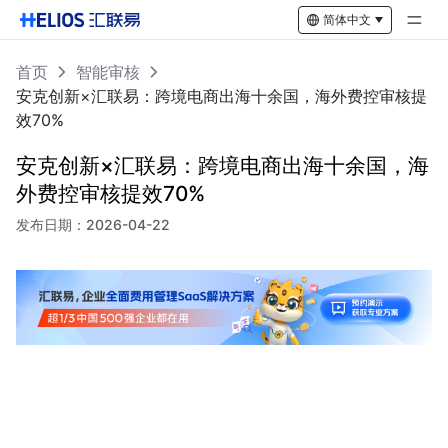
简体中文
首页
智能审核
安克创新×汇联易：跨境电商出海十余国，海外费控审核提
效70%
安克创新×汇联易：跨境电商出海十余国，海
外费控审核提效70%
发布日期：
2026-04-22