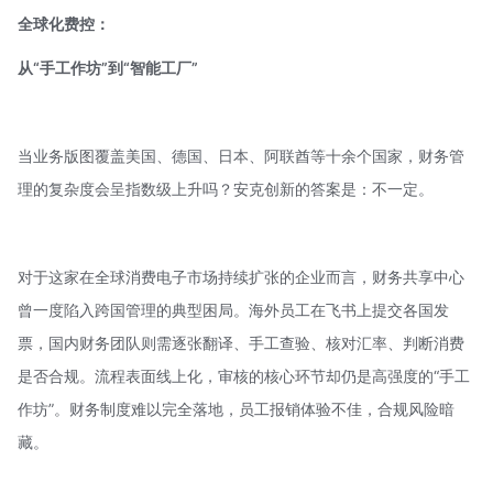
全球化费控：
从“手工作坊”到“智能工厂”
当业务版图覆盖美国、德国、日本、阿联酋等十余个国家，财务管
理的复杂度会呈指数级上升吗？
安克创新
的答案是：不一定。
对于这家在全球消费电子市场持续扩张的企业而言，财务共享中心
曾一度陷入跨国管理的典型困局。海外员工在飞书上提交各国发
票，国内财务团队则需逐张翻译、手工查验、核对汇率、判断消费
是否合规。流程表面线上化，审核的核心环节却仍是高强度的“手工
作坊”。财务制度难以完全落地，员工报销体验不佳，合规风险暗
藏。