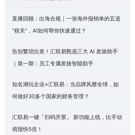
直播回顾：出海合规｜一张海外报销单的五道
“税关”，AI如何帮你快速通过？
告别繁琐出差！汇联易甄选三大 AI 差旅助手
｜第一期：员工专属差旅智能助手
知名潮玩企业×汇联易：当品牌风靡全球，如
何做好30多个国家的财务管理？
汇联易一键「扫码开票」 新功能上线，比手动
填报快5倍！