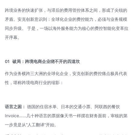
跨境业务的快速扩张，与滞后的费用管控体系之间，形成了尖锐的
矛盾。安克创新意识到：全球化企业的费控能力，必须与业务规模
同步升级。 于是，一场以海外服务能力为核心的费控智能化变革拉
开序幕。
01
破局：跨境电商企业绕不开的四道坎
作为业务横跨三大洲的全球化企业，安克创新的费控痛点极具代表
性，堪称跨境电商行业的缩影：
语言之困：
德国的住宿水单、日本的交通小票、阿联酋的餐饮
Invoice……几十种语言的票据像天书一样摆在财务面前，审核的第
一步竟是从“人工翻译”开始。