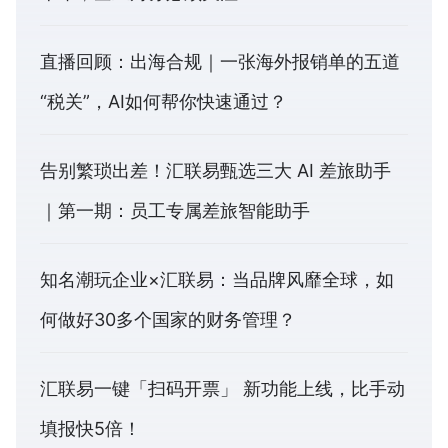
直播回顾：出海合规｜一张海外报销单的五道
“税关”，AI如何帮你快速通过？
告别繁琐出差！汇联易甄选三大 AI 差旅助手
｜第一期：员工专属差旅智能助手
知名潮玩企业×汇联易：当品牌风靡全球，如
何做好30多个国家的财务管理？
汇联易一键「扫码开票」 新功能上线，比手动
填报快5倍！