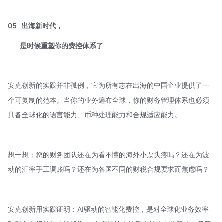
05
出海新时代，
是时候重塑你的费控体系了
安克创新的实践并非孤例，它为所有志在出海的中国企业提供了一
个可复制的范本。当你的业务遍布全球，你的财务管理体系也必须
具备全球化的语言能力、币种处理能力和合规适应能力。
想一想：您的财务团队还在为看不懂的海外小票头疼吗？还在为波
动的汇率手工调账吗？还在为各国不同的财税合规要求而焦虑吗？
安克创新用实践证明：AI驱动的智能化费控，是对全球化业务效率