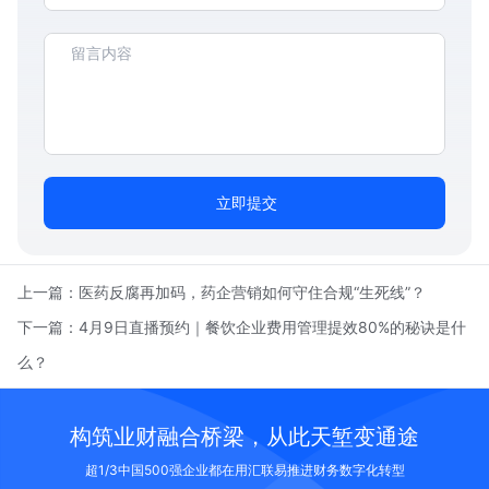
立即提交
上一篇：
医药反腐再加码，药企营销如何守住合规“生死线”？
下一篇：
4月9日直播预约｜餐饮企业费用管理提效80%的秘诀是什
么？
构筑业财融合桥梁，从此天堑变通途
超1/3中国500强企业都在用汇联易推进财务数字化转型