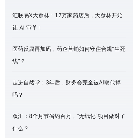
汇联易X大参林：1.7万家药店后，大参林开始
让 AI 审单！
医药反腐再加码，药企营销如何守住合规“生死
线”？
走进自然堂：3年后，财务会完全被AI取代掉
吗？
双汇：8个月节省约百万，“无纸化”项目做对了
什么？