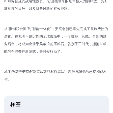
和财务合规的战略性投资。 它直接带来的是审核人力的释放、员工
满意度的提升，以及财务风险的有效控制。
从“报销联合国”到“智能一体化”，安克创新已率先完成了差旅费控的
进化。在充满不确定性的全球市场中，一个敏捷、智能、合规的财
务后台，将成为企业乘风破浪的压舱石。告别手工时代，拥抱AI赋
能的全球费控新范式，是时候行动了。
本案例基于安克创新实际项目材料撰写，数据与场景均已获授权发
布。
标签