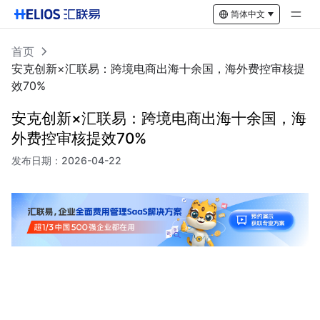
简体中文
首页
安克创新×汇联易：跨境电商出海十余国，海外费控审核提
效70%
安克创新×汇联易：跨境电商出海十余国，海
外费控审核提效70%
发布日期：
2026-04-22