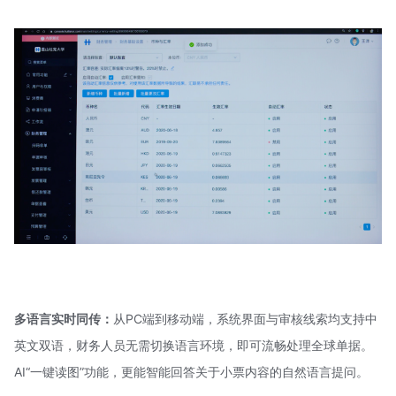
多语言实时同传：
从PC端到移动端，系统界面与审核线索均支持中
英文双语，财务人员无需切换语言环境，即可流畅处理全球单据。
AI“一键读图”功能，更能智能回答关于小票内容的自然语言提问。