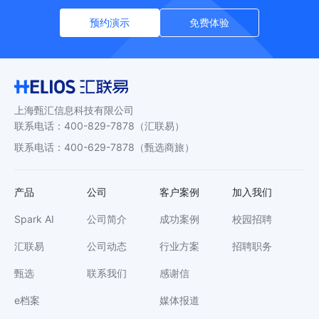
预约演示
免费体验
上海甄汇信息科技有限公司
联系电话
：
400-829-7878
（汇联易）
联系电话
：
400-629-7878
（甄选商旅）
产品
公司
客户案例
加入我们
Spark AI
公司简介
成功案例
校园招聘
汇联易
公司动态
行业方案
招聘职务
甄选
联系我们
感谢信
e档案
媒体报道