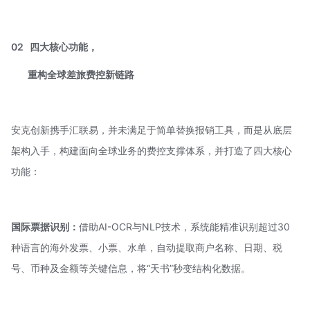
02
四大核心功能，
重构全球差旅费控新链路
安克创新携手汇联易，并未满足于简单替换报销工具，而是从底层
架构入手，构建面向全球业务的费控支撑体系，并打造了四大核心
功能：
国际票据识别：
借助
AI-OCR
与NLP技术，系统能精准识别超过30
种语言的海外发票、小票、水单，自动提取商户名称、日期、税
号、币种及金额等关键信息，将“天书”秒变结构化数据。