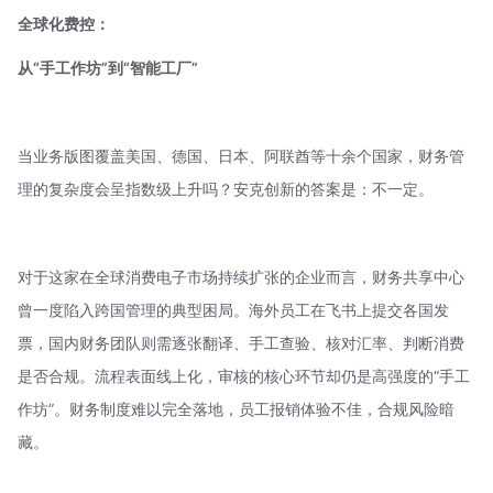
全球化费控：
从“手工作坊”到“智能工厂”
当业务版图覆盖美国、德国、日本、阿联酋等十余个国家，财务管
理的复杂度会呈指数级上升吗？
安克创新
的答案是：不一定。
对于这家在全球消费电子市场持续扩张的企业而言，财务共享中心
曾一度陷入跨国管理的典型困局。海外员工在飞书上提交各国发
票，国内财务团队则需逐张翻译、手工查验、核对汇率、判断消费
是否合规。流程表面线上化，审核的核心环节却仍是高强度的“手工
作坊”。财务制度难以完全落地，员工报销体验不佳，合规风险暗
藏。