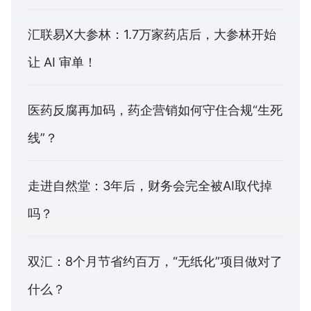
汇联易X大参林：1.7万家药店后，大参林开始
让 AI 审单！
医药反腐再加码，药企营销如何守住合规“生死
线”？
走进自然堂：3年后，财务会完全被AI取代掉
吗？
双汇：8个月节省约百万，“无纸化”项目做对了
什么？