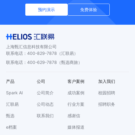
预约演示
免费体验
上海甄汇信息科技有限公司
联系电话
：
400-829-7878
（汇联易）
联系电话
：
400-629-7878
（甄选商旅）
产品
公司
客户案例
加入我们
Spark AI
公司简介
成功案例
校园招聘
汇联易
公司动态
行业方案
招聘职务
甄选
联系我们
感谢信
e档案
媒体报道