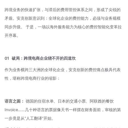
跨境业务的快速扩张，与滞后的费用管控体系之间，形成了尖锐的
矛盾。安克创新意识到：全球化企业的费控能力，必须与业务规模
同步升级。 于是，一场以海外服务能力为核心的费控智能化变革拉
开序幕。
01
破局：跨境电商企业绕不开的四道坎
作为业务横跨三大洲的全球化企业，安克创新的费控痛点极具代表
性，堪称跨境电商行业的缩影：
语言之困：
德国的住宿水单、日本的交通小票、阿联酋的餐饮
Invoice……几十种语言的票据像天书一样摆在财务面前，审核的第
一步竟是从“人工翻译”开始。