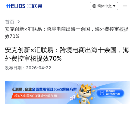
简体中文
首页
安克创新×汇联易：跨境电商出海十余国，海外费控审核提
效70%
安克创新×汇联易：跨境电商出海十余国，海
外费控审核提效70%
发布日期：
2026-04-22