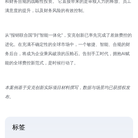
和财务合规的战略性投资。 它直接带来的是审核人力的释放、员工
满意度的提升，以及财务风险的有效控制。
从“报销联合国”到“智能一体化”，安克创新已率先完成了差旅费控的
进化。在充满不确定性的全球市场中，一个敏捷、智能、合规的财
务后台，将成为企业乘风破浪的压舱石。告别手工时代，拥抱AI赋
能的全球费控新范式，是时候行动了。
本案例基于安克创新实际项目材料撰写，数据与场景均已获授权发
布。
标签