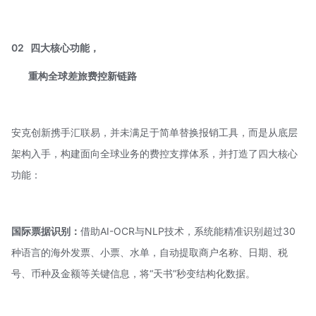
02
四大核心功能，
重构全球差旅费控新链路
安克创新携手汇联易，并未满足于简单替换报销工具，而是从底层
架构入手，构建面向全球业务的费控支撑体系，并打造了四大核心
功能：
国际票据识别：
借助
AI-OCR
与NLP技术，系统能精准识别超过30
种语言的海外发票、小票、水单，自动提取商户名称、日期、税
号、币种及金额等关键信息，将“天书”秒变结构化数据。