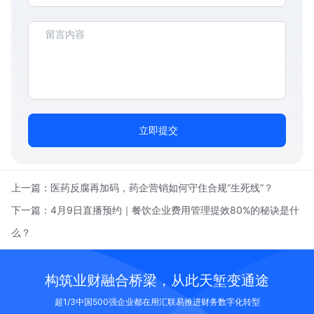
立即提交
上一篇：
医药反腐再加码，药企营销如何守住合规“生死线”？
下一篇：
4月9日直播预约｜餐饮企业费用管理提效80%的秘诀是什
么？
构筑业财融合桥梁，从此天堑变通途
超1/3中国500强企业都在用汇联易推进财务数字化转型