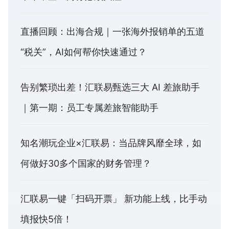
直播回顾：出海合规｜一张海外报销单的五道
“税关”，AI如何帮你快速通过？
告别繁琐出差！汇联易甄选三大 AI 差旅助手
｜第一期：员工专属差旅智能助手
知名潮玩企业×汇联易：当品牌风靡全球，如
何做好30多个国家的财务管理？
汇联易一键「扫码开票」 新功能上线，比手动
填报快5倍！