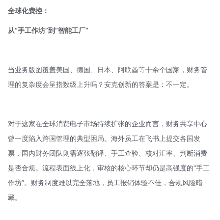
全球化费控：
从“手工作坊”到“智能工厂”
当业务版图覆盖美国、德国、日本、阿联酋等十余个国家，财务管
理的复杂度会呈指数级上升吗？
安克创新
的答案是：不一定。
对于这家在全球消费电子市场持续扩张的企业而言，财务共享中心
曾一度陷入跨国管理的典型困局。海外员工在飞书上提交各国发
票，国内财务团队则需逐张翻译、手工查验、核对汇率、判断消费
是否合规。流程表面线上化，审核的核心环节却仍是高强度的“手工
作坊”。财务制度难以完全落地，员工报销体验不佳，合规风险暗
藏。