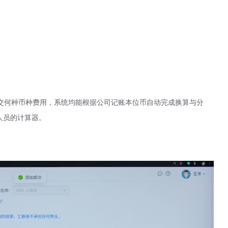
交何种币种费用，系统均能根据公司记账本位币自动完成换算与分
人员的计算器。