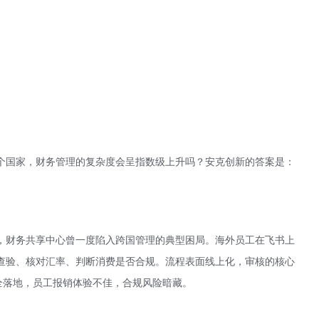
个国家，财务管理的复杂度会呈指数级上升吗？
安克创新
的答案是：
，财务共享中心曾一度陷入跨国管理的典型困局。海外员工在飞书上
查验、核对汇率、判断消费是否合规。流程表面线上化，审核的核心
全落地，员工报销体验不佳，合规风险暗藏。