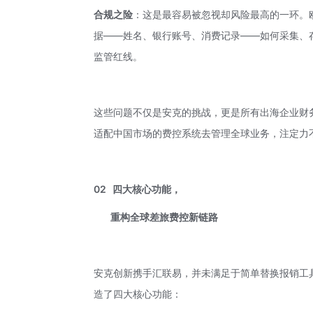
合规之险
：这是最容易被忽视却风险最高的一环。
据——姓名、银行账号、消费记录——如何采集、
监管红线。
这些问题不仅是安克的挑战，更是所有出海企业财
适配中国市场的费控系统去管理全球业务，注定力
02
四大核心功能，
重构全球差旅费控新链路
安克创新携手汇联易，并未满足于简单替换报销工
造了四大核心功能：