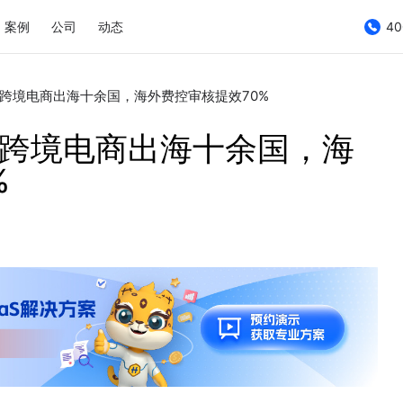
案例
公司
动态
40
跨境电商出海十余国，海外费控审核提效70%
：跨境电商出海十余国，海
%