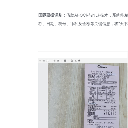
国际票据识别：
借助
AI-OCR
与NLP技术，系统能
称、日期、税号、币种及金额等关键信息，将“天书