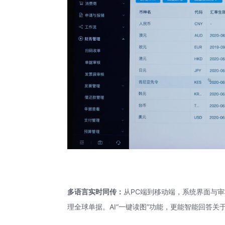
多语言实时同传：
从PC端到移动端，系统界面与
理全球单据。AI“一键读图”功能，更能智能回答