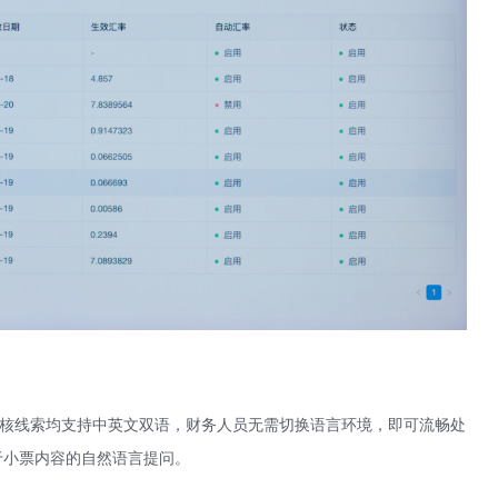
审核线索均支持中英文双语，财务人员无需切换语言环境，即可流畅处
关于小票内容的自然语言提问。