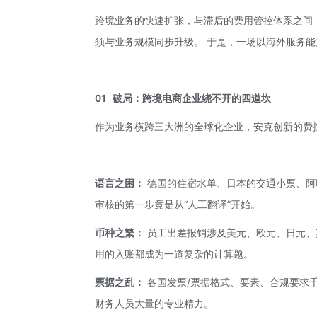
跨境业务的快速扩张，与滞后的费用管控体系之间
须与业务规模同步升级。 于是，一场以海外服务
01
破局：跨境电商企业绕不开的四道坎
作为业务横跨三大洲的全球化企业，安克创新的费
语言之困：
德国的住宿水单、日本的交通小票、阿联
审核的第一步竟是从“人工翻译”开始。
币种之繁：
员工出差报销涉及美元、欧元、日元、
用的入账都成为一道复杂的计算题。
票据之乱：
各国发票/票据格式、要素、合规要求
财务人员大量的专业精力。