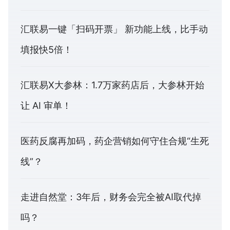
汇联易一键「扫码开票」 新功能上线，比手动
填报快5倍！
汇联易X大参林：1.7万家药店后，大参林开始
让 AI 审单！
医药反腐再加码，药企营销如何守住合规“生死
线”？
走进自然堂：3年后，财务会完全被AI取代掉
吗？