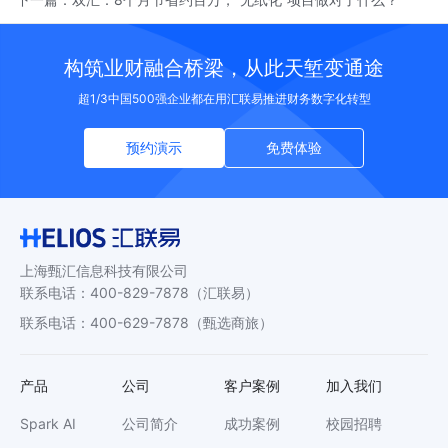
构筑业财融合桥梁，从此天堑变通途
超1/3中国500强企业都在用汇联易推进财务数字化转型
预约演示
免费体验
上海甄汇信息科技有限公司
联系电话
：
400-829-7878
（汇联易）
联系电话
：
400-629-7878
（甄选商旅）
产品
公司
客户案例
加入我们
Spark AI
公司简介
成功案例
校园招聘