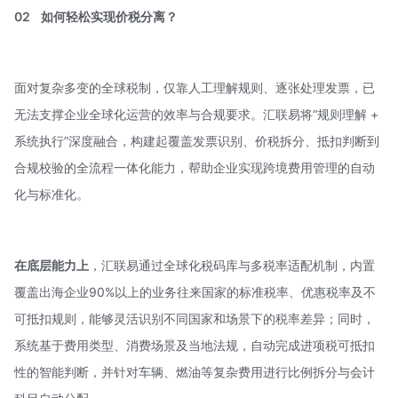
02
如何轻松实现价税分离？
面对复杂多变的全球税制，仅靠人工理解规则、逐张处理发票，已
无法支撑企业全球化运营的效率与合规要求。汇联易将“规则理解 +
系统执行”深度融合，构建起覆盖发票识别、价税拆分、抵扣判断到
合规校验的全流程一体化能力，帮助企业实现跨境费用管理的自动
化与标准化。
在底层能力上
，
汇联易
通过全球化税码库与多税率适配机制，内置
覆盖出海企业90%以上的业务往来国家的标准税率、优惠税率及不
可抵扣规则，能够灵活识别不同国家和场景下的税率差异；同时，
系统基于费用类型、消费场景及当地法规，自动完成进项税可抵扣
性的智能判断，并针对车辆、燃油等复杂费用进行比例拆分与会计