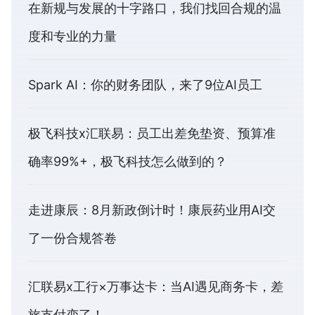
在新规与发展的十字路口，我们找回合规的温
度和专业的力量
Spark AI：你的财务团队，来了9位AI员工
极飞科技x汇联易：员工出差免垫资、预算准
确率99%+，极飞科技怎么做到的？
走进康辰：8月新政倒计时！康辰药业用AI交
了一份合规答卷
汇联易x工行×万事达卡：当AI遇见商务卡，差
旅支付变了！