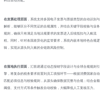
科目自动分配。
在发票处理层面
，系统支持多国电子发票与票据类型的自动识别与
解析，能够区分不同凭证的合规属性，并结合关键字段校验与业务
规则，确保只有满足当地法规要求的发票进入后续抵扣与入账流
程。同时，针对各国差异化的监管要求，系统内嵌本地特色合规逻
辑，实现从源头到入账的全链路风险控制。
在落地执行层面
，汇联易通过动态报销字段设计与全球合规规则引
擎，将复杂的税务要求前置到员工填报环节——根据消费国家自动
匹配必填信息与校验规则，从源头确保数据完整与合规；结合金额
阈值、支付方式等条件触发自动校验，大幅降低人工复核压力。