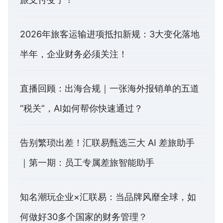
2026年旅客运输进项抵扣新规：3大变化落地
半年，企业财务必须关注！
直播回顾：出海合规｜一张海外报销单的五道
“税关”，AI如何帮你快速通过？
告别繁琐出差！汇联易甄选三大 AI 差旅助手
｜第一期：员工专属差旅智能助手
知名潮玩企业×汇联易：当品牌风靡全球，如
何做好30多个国家的财务管理？