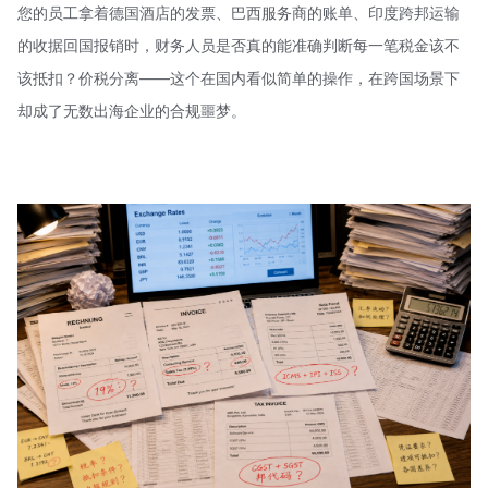
您的员工拿着德国酒店的发票、巴西服务商的账单、印度跨邦运输
的收据回国报销时，财务人员是否真的能准确判断每一笔税金该不
该抵扣？价税分离——这个在国内看似简单的操作，在跨国场景下
却成了无数出海企业的合规噩梦。