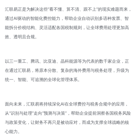
汇联易正是为解决这些“看不懂、算不清、跟不上”的现实难题而来，
通过AI驱动的智能化费控能力，帮助企业自动识别多语种发票、智
能拆分价税结构、灵活适配各国税制规则，让全球费用处理更加高
效、透明且合规。
以三一重工、腾讯、比亚迪、
晶科能源
等为代表的数千家企业，正
在通过汇联易，将原本分散、复杂的海外费用与税务处理，升级为
统一、智能、可追溯的全球化管理体系。
面向未来，汇联易将持续深化AI在全球费控与税务合规中的应用，
从“识别与处理”走向“预测与决策”，帮助企业提前洞察各国税务风险
与政策变化，让财务不再只是被动应对，而成为支撑全球战略的核
心能力。