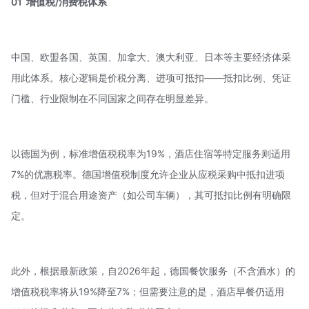
01
增值税/消费税体系
中国、欧盟各国、英国、加拿大、澳大利亚、日本等主要经济体采
用此体系。核心逻辑是
价税分离
、进项可抵扣——抵扣比例、凭证
门槛、行业限制在不同国家之间存在明显差异。
以德国为例，标准增值税税率为19%，酒店住宿等特定服务则适用
7%的优惠税率。德国增值税制度允许企业从应税采购中抵扣进项
税，但对于
混合用途资产
（如公司车辆），其可抵扣比例有明确限
定。
此外，根据最新政策，自2026年起，德国餐饮服务（不含酒水）的
增值税税率将从19%降至7%；但需要注意的是，酒店早餐仍适用