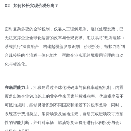
02
如何轻松实现价税分离？
面对复杂多变的全球税制，仅靠人工理解规则、逐张处理发票，已
无法支撑企业全球化运营的效率与合规要求。汇联易将“规则理解 +
系统执行”深度融合，构建起覆盖发票识别、价税拆分、抵扣判断到
合规校验的全流程一体化能力，帮助企业实现跨境费用管理的自动
化与标准化。
在底层能力上
，
汇联易
通过全球化税码库与多税率适配机制，内置
覆盖出海企业90%以上的业务往来国家的标准税率、优惠税率及不
可抵扣规则，能够灵活识别不同国家和场景下的税率差异；同时，
系统基于费用类型、消费场景及当地法规，自动完成进项税可抵扣
性的智能判断，并针对车辆、燃油等复杂费用进行比例拆分与会计