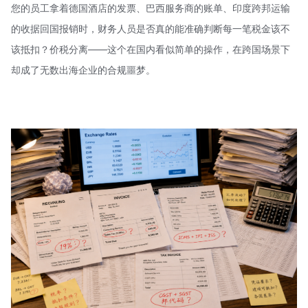
您的员工拿着德国酒店的发票、巴西服务商的账单、印度跨邦运输
的收据回国报销时，财务人员是否真的能准确判断每一笔税金该不
该抵扣？价税分离——这个在国内看似简单的操作，在跨国场景下
却成了无数出海企业的合规噩梦。