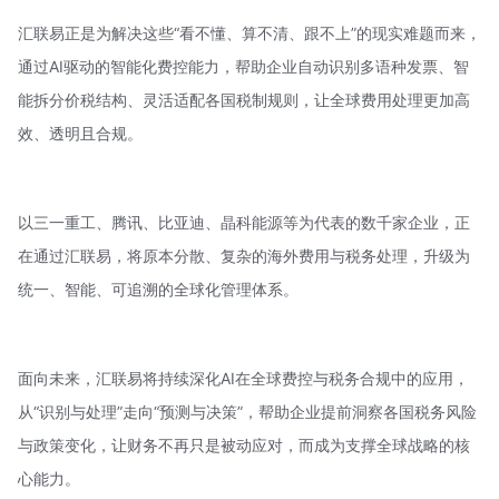
汇联易正是为解决这些“看不懂、算不清、跟不上”的现实难题而来，
通过AI驱动的智能化费控能力，帮助企业自动识别多语种发票、智
能拆分价税结构、灵活适配各国税制规则，让全球费用处理更加高
效、透明且合规。
以三一重工、腾讯、比亚迪、
晶科能源
等为代表的数千家企业，正
在通过汇联易，将原本分散、复杂的海外费用与税务处理，升级为
统一、智能、可追溯的全球化管理体系。
面向未来，汇联易将持续深化AI在全球费控与税务合规中的应用，
从“识别与处理”走向“预测与决策”，帮助企业提前洞察各国税务风险
与政策变化，让财务不再只是被动应对，而成为支撑全球战略的核
心能力。