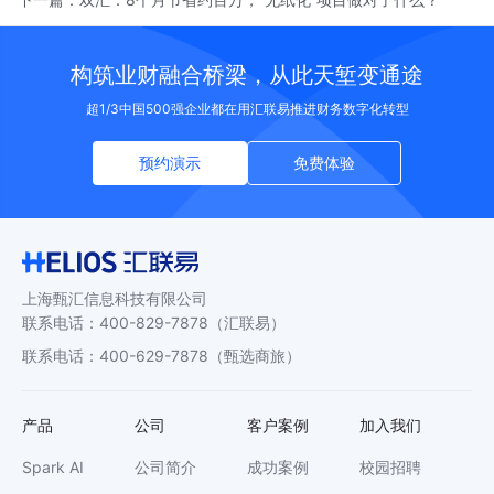
构筑业财融合桥梁，从此天堑变通途
超1/3中国500强企业都在用汇联易推进财务数字化转型
预约演示
免费体验
上海甄汇信息科技有限公司
联系电话
：
400-829-7878
（汇联易）
联系电话
：
400-629-7878
（甄选商旅）
产品
公司
客户案例
加入我们
Spark AI
公司简介
成功案例
校园招聘