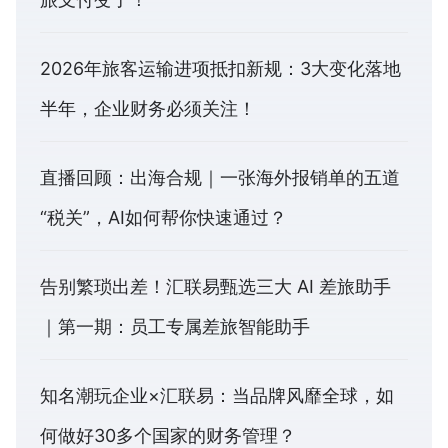
2026年旅客运输进项抵扣新规：3大变化落地
半年，企业财务必须关注！
直播回顾：出海合规｜一张海外报销单的五道
“税关”，AI如何帮你快速通过？
告别繁琐出差！汇联易甄选三大 AI 差旅助手
｜第一期：员工专属差旅智能助手
知名潮玩企业×汇联易：当品牌风靡全球，如
何做好30多个国家的财务管理？