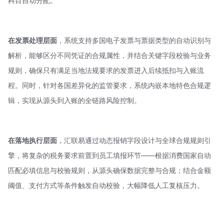
科目自动分配。
在发票处理层面
，系统支持多国电子发票与票据类型的自动识别与
解析，能够区分不同凭证的合规属性，并结合关键字段校验与业务
规则，确保只有满足当地法规要求的发票进入后续抵扣与入账流
程。同时，针对各国差异化的监管要求，系统内嵌本地特色合规逻
辑，实现从源头到入账的全链路风险控制。
在落地执行层面
，汇联易通过动态报销字段设计与全球合规规则引
擎，将复杂的税务要求前置到员工填报环节——根据消费国家自动
匹配必填信息与校验规则，从源头确保数据完整与合规；结合金额
阈值、支付方式等条件触发自动校验，大幅降低人工复核压力。