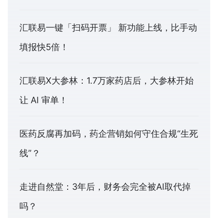
汇联易一键「扫码开票」 新功能上线，比手动
填报快5倍！
汇联易X大参林：1.7万家药店后，大参林开始
让 AI 审单！
医药反腐再加码，药企营销如何守住合规“生死
线”？
走进自然堂：3年后，财务会完全被AI取代掉
吗？