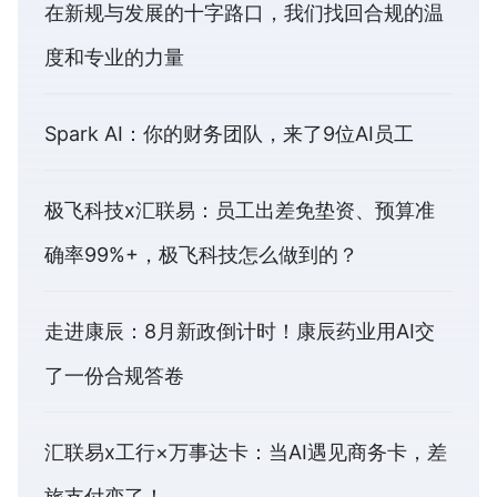
在新规与发展的十字路口，我们找回合规的温
度和专业的力量
Spark AI：你的财务团队，来了9位AI员工
极飞科技x汇联易：员工出差免垫资、预算准
确率99%+，极飞科技怎么做到的？
走进康辰：8月新政倒计时！康辰药业用AI交
了一份合规答卷
汇联易x工行×万事达卡：当AI遇见商务卡，差
旅支付变了！