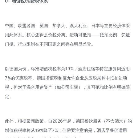
01
增值税/消费税体系
中国、欧盟各国、英国、加拿大、澳大利亚、日本等主要经济体采
用此体系。核心逻辑是
价税分离
、进项可抵扣——抵扣比例、凭证
门槛、行业限制在不同国家之间存在明显差异。
以德国为例，标准增值税税率为19%，酒店住宿等特定服务则适用
7%的优惠税率。德国增值税制度允许企业从应税采购中抵扣进项
税，但对于
混合用途资产
（如公司车辆），其可抵扣比例有明确限
定。
此外，根据最新政策，自2026年起，德国餐饮服务（不含酒水）的
增值税税率将从19%降至7%；但需要注意的是，酒店早餐仍适用