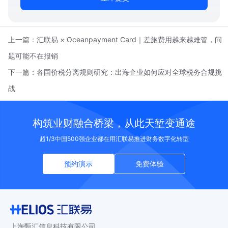
上一篇：
汇联易 × Oceanpayment Card｜差旅费用越来越难管，问
题可能不在报销
下一篇：
各国价税分离规则研究：出海企业如何应对全球税务合规挑
战
构筑业财融合桥梁，从此天堑变通途
超1/3中国500强企业都在用汇联易推进财务数字化转型
预约演示
免费体验
上海甄汇信息科技有限公司