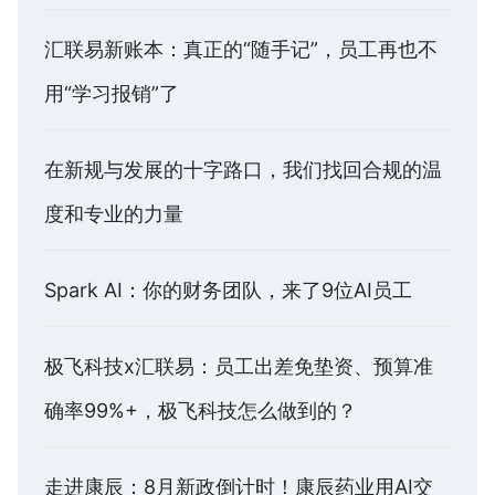
汇联易新账本：真正的“随手记”，员工再也不
用“学习报销”了
在新规与发展的十字路口，我们找回合规的温
度和专业的力量
Spark AI：你的财务团队，来了9位AI员工
极飞科技x汇联易：员工出差免垫资、预算准
确率99%+，极飞科技怎么做到的？
走进康辰：8月新政倒计时！康辰药业用AI交