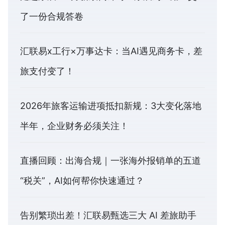
了一份合规答卷
汇联易x工行×万事达卡：当AI遇见商务卡，差
旅支付变了！
2026年旅客运输进项抵扣新规：3大变化落地
半年，企业财务必须关注！
直播回顾：出海合规｜一张海外报销单的五道
“税关”，AI如何帮你快速通过？
告别繁琐出差！汇联易甄选三大 AI 差旅助手