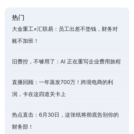
热门
大金重工×汇联易：员工出差不垫钱，财务对
账不加班！
旧费控，不够用了：AI 正在重写企业费用旅程
直播回顾：一年蒸发700万！跨境电商的利
润，卡在这四道关卡上
热点直击：6月30日，这张纸将彻底告别你的
财务部！