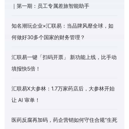
｜第一期：员工专属差旅智能助手
知名潮玩企业×汇联易：当品牌风靡全球，如
何做好30多个国家的财务管理？
汇联易一键「扫码开票」 新功能上线，比手动
填报快5倍！
汇联易X大参林：1.7万家药店后，大参林开始
让 AI 审单！
医药反腐再加码，药企营销如何守住合规“生死