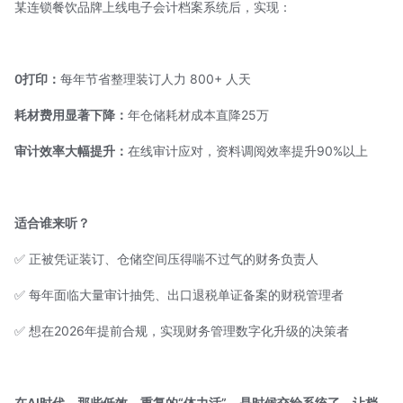
某连锁餐饮品牌上线电子会计档案系统后，实现：
0打印：
每年节省整理装订人力 800+ 人天
耗材费用显著下降：
年仓储耗材成本直降25万
审计效率大幅提升：
在线审计应对，资料调阅效率提升90%以上
适合谁来听？
✅ 正被凭证装订、仓储空间压得喘不过气的财务负责人
✅ 每年面临大量审计抽凭、出口退税单证备案的财税管理者
✅ 想在2026年提前合规，实现财务管理数字化升级的决策者
在AI时代，那些低效、重复的“体力活”，是时候交给系统了。让档