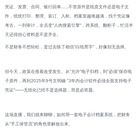
凭证、发票、合同、银行回单……不管原件是纸质文件还是电子文
件，统统打印、整理、装订、入柜。档案室越堆越满，找个凭证像
考古。一到审计，全员变“人肉搜索引擎”，跨系统、翻柜子，忙活半
天还得担心资料是不是齐全。
不是财务不想轻松，是过去除了相信“白纸黑字”，好像别无选择。
但今天，政策在推着改变发生。从“允许”电子归档，到“必须”保存电
子原件，再到
2025年9号文
明确 “3年内会计软件必须全面支持电子
凭证”——无纸化已经不是选择题，而是必答题。
这场直播，我们就来聊聊，如何用一套电子会计档案系统，把财务
从“手工保管员”的角色里解放出来。