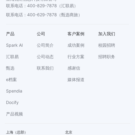
联系电话
：
400-829-7878
（汇联易）
联系电话
：
400-629-7878
（甄选商旅）
产品
公司
客户案例
加入我们
Spark AI
公司简介
成功案例
校园招聘
汇联易
公司动态
行业方案
招聘职务
甄选
联系我们
感谢信
e档案
媒体报道
Spendia
Docify
产品视频
上海（总部）
北京