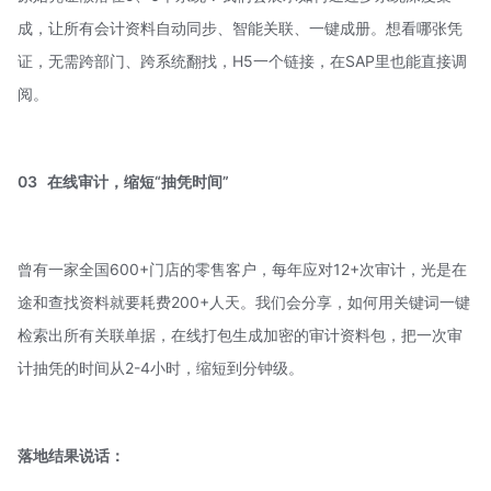
成，让所有会计资料自动同步、智能关联、一键成册。想看哪张凭
证，无需跨部门、跨系统翻找，H5一个链接，在SAP里也能直接调
阅。
03
在线审计
，缩短“抽凭时间”
曾有一家全国600+门店的零售客户，每年应对12+次审计，光是在
途和查找资料就要耗费200+人天。我们会分享，如何用关键词一键
检索出所有关联单据，在线打包生成加密的审计资料包，把一次
审
计抽凭
的时间从2-4小时，缩短到分钟级。
落地结果说话：