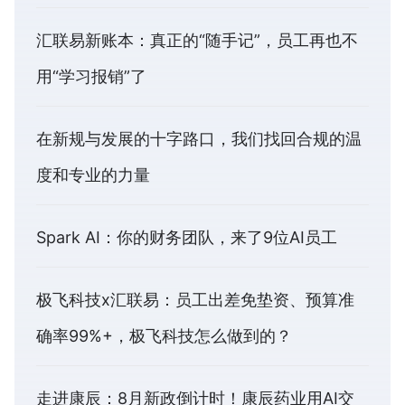
汇联易新账本：真正的“随手记”，员工再也不
用“学习报销”了
在新规与发展的十字路口，我们找回合规的温
度和专业的力量
Spark AI：你的财务团队，来了9位AI员工
极飞科技x汇联易：员工出差免垫资、预算准
确率99%+，极飞科技怎么做到的？
走进康辰：8月新政倒计时！康辰药业用AI交