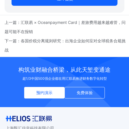
上一篇：
汇联易 × Oceanpayment Card｜差旅费用越来越难管，问
题可能不在报销
下一篇：
各国价税分离规则研究：出海企业如何应对全球税务合规挑
战
构筑业财融合桥梁，从此天堑变通途
超1/3中国500强企业都在用汇联易推进财务数字化转型
预约演示
免费体验
上海甄汇信息科技有限公司