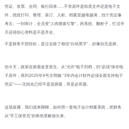
凭证、发票、合同、银行回单……不管原件是纸质文件还是电子文
件，统统打印、整理、装订、入柜。档案室越堆越满，找个凭证像
考古。一到审计，全员变“人肉搜索引擎”，跨系统、翻柜子，忙活半
天还得担心资料是不是齐全。
不是财务不想轻松，是过去除了相信“白纸黑字”，好像别无选择。
但今天，政策在推着改变发生。从“允许”电子归档，到“必须”保存电
子原件，再到
2025年9号文
明确 “3年内会计软件必须全面支持电子
凭证”——无纸化已经不是选择题，而是必答题。
这场直播，我们就来聊聊，如何用一套电子会计档案系统，把财务
从“手工保管员”的角色里解放出来。