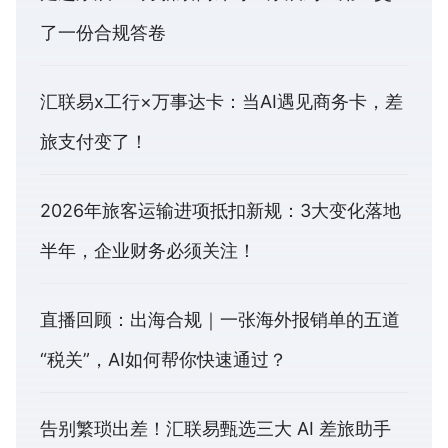
了一份合规答卷
汇联易x工行×万事达卡：当AI遇见商务卡，差
旅支付变了！
2026年旅客运输进项抵扣新规：3大变化落地
半年，企业财务必须关注！
直播回顾：出海合规｜一张海外报销单的五道
“税关”，AI如何帮你快速通过？
告别繁琐出差！汇联易甄选三大 AI 差旅助手