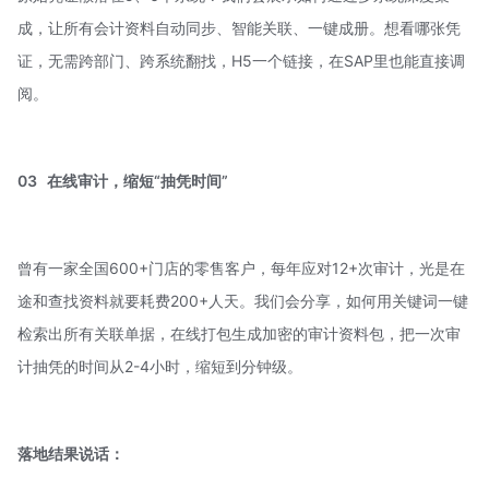
成，让所有会计资料自动同步、智能关联、一键成册。想看哪张凭
证，无需跨部门、跨系统翻找，H5一个链接，在SAP里也能直接调
阅。
03
在线审计
，缩短“抽凭时间”
曾有一家全国600+门店的零售客户，每年应对12+次审计，光是在
途和查找资料就要耗费200+人天。我们会分享，如何用关键词一键
检索出所有关联单据，在线打包生成加密的审计资料包，把一次
审
计抽凭
的时间从2-4小时，缩短到分钟级。
落地结果说话：