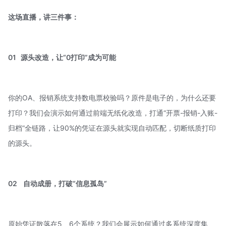
这场直播，讲三件事：
01
源头改造，让“0打印”成为可能
你的OA、报销系统支持数电票校验吗？原件是电子的，为什么还要
打印？我们会演示如何通过前端无纸化改造，打通“开票-报销-入账-
归档”全链路，让90%的凭证在源头就实现自动匹配，切断纸质打印
的源头。
02 自动成册，打破“信息孤岛”
原始凭证散落在5、6个系统？我们会展示如何通过多系统深度集