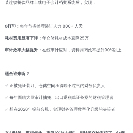
某连锁餐饮品牌上线电子会计档案系统后，实现：
0打印：
每年节省整理装订人力 800+ 人天
耗材费用显著下降：
年仓储耗材成本直降25万
审计效率大幅提升：
在线审计应对，资料调阅效率提升90%以上
适合谁来听？
✅ 正被凭证装订、仓储空间压得喘不过气的财务负责人
✅ 每年面临大量审计抽凭、出口退税单证备案的财税管理者
✅ 想在2026年提前合规，实现财务管理数字化升级的决策者
在AI时代，那些低效、重复的“体力活”，是时候交给系统了。让档