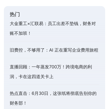
热门
大金重工×汇联易：员工出差不垫钱，财务对
账不加班！
旧费控，不够用了：AI 正在重写企业费用旅程
直播回顾：一年蒸发700万！跨境电商的利
润，卡在这四道关卡上
热点直击：6月30日，这张纸将彻底告别你的
财务部！