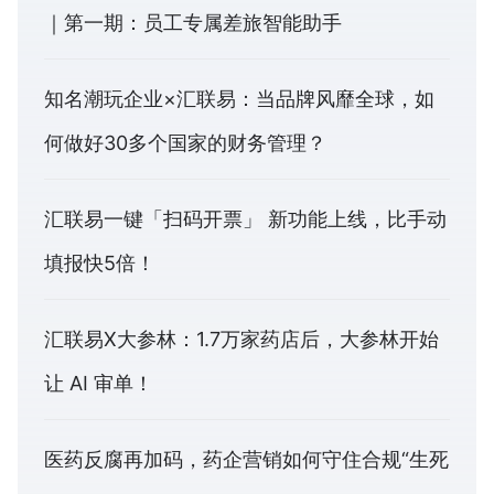
｜第一期：员工专属差旅智能助手
知名潮玩企业×汇联易：当品牌风靡全球，如
何做好30多个国家的财务管理？
汇联易一键「扫码开票」 新功能上线，比手动
填报快5倍！
汇联易X大参林：1.7万家药店后，大参林开始
让 AI 审单！
医药反腐再加码，药企营销如何守住合规“生死