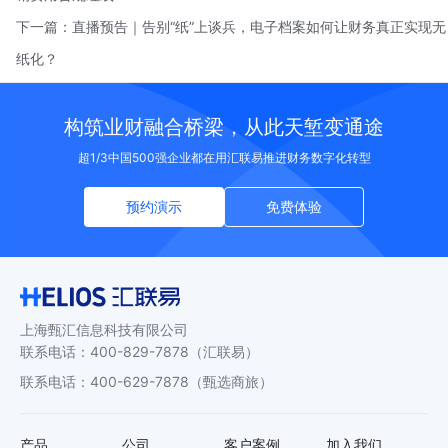
下一篇：
直播预告｜告别“纸”上谈兵，电子档案如何让财务真正实现无
纸化？
构筑业财融合桥梁，从此天堑变通途
超1/3中国500强企业都在用汇联易推进财务数字化转型
预约演示
免费体验
上海甄汇信息科技有限公司
联系电话
：
400-829-7878
（汇联易）
联系电话
：
400-629-7878
（甄选商旅）
产品
公司
客户案例
加入我们