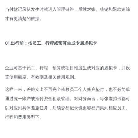
当付款记录从发生时就进入管理链路，后续对账、核销和退款追踪
才有更清楚的依据。
01.出行前：按员工、行程或预算生成专属虚拟卡
企业可基于员工、行程、预算或项目维度生成对应的虚拟卡，并设
置使用额度、有效期及相关使用规则。
这样一来，差旅支出不再完全依赖员工个人账户垫付，也不必简单
通过统一账户或预付资金粗放管理。对财务而言，每张虚拟卡都可
以对应到具体差旅任务，后续交易记录也更容易归集到相应员工、
行程和费用类型下。