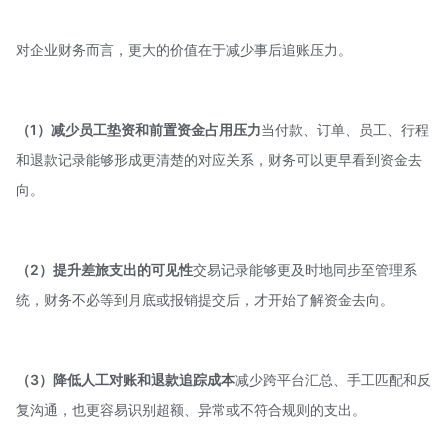
对企业财务而言，更大的价值在于减少事后追账压力。
（1）减少员工垫资和前置资金占用压力
当付款、订单、员工、行程
和退款记录能够形成更清楚的对应关系，财务可以更早看到资金去
向。
（2）提升差旅支出的可见性
交易记录能够更及时地同步至管理系
统，财务不必等到月底或报销提交后，才开始了解资金去向。
（3）降低人工对账和退款追踪成本
减少跨平台汇总、手工匹配和反
复沟通，也更容易识别超额、异常或不符合规则的支出。