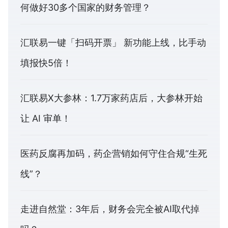
何做好30多个国家的财务管理？
汇联易一键「扫码开票」 新功能上线，比手动
填报快5倍！
汇联易X大参林：1.7万家药店后，大参林开始
让 AI 审单！
医药反腐再加码，药企营销如何守住合规“生死
线”？
走进自然堂：3年后，财务会完全被AI取代掉