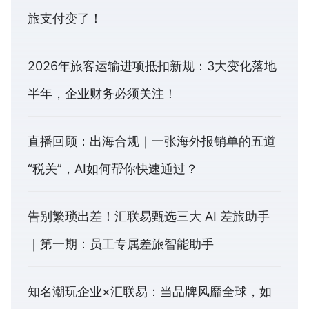
旅支付变了！
2026年旅客运输进项抵扣新规：3大变化落地
半年，企业财务必须关注！
直播回顾：出海合规｜一张海外报销单的五道
“税关”，AI如何帮你快速通过？
告别繁琐出差！汇联易甄选三大 AI 差旅助手
｜第一期：员工专属差旅智能助手
知名潮玩企业×汇联易：当品牌风靡全球，如