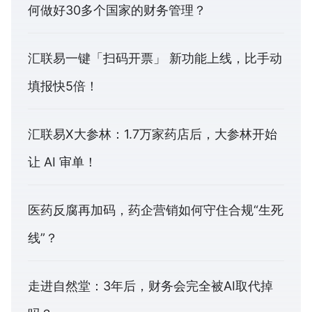
何做好30多个国家的财务管理？
汇联易一键「扫码开票」 新功能上线，比手动
填报快5倍！
汇联易X大参林：1.7万家药店后，大参林开始
让 AI 审单！
医药反腐再加码，药企营销如何守住合规“生死
线”？
走进自然堂：3年后，财务会完全被AI取代掉