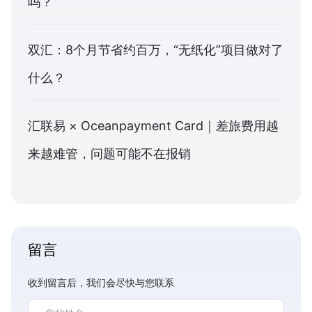
吗？
双汇：8个月节省约百万，“无纸化”项目做对了
什么？
汇联易 × Oceanpayment Card｜差旅费用越
来越难管，问题可能不在报销
留言
收到留言后，我们会尽快与您联系