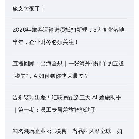
旅支付变了！
2026年旅客运输进项抵扣新规：3大变化落地
半年，企业财务必须关注！
直播回顾：出海合规｜一张海外报销单的五道
“税关”，AI如何帮你快速通过？
告别繁琐出差！汇联易甄选三大 AI 差旅助手
｜第一期：员工专属差旅智能助手
知名潮玩企业×汇联易：当品牌风靡全球，如