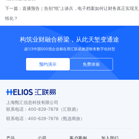
下一篇：
直播预告｜告别“纸”上谈兵，电子档案如何让财务真正实现无
纸化？
构筑业财融合桥梁，从此天堑变通途
超1/3中国500强企业都在用汇联易推进财务数字化转型
预约演示
免费体验
上海甄汇信息科技有限公司
联系电话
：
400-829-7878
（汇联易）
联系电话
：
400-629-7878
（甄选商旅）
产品
公司
客户案例
加入我们