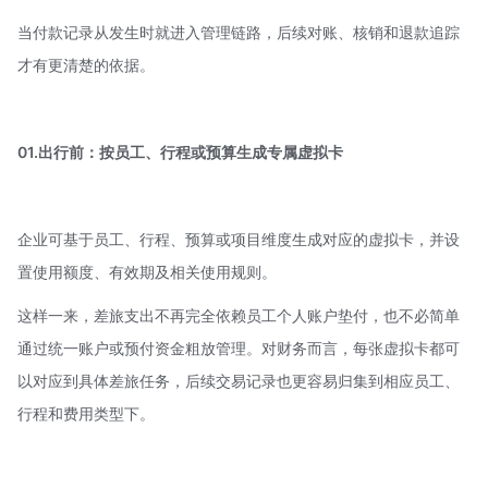
当付款记录从发生时就进入管理链路，后续对账、核销和退款追踪
才有更清楚的依据。
01.出行前：按员工、行程或预算生成专属虚拟卡
企业可基于员工、行程、预算或项目维度生成对应的虚拟卡，并设
置使用额度、有效期及相关使用规则。
这样一来，差旅支出不再完全依赖员工个人账户垫付，也不必简单
通过统一账户或预付资金粗放管理。对财务而言，每张虚拟卡都可
以对应到具体差旅任务，后续交易记录也更容易归集到相应员工、
行程和费用类型下。