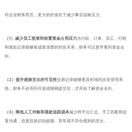
对企业财务而言，更大的价值在于减少事后追账压力。
（1）减少员工垫资和前置资金占用压力
当付款、订单、员工、行程
和退款记录能够形成更清楚的对应关系，财务可以更早看到资金去
向。
（2）提升差旅支出的可见性
交易记录能够更及时地同步至管理系
统，财务不必等到月底或报销提交后，才开始了解资金去向。
（3）降低人工对账和退款追踪成本
减少跨平台汇总、手工匹配和反
复沟通，也更容易识别超额、异常或不符合规则的支出。