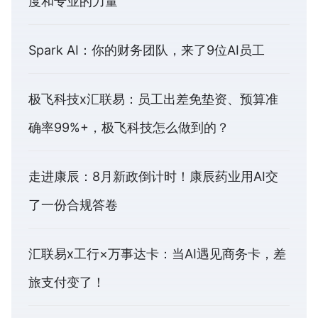
度和专业的力量
Spark AI：你的财务团队，来了9位AI员工
极飞科技x汇联易：员工出差免垫资、预算准
确率99%+，极飞科技怎么做到的？
走进康辰：8月新政倒计时！康辰药业用AI交
了一份合规答卷
汇联易x工行×万事达卡：当AI遇见商务卡，差
旅支付变了！