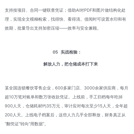
支持按项目、合同一键联查凭证；借助AI对PDF和图片做
结构化处
理
，实现全文模糊检索，找得快、看得清。借阅时可设置水印和有
效期，批量导出支持加密压缩——效率与安全兼顾。
05
实战检验：
解放人力，把仓储成本打下来
某全国连锁餐饮零售企业，600多家门店、3000余家供应商，每月
超10万笔对账单和数万张收款凭证。上线前，手工归档每年吃掉
900人天，仓储耗材约35万元，审计应对每次至少15人天，全年超
200人天。上线电子档案后，这些人力几乎全部释放，财务真正从
“翻凭证”转向“用数据”。