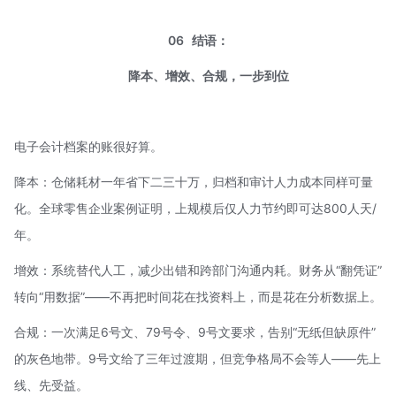
06
结语：
降本、增效、合规，一步到位
电子会计档案的账很好算。
降本：仓储耗材一年省下二三十万，归档和审计人力成本同样可量
化。全球零售企业案例证明，上规模后仅人力节约即可达800人天/
年。
增效：系统替代人工，减少出错和跨部门沟通内耗。财务从“翻凭证”
转向“用数据”——不再把时间花在找资料上，而是花在分析数据上。
合规：一次满足6号文、79号令、
9号文
要求，告别“无纸但缺原件”
的灰色地带。9号文给了三年过渡期，但竞争格局不会等人——先上
线、先受益。