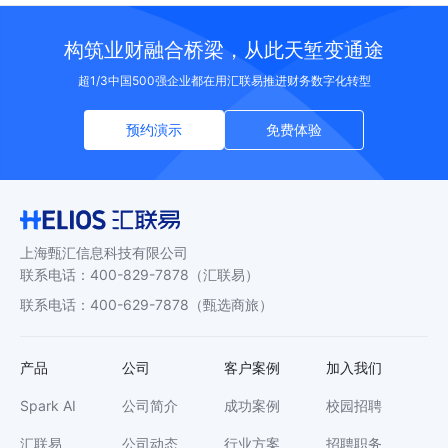
构筑业财融合桥梁，从此天堑变通途
超1/3中国500强企业都在用汇联易推进财务数字化转型
预约演示
免费体验
上海甄汇信息科技有限公司
联系电话
：
400-829-7878
（汇联易）
联系电话
：
400-629-7878
（甄选商旅）
产品
公司
客户案例
加入我们
Spark AI
公司简介
成功案例
校园招聘
汇联易
公司动态
行业方案
招聘职务