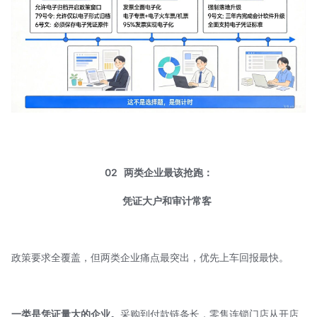
02
两类企业最该抢跑：
凭证大户和审计常客
政策要求全覆盖，但两类企业痛点最突出，优先上车回报最快。
一类是凭证量大的企业。
采购到付款链条长，零售连锁门店从开店