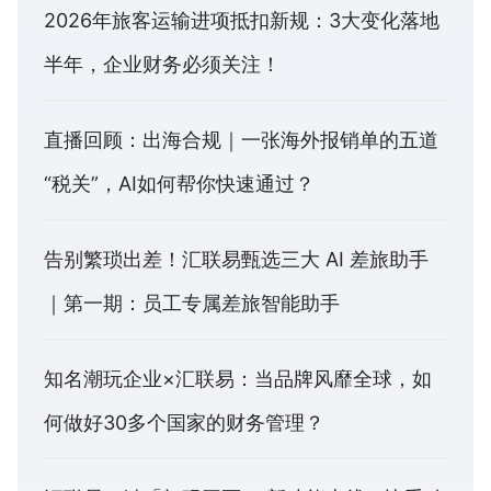
2026年旅客运输进项抵扣新规：3大变化落地
半年，企业财务必须关注！
直播回顾：出海合规｜一张海外报销单的五道
“税关”，AI如何帮你快速通过？
告别繁琐出差！汇联易甄选三大 AI 差旅助手
｜第一期：员工专属差旅智能助手
知名潮玩企业×汇联易：当品牌风靡全球，如
何做好30多个国家的财务管理？