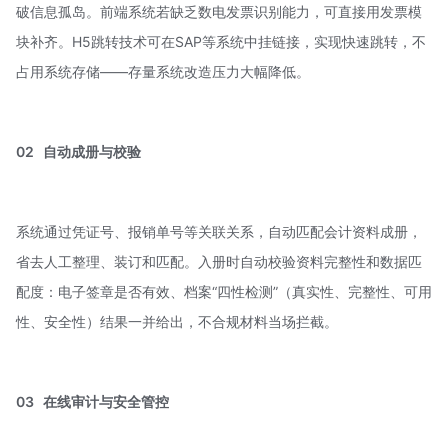
破信息孤岛。前端系统若缺乏数电发票识别能力，可直接用发票模
块补齐。H5跳转技术可在SAP等系统中挂链接，实现快速跳转，不
占用系统存储——存量系统改造压力大幅降低。
02
自动成册与校验
系统通过凭证号、报销单号等关联关系，自动匹配会计资料成册，
省去人工整理、装订和匹配。入册时自动校验资料完整性和数据匹
配度：电子签章是否有效、档案“
四性检测
”（真实性、完整性、可用
性、安全性）结果一并给出，不合规材料当场拦截。
03
在线审计与安全管控