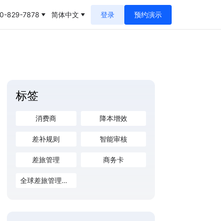
0-829-7878
简体中文
登录
预约演示
标签
消费商
降本增效
差补规则
智能审核
差旅管理
商务卡
全球差旅管理服务