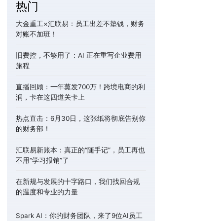
热门
大金重工×汇联易：员工出差不垫钱，财务
对账不加班！
旧费控，不够用了：AI 正在重写企业费用
旅程
直播回顾：一年蒸发700万！跨境电商的利
润，卡在这四道关卡上
热点直击：6月30日，这张纸将彻底告别你
的财务部！
汇联易新账本：真正的“随手记”，员工再也
不用“学习报销”了
在新规与发展的十字路口，我们找回合规
的温度和专业的力量
Spark AI：你的财务团队，来了9位AI员工