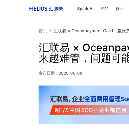
Spark AI
产品
行业
首页
汇联易 × Oceanpayment Car
汇联易 × Oceanp
来越难管，问题可
发布日期：
2026-06-08