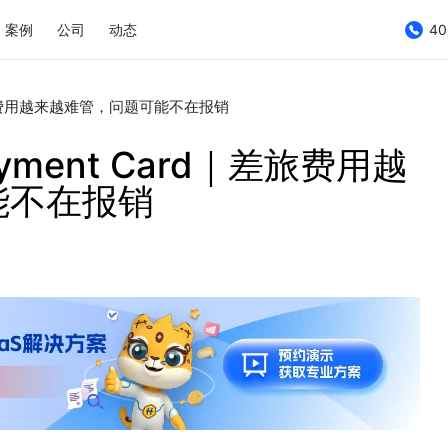
案例
公司
动态
40
d｜差旅费用越来越难管，问题可能不在报销
ayment Card｜差旅费用越
能不在报销