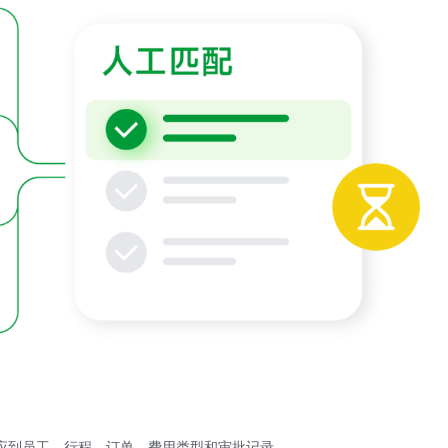
应到员工、行程、订单、费用类型和审批记录。