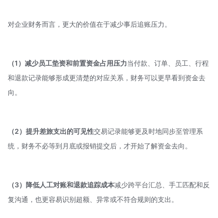
对企业财务而言，更大的价值在于减少事后追账压力。
（1）减少员工垫资和前置资金占用压力
当付款、订单、员工、行程
和退款记录能够形成更清楚的对应关系，财务可以更早看到资金去
向。
（2）提升差旅支出的可见性
交易记录能够更及时地同步至管理系
统，财务不必等到月底或报销提交后，才开始了解资金去向。
（3）降低人工对账和退款追踪成本
减少跨平台汇总、手工匹配和反
复沟通，也更容易识别超额、异常或不符合规则的支出。