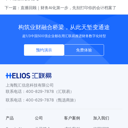
下一篇：
直播回顾｜财务AI化第一步，先别打印你的会计档案了
构筑业财融合桥梁，从此天堑变通途
超1/3中国500强企业都在用汇联易推进财务数字化转型
预约演示
免费体验
上海甄汇信息科技有限公司
联系电话
：
400-829-7878
（汇联易）
联系电话
：
400-629-7878
（甄选商旅）
产品
公司
客户案例
加入我们