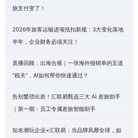
旅支付变了！
2026年旅客运输进项抵扣新规：3大变化落地
半年，企业财务必须关注！
直播回顾：出海合规｜一张海外报销单的五道
“税关”，AI如何帮你快速通过？
告别繁琐出差！汇联易甄选三大 AI 差旅助手
｜第一期：员工专属差旅智能助手
知名潮玩企业×汇联易：当品牌风靡全球，如