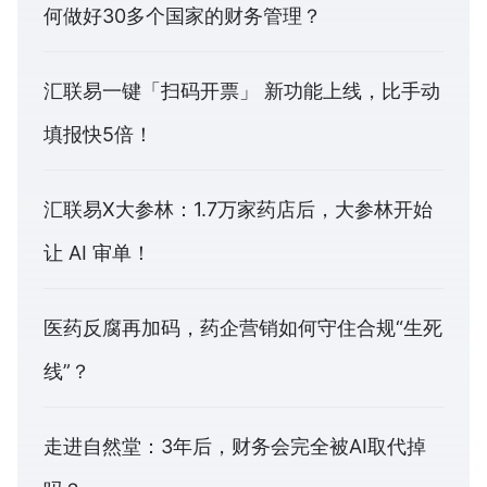
何做好30多个国家的财务管理？
汇联易一键「扫码开票」 新功能上线，比手动
填报快5倍！
汇联易X大参林：1.7万家药店后，大参林开始
让 AI 审单！
医药反腐再加码，药企营销如何守住合规“生死
线”？
走进自然堂：3年后，财务会完全被AI取代掉