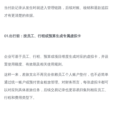
当付款记录从发生时就进入管理链路，后续对账、核销和退款追踪
才有更清楚的依据。
01.出行前：按员工、行程或预算生成专属虚拟卡
企业可基于员工、行程、预算或项目维度生成对应的虚拟卡，并设
置使用额度、有效期及相关使用规则。
这样一来，差旅支出不再完全依赖员工个人账户垫付，也不必简单
通过统一账户或预付资金粗放管理。对财务而言，每张虚拟卡都可
以对应到具体差旅任务，后续交易记录也更容易归集到相应员工、
行程和费用类型下。