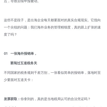
点，导致后续申报被动。
这些不是段子，是出海企业每天都要面对的真实合规现实。它指向
一个尖锐的问题：我们海外业务的管理精细度，真的跟上扩张的速
度了吗？
01
一张海外报销单，
要闯过五道税务关
不同国家的税务规则千差万别，一张看似简单的报销单，落地时至
少要面对五道关卡：
发票获取：
你拿到的，真的是当地税局认可的合法凭证吗？