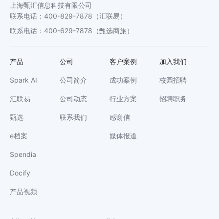
上海甄汇信息科技有限公司
联系电话
：
400-829-7878
（汇联易）
联系电话
：
400-629-7878
（甄选商旅）
产品
公司
客户案例
加入我们
Spark AI
公司简介
成功案例
校园招聘
汇联易
公司动态
行业方案
招聘职务
甄选
联系我们
感谢信
e档案
媒体报道
Spendia
Docify
产品视频