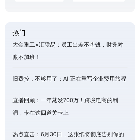
热门
大金重工×汇联易：员工出差不垫钱，财务对
账不加班！
旧费控，不够用了：AI 正在重写企业费用旅程
直播回顾：一年蒸发700万！跨境电商的利
润，卡在这四道关卡上
热点直击：6月30日，这张纸将彻底告别你的