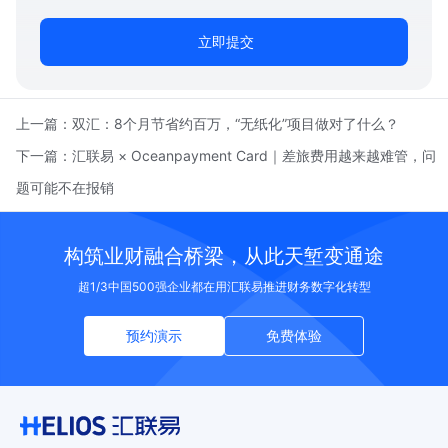
立即提交
上一篇：
双汇：8个月节省约百万，“无纸化”项目做对了什么？
下一篇：
汇联易 × Oceanpayment Card｜差旅费用越来越难管，问
题可能不在报销
构筑业财融合桥梁，从此天堑变通途
超1/3中国500强企业都在用汇联易推进财务数字化转型
预约演示
免费体验