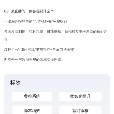
03
来直播间，你会听到什么？
一张海外报销单的“五道税务关”完整拆解
各国发票制度、税种税率、进项抵扣、预扣税及电子发票的核心差
异
虚拟卡+AI如何实现“事前管控+事后自动审核”
四流合一
与数据合规的落地实操思路
标签
费控系统
数智化提升
降本增效
智能审核