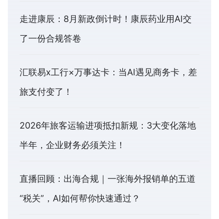
走进康辰：8月新政倒计时！康辰药业用AI交
了一份合规答卷
汇联易x工行×万事达卡：当AI遇见商务卡，差
旅支付变了！
2026年旅客运输进项抵扣新规：3大变化落地
半年，企业财务必须关注！
直播回顾：出海合规｜一张海外报销单的五道
“税关”，AI如何帮你快速通过？