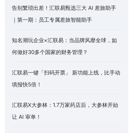
告别繁琐出差！汇联易甄选三大 AI 差旅助手
｜第一期：员工专属差旅智能助手
知名潮玩企业×汇联易：当品牌风靡全球，如
何做好30多个国家的财务管理？
汇联易一键「扫码开票」 新功能上线，比手动
填报快5倍！
汇联易X大参林：1.7万家药店后，大参林开始
让 AI 审单！