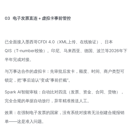
03
电子发票直连 + 虚拟卡事前管控
已全面接入墨西哥CFDI 4.0（XML上传、在线验证）、日本
QIS（T-number校验）。印尼、马来西亚、德国、波兰等2026年下
半年完成对接。
与
万事达
合作的虚拟卡：先审批后发卡，额度、时间、商户类型可
锁定，把“事后追认”变成“事前拦截”。
Spark AI智能审核：自动比对四流（发票、资金、合同、货物），
完全合规的单据自动放行，异常精准推送人工。
效果：在强制电子发票的国家，没有系统对接将无法创建合规报销
单——这是准入问题。