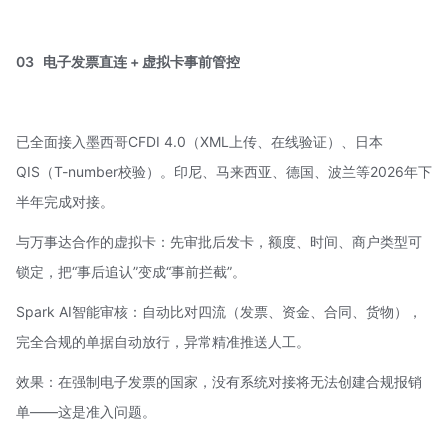
03
电子发票直连 + 虚拟卡事前管控
已全面接入墨西哥CFDI 4.0（XML上传、在线验证）、日本
QIS（T-number校验）。印尼、马来西亚、德国、波兰等2026年下
半年完成对接。
与
万事达
合作的虚拟卡：先审批后发卡，额度、时间、商户类型可
锁定，把“事后追认”变成“事前拦截”。
Spark AI智能审核：自动比对四流（发票、资金、合同、货物），
完全合规的单据自动放行，异常精准推送人工。
效果：在强制电子发票的国家，没有系统对接将无法创建合规报销
单——这是准入问题。