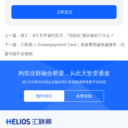
立即提交
上一篇：
双汇：8个月节省约百万，“无纸化”项目做对了什么？
下一篇：
汇联易 × Oceanpayment Card｜差旅费用越来越难管，问
题可能不在报销
构筑业财融合桥梁，从此天堑变通途
超1/3中国500强企业都在用汇联易推进财务数字化转型
预约演示
免费体验