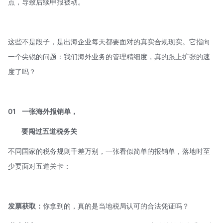
点，导致后续申报被动。
这些不是段子，是出海企业每天都要面对的真实合规现实。它指向
一个尖锐的问题：我们海外业务的管理精细度，真的跟上扩张的速
度了吗？
01
一张海外报销单，
要闯过五道税务关
不同国家的税务规则千差万别，一张看似简单的报销单，落地时至
少要面对五道关卡：
发票获取：
你拿到的，真的是当地税局认可的合法凭证吗？