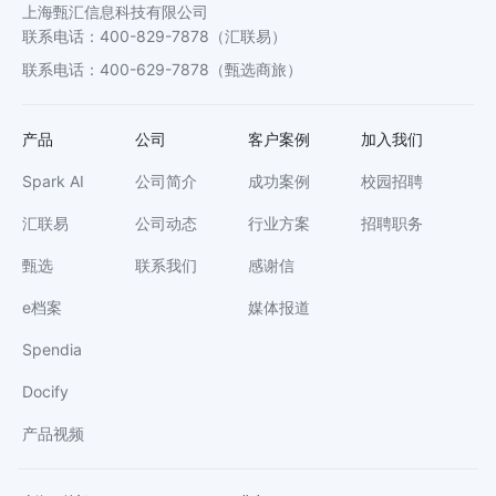
上海甄汇信息科技有限公司
联系电话
：
400-829-7878
（汇联易）
联系电话
：
400-629-7878
（甄选商旅）
产品
公司
客户案例
加入我们
Spark AI
公司简介
成功案例
校园招聘
汇联易
公司动态
行业方案
招聘职务
甄选
联系我们
感谢信
e档案
媒体报道
Spendia
Docify
产品视频