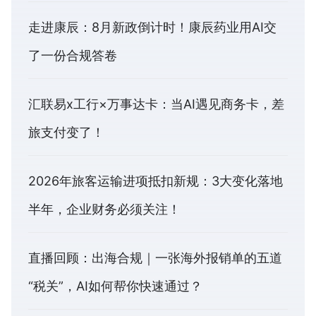
走进康辰：8月新政倒计时！康辰药业用AI交
了一份合规答卷
汇联易x工行×万事达卡：当AI遇见商务卡，差
旅支付变了！
2026年旅客运输进项抵扣新规：3大变化落地
半年，企业财务必须关注！
直播回顾：出海合规｜一张海外报销单的五道
“税关”，AI如何帮你快速通过？