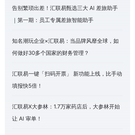
告别繁琐出差！汇联易甄选三大 AI 差旅助手
｜第一期：员工专属差旅智能助手
知名潮玩企业×汇联易：当品牌风靡全球，如
何做好30多个国家的财务管理？
汇联易一键「扫码开票」 新功能上线，比手动
填报快5倍！
汇联易X大参林：1.7万家药店后，大参林开始
让 AI 审单！