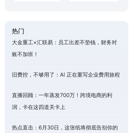
热门
大金重工×汇联易：员工出差不垫钱，财务对
账不加班！
旧费控，不够用了：AI 正在重写企业费用旅程
直播回顾：一年蒸发700万！跨境电商的利
润，卡在这四道关卡上
热点直击：6月30日，这张纸将彻底告别你的