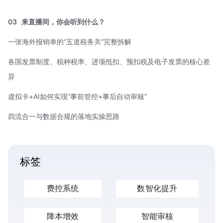
03
来直播间，你会听到什么？
一张海外报销单的“五道税务关”完整拆解
各国发票制度、税种税率、进项抵扣、预扣税及电子发票的核心差
异
虚拟卡+AI如何实现“事前管控+事后自动审核”
四流合一
与数据合规的落地实操思路
标签
费控系统
数智化提升
降本增效
智能审核