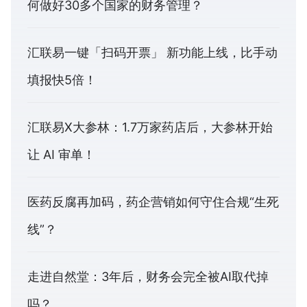
何做好30多个国家的财务管理？
汇联易一键「扫码开票」 新功能上线，比手动
填报快5倍！
汇联易X大参林：1.7万家药店后，大参林开始
让 AI 审单！
医药反腐再加码，药企营销如何守住合规“生死
线”？
走进自然堂：3年后，财务会完全被AI取代掉
吗？