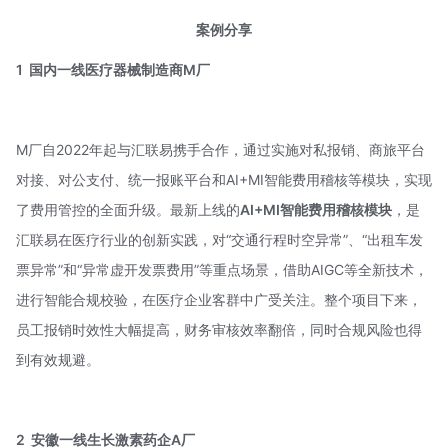
案例分享
1
国内一线医疗器械制造商M厂
M厂自2022年起与汇联易携手合作，通过实施对私报销、商旅平台
对接、对公支付、统一报账平台和AI+MI智能费用稽核等模块，实现
了费用管控的全面升级。最新上线的
AI+MI智能费用稽核模块
，是
汇联易在医疗行业的创新实践，对“交通行程时空异常”、“出租车发
票异常”和“异常虚开发票费用”等重点场景，借助AIGC等全新技术，
进行智能合规校验，在医疗企业客群中广受关注。整个项目下来，
员工报销时效性大幅提高，财务审核效率翻倍，同时合规风险也得
到有效规避。
2
安徽一线生长激素药企A厂