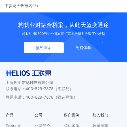
下参访火热报名中）
构筑业财融合桥梁，从此天堑变通途
超1/3中国500强企业都在用汇联易推进财务数字化转型
预约演示
免费体验
上海甄汇信息科技有限公司
联系电话
：
400-829-7878
（汇联易）
联系电话
：
400-629-7878
（甄选商旅）
产品
公司
客户案例
加入我们
Spark AI
公司简介
成功案例
校园招聘