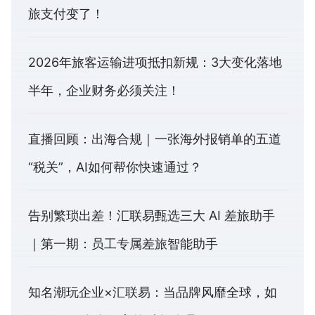
旅支付变了！
2026年旅客运输进项抵扣新规：3大变化落地
半年，企业财务必须关注！
直播回顾：出海合规｜一张海外报销单的五道
“税关”，AI如何帮你快速通过？
告别繁琐出差！汇联易甄选三大 AI 差旅助手
｜第一期：员工专属差旅智能助手
知名潮玩企业×汇联易：当品牌风靡全球，如