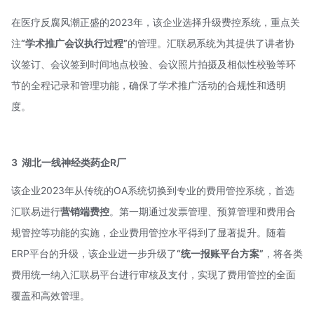
在医疗反腐风潮正盛的2023年，该企业选择升级费控系统，重点关
注
“学术推广会议执行过程”
的管理。汇联易系统为其提供了讲者协
议签订、会议签到时间地点校验、会议照片拍摄及相似性校验等环
节的全程记录和管理功能，确保了学术推广活动的合规性和透明
度。
3
湖北一线神经类药企R厂
该企业2023年从传统的OA系统切换到专业的费用管控系统，首选
汇联易进行
营销端费控
。第一期通过发票管理、预算管理和费用合
规管控等功能的实施，企业费用管控水平得到了显著提升。随着
ERP平台的升级，该企业进一步升级了
“统一报账平台方案”
，将各类
费用统一纳入汇联易平台进行审核及支付，实现了费用管控的全面
覆盖和高效管理。