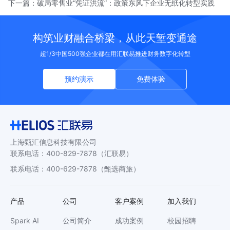
下一篇：
破局零售业“凭证洪流”：政策东风下企业无纸化转型实践
构筑业财融合桥梁，从此天堑变通途
超1/3中国500强企业都在用汇联易推进财务数字化转型
预约演示
免费体验
上海甄汇信息科技有限公司
联系电话
：
400-829-7878
（汇联易）
联系电话
：
400-629-7878
（甄选商旅）
产品
公司
客户案例
加入我们
Spark AI
公司简介
成功案例
校园招聘