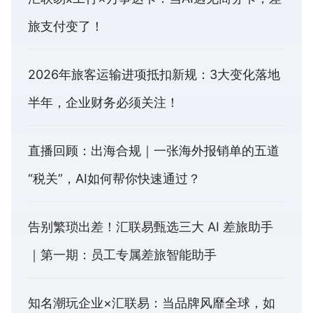
旅支付变了！
2026年旅客运输进项抵扣新规：3大变化落地
半年，企业财务必须关注！
直播回顾：出海合规｜一张海外报销单的五道
“税关”，AI如何帮你快速通过？
告别繁琐出差！汇联易甄选三大 AI 差旅助手
｜第一期：员工专属差旅智能助手
知名潮玩企业×汇联易：当品牌风靡全球，如