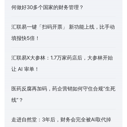
何做好30多个国家的财务管理？
汇联易一键「扫码开票」 新功能上线，比手动
填报快5倍！
汇联易X大参林：1.7万家药店后，大参林开始
让 AI 审单！
医药反腐再加码，药企营销如何守住合规“生死
线”？
走进自然堂：3年后，财务会完全被AI取代掉