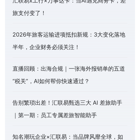
汇联易x工行×万事达卡：当AI遇见商务卡，差
旅支付变了！
2026年旅客运输进项抵扣新规：3大变化落地
半年，企业财务必须关注！
直播回顾：出海合规｜一张海外报销单的五道
“税关”，AI如何帮你快速通过？
告别繁琐出差！汇联易甄选三大 AI 差旅助手
｜第一期：员工专属差旅智能助手
知名潮玩企业×汇联易：当品牌风靡全球，如