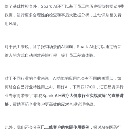
除了基础性检查外，Spark AI还可以基于员工的历史招待数据&消费
数据，进行更多合理性的检查和事后大数据分析，主动识别相关费
用风险。
对于员工来说，除了报销场景的AI问询，Spark AI还可以通过语音
输入的方式自动创建差旅行程，提升员工差旅体验。
对于不同行业的企业来说，AI功能的应用也会有不同的侧重点，如
何结合自己行业特性用上AI、用好AI，下周四17:00，汇联易资深行
业专家将带来“汇联易Spark
AI+医疗大健康行业实战演练”的直播讲
解，
帮助医药企业客户更高效的应对合规管理挑战。
此外，我们还会分享
已上线客户的实际使用案例，
探讨AI在医药行