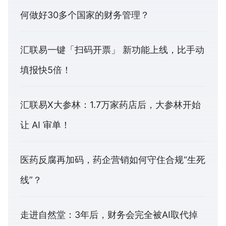
何做好30多个国家的财务管理？
汇联易一键「扫码开票」 新功能上线，比手动
填报快5倍！
汇联易X大参林：1.7万家药店后，大参林开始
让 AI 审单！
医药反腐再加码，药企营销如何守住合规“生死
线”？
走进自然堂：3年后，财务会完全被AI取代掉