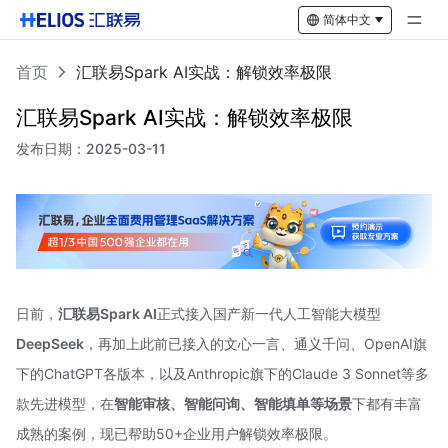
简体中文
首页
汇联易Spark AI实战：解锁效率极限
汇联易Spark AI实战：解锁效率极限
发布日期：
2025-03-11
日前，
汇联易Spark AI
正式接入国产新一代人工智能大模型
DeepSeek
，再加上此前已接入的文心一言、通义千问、OpenAI旗
下的ChatGPT各版本，以及Anthropic旗下的Claude 3 Sonnet等多
款先进模型，在
智能审核、智能问询、智能填单等场景
下都有丰富
成熟的案例，现已帮助50+企业用户解锁效率极限。