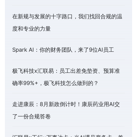
在新规与发展的十字路口，我们找回合规的温
度和专业的力量
Spark AI：你的财务团队，来了9位AI员工
极飞科技x汇联易：员工出差免垫资、预算准
确率99%+，极飞科技怎么做到的？
走进康辰：8月新政倒计时！康辰药业用AI交
了一份合规答卷