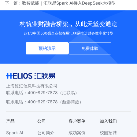
下一篇：
数智赋能｜汇联易Spark AI接入DeepSeek大模型
构筑业财融合桥梁，从此天堑变通途
超1/3中国500强企业都在用汇联易推进财务数字化转型
预约演示
免费体验
上海甄汇信息科技有限公司
联系电话
：
400-829-7878
（汇联易）
联系电话
：
400-629-7878
（甄选商旅）
产品
公司
客户案例
加入我们
Spark AI
公司简介
成功案例
校园招聘