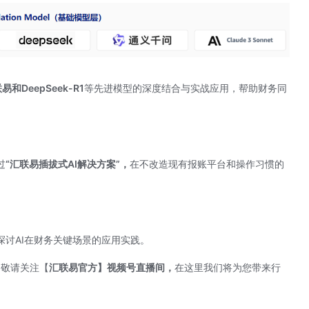
易和DeepSeek-R1
等先进模型的深度结合与实战应用，帮助财务同
过
“汇联易插拔式AI解决方案”，
在不改造现有报账平台和操作习惯的
探讨AI在财务关键场景的应用实践。
，敬请关注【
汇联易官方】
视频号直播间，
在这里我们将为您带来行
。