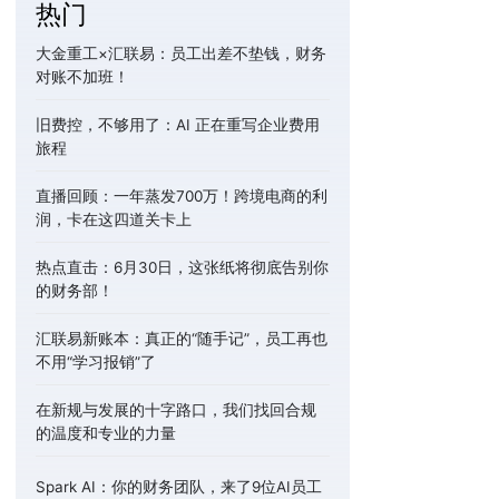
热门
大金重工×汇联易：员工出差不垫钱，财务
对账不加班！
旧费控，不够用了：AI 正在重写企业费用
旅程
直播回顾：一年蒸发700万！跨境电商的利
润，卡在这四道关卡上
热点直击：6月30日，这张纸将彻底告别你
的财务部！
汇联易新账本：真正的“随手记”，员工再也
不用“学习报销”了
在新规与发展的十字路口，我们找回合规
的温度和专业的力量
Spark AI：你的财务团队，来了9位AI员工