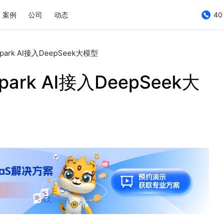
案例
公司
动态
40
rk AI接入DeepSeek大模型
rk AI接入DeepSeek大