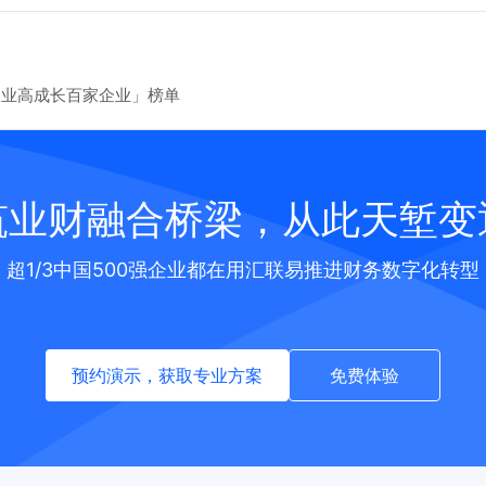
务业高成长百家企业」榜单
筑业财融合桥梁，从此天堑变
超1/3中国500强企业都在用汇联易推进财务数字化转型
预约演示，获取专业方案
免费体验