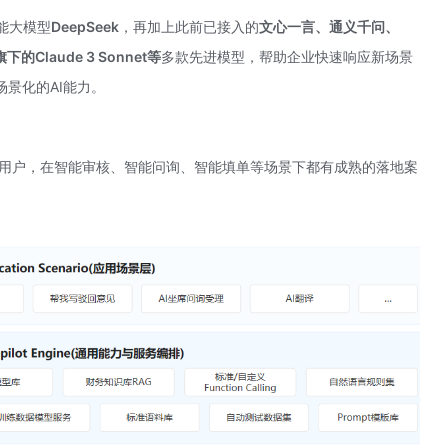
能大模型
DeepSeek
，再加上此前已接入的
文心一言、通义千问、
的Claude 3 Sonnet等
多款先进模型，帮助企业快速响应新场景
景化的AI能力。
家企业用户，在智能审核、智能问询、智能填单等场景下都有成熟的落地案