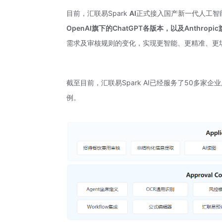
目前，汇联易Spark
AI
正式接入国产新一代人工智
OpenAI旗下的ChatGPT各版本，以及Anthropic旗下
需求及审核规则的变化，实现更智能、更精准、更场
截至目前，汇联易Spark AI已经服务了50多
例。