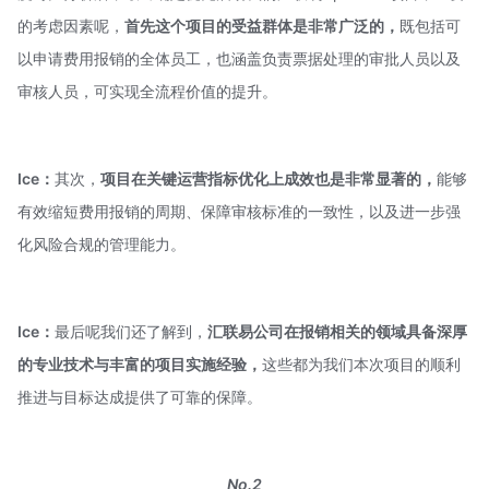
的考虑因素呢，
首先这个项目的受益群体是非常广泛的，
既包括可
以申请费用报销的全体员工，也涵盖负责票据处理的审批人员以及
审核人员，可实现全流程价值的提升。
Ice：
其次，
项目在关键运营指标优化上成效也是非常显著的，
能够
有效缩短费用报销的周期、保障审核标准的一致性，以及进一步强
化风险合规的管理能力。
Ice：
最后呢我们还了解到，
汇联易公司在报销相关的领域具备深厚
的专业技术与丰富的项目实施经验，
这些都为我们本次项目的顺利
推进与目标达成提供了可靠的保障。
No.2