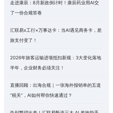
走进康辰：8月新政倒计时！康辰药业用AI交
了一份合规答卷
汇联易x工行×万事达卡：当AI遇见商务卡，差
旅支付变了！
2026年旅客运输进项抵扣新规：3大变化落地
半年，企业财务必须关注！
直播回顾：出海合规｜一张海外报销单的五道
“税关”，AI如何帮你快速通过？
告别繁琐出差！汇联易甄选三大 AI 差旅助手