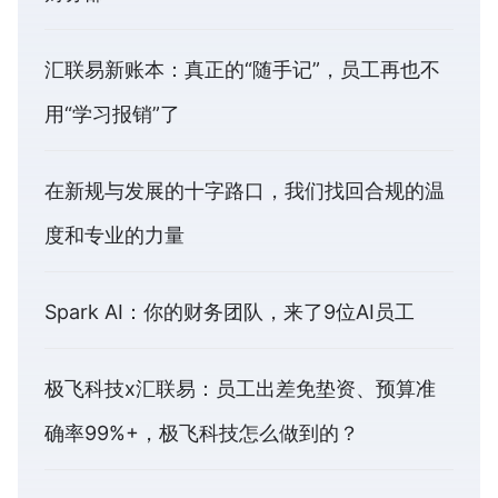
汇联易新账本：真正的“随手记”，员工再也不
用“学习报销”了
在新规与发展的十字路口，我们找回合规的温
度和专业的力量
Spark AI：你的财务团队，来了9位AI员工
极飞科技x汇联易：员工出差免垫资、预算准
确率99%+，极飞科技怎么做到的？