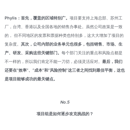
Phylis：
首先，覆盖的区域特别广。
项目要支持上海总部、苏州工
厂，台湾、香港以及全国各地的销售办事处。虽然公司政策是一致
的， 但不同地区的发票和票据种类也特别多，这大大增加了项目的
复杂度。
其次，公司内部的业务单元也很多，包括销售、市场、生
产、研发、采购这些关键部门。
每个部门关注的重点和风险点都是
不一样的，所以我们肯定不能一刀切，必须灵活应对。
最后，我们
还要在“效率”、“成本”和“风险控制”这三者之间找到最佳平衡
，这也
是项目能够成功的最关键点。
No.5
项目组是如何逐步攻克挑战的？