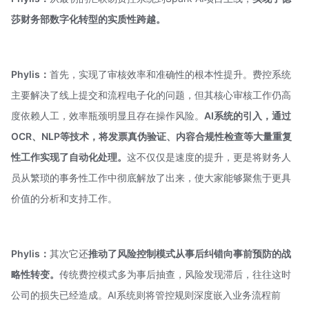
莎财务部数字化转型的实质性跨越。
Phylis：
首先，实现了审核效率和准确性的根本性提升。费控系统
主要解决了线上提交和流程电子化的问题，但其核心审核工作仍高
度依赖人工，效率瓶颈明显且存在操作风险。
AI系统的引入，通过
OCR、
NLP
等技术，将发票真伪验证、内容合规性检查等大量重复
性工作实现了自动化处理。
这不仅仅是速度的提升，更是将财务人
员从繁琐的事务性工作中彻底解放了出来，使大家能够聚焦于更具
价值的分析和支持工作。
Phylis：
其次它还
推动了
风险控制模式从事后纠错向事前预防的战
略性转变。
传统费控模式多为事后抽查，风险发现滞后，往往这时
公司的损失已经造成。AI系统则将管控规则深度嵌入业务流程前