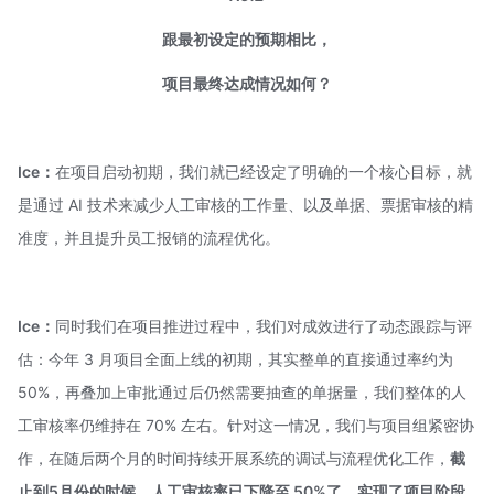
跟最初设定的预期相比，
项目最终达成情况如何？
Ice：
在项目启动初期，我们就已经设定了明确的一个核心目标，就
是通过 AI 技术来减少人工审核的工作量、以及单据、票据审核的精
准度，并且提升员工报销的流程优化。
Ice：
同时我们在项目推进过程中，我们对成效进行了动态跟踪与评
估：今年 3 月项目全面上线的初期，其实整单的直接通过率约为
50%，再叠加上审批通过后仍然需要抽查的单据量，我们整体的人
工审核率仍维持在 70% 左右。针对这一情况，我们与项目组紧密协
作，在随后两个月的时间持续开展系统的调试与流程优化工作，
截
止到5月份的时候，人工审核率已下降至 50%了，实现了项目阶段