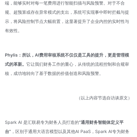
端，能够实时对每一笔费用进行智能扫描与风险预警。对于不合
规、超预算或存在异常模式的支出，系统可实现事中即时拦截与提
示，将风险控制节点大幅前置，这显著提升了企业内控的实时性与
有效性。
Phylis：
所以，AI费用审核系统不仅仅是工具的提升，更是管理模
式的革新。
它让我们财务工作的重心，从传统的流程控制和合规审
核，成功地转向了基于数据的价值创造和风险预警。
（以上内容节选自访谈原文）
Spark AI 是汇联易专为财务人员打造的
“通用财务智能体定义平
台”
，区别于通用大语言模型以及其他AI PaaS，Spark AI专为财务