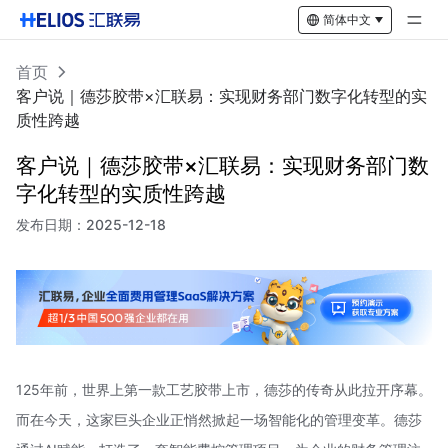
简体中文
首页
客户说｜德莎胶带×汇联易：实现财务部门数字化转型的实
质性跨越
客户说｜德莎胶带×汇联易：实现财务部门数
字化转型的实质性跨越
发布日期：
2025-12-18
125年前，世界上第一款工艺胶带上市，德莎的传奇从此拉开序幕。
而在今天，这家巨头企业正悄然掀起一场智能化的管理变革。德莎