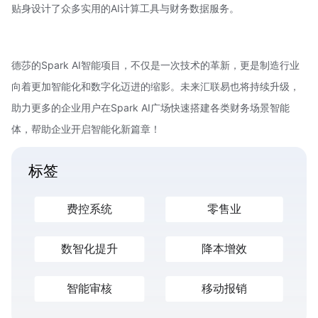
贴身设计了众多实用的AI计算工具与财务数据服务。
德莎的Spark AI智能项目，不仅是一次技术的革新，更是制造行业
向着更加智能化和数字化迈进的缩影。未来汇联易也将持续升级，
助力更多的企业用户在Spark AI广场快速搭建各类财务场景智能
体，帮助企业开启智能化新篇章！
标签
费控系统
零售业
数智化提升
降本增效
智能审核
移动报销