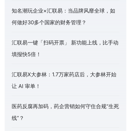
知名潮玩企业×汇联易：当品牌风靡全球，如
何做好30多个国家的财务管理？
汇联易一键「扫码开票」 新功能上线，比手动
填报快5倍！
汇联易X大参林：1.7万家药店后，大参林开始
让 AI 审单！
医药反腐再加码，药企营销如何守住合规“生死
线”？