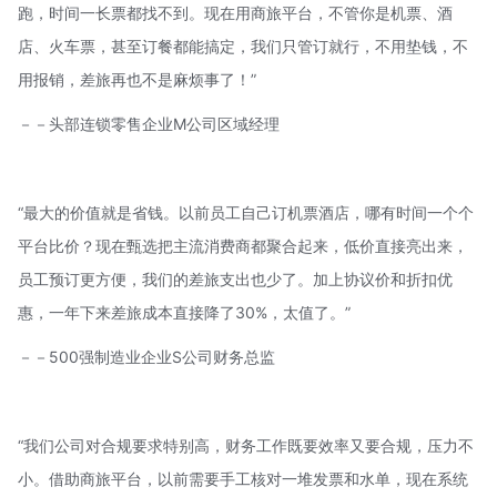
跑，时间一长票都找不到。现在用商旅平台，不管你是机票、酒
店、火车票，甚至订餐都能搞定，我们只管订就行，不用垫钱，不
用报销，差旅再也不是麻烦事了！”
－－头部连锁零售企业M公司区域经理
“最大的价值就是省钱。以前员工自己订机票酒店，哪有时间一个个
平台比价？现在甄选把主流消费商都聚合起来，低价直接亮出来，
员工预订更方便，我们的差旅支出也少了。加上协议价和折扣优
惠，一年下来差旅成本直接降了30%，太值了。”
－－500强制造业企业S公司财务总监
“我们公司对合规要求特别高，财务工作既要效率又要合规，压力不
小。借助商旅平台，以前需要手工核对一堆发票和水单，现在系统