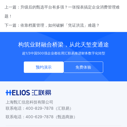
上一篇：
升级后的甄选平台有多强？一张报表搞定企业消费管理难
题！
下一篇：
依靠档案管理，如何破解「凭证洪流」难题？
构筑业财融合桥梁，从此天堑变通途
超1/3中国500强企业都在用汇联易推进财务数字化转型
预约演示
免费体验
上海甄汇信息科技有限公司
联系电话
：
400-829-7878
（汇联易）
联系电话
：
400-629-7878
（甄选商旅）