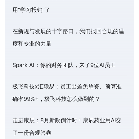
用“学习报销”了
在新规与发展的十字路口，我们找回合规的温
度和专业的力量
Spark AI：你的财务团队，来了9位AI员工
极飞科技x汇联易：员工出差免垫资、预算准
确率99%+，极飞科技怎么做到的？
走进康辰：8月新政倒计时！康辰药业用AI交
了一份合规答卷