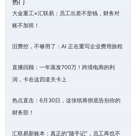
热门
大金重工×汇联易：员工出差不垫钱，财务对
账不加班！
旧费控，不够用了：AI 正在重写企业费用旅程
直播回顾：一年蒸发700万！跨境电商的利
润，卡在这四道关卡上
热点直击：6月30日，这张纸将彻底告别你的
财务部！
汇联易新账本：真正的“随手记”，员工再也不