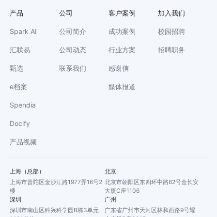
产品
公司
客户案例
加入我们
Spark AI
公司简介
成功案例
校园招聘
汇联易
公司动态
行业方案
招聘职务
甄选
联系我们
感谢信
e档案
媒体报道
Spendia
Docify
产品视频
上海（总部）
北京
上海市普陀区金沙江路1977弄16号2
北京市朝阳区东四环中路82号金长安
楼
大厦C座1106
深圳
广州
深圳市南山区科兴科学园B栋3单元
广东省广州市天河区林和西路9号耀