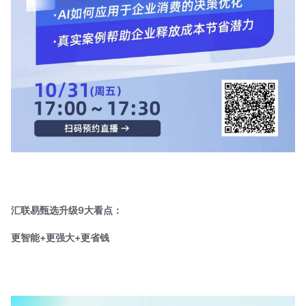
汇联易甄选升级9大看点：
更智能+更强大+更省钱