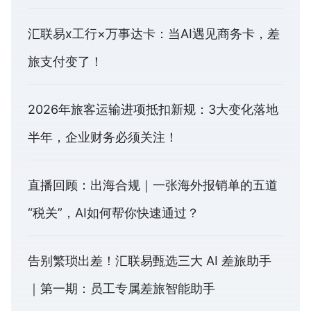
汇联易x工行×万事达卡：当AI遇见商务卡，差
旅支付变了！
2026年旅客运输进项抵扣新规：3大变化落地
半年，企业财务必须关注！
直播回顾：出海合规｜一张海外报销单的五道
“税关”，AI如何帮你快速通过？
告别繁琐出差！汇联易甄选三大 AI 差旅助手
｜第一期：员工专属差旅智能助手