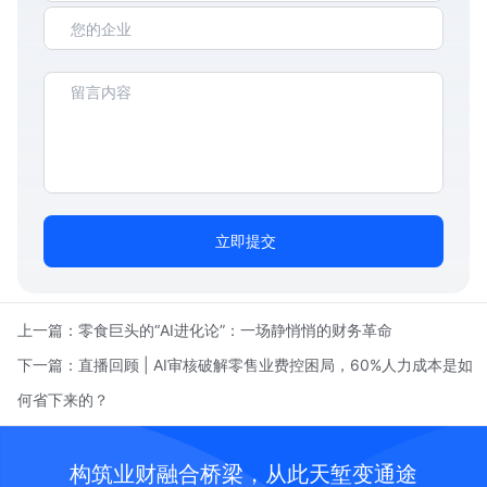
立即提交
上一篇：
零食巨头的“AI进化论”：一场静悄悄的财务革命
下一篇：
直播回顾 | AI审核破解零售业费控困局，60%人力成本是如
何省下来的？
构筑业财融合桥梁，从此天堑变通途