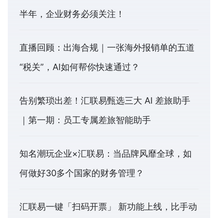
半年，企业财务必须关注！
直播回顾：出海合规｜一张海外报销单的五道
“税关”，AI如何帮你快速通过？
告别繁琐出差！汇联易甄选三大 AI 差旅助手
｜第一期：员工专属差旅智能助手
知名潮玩企业×汇联易：当品牌风靡全球，如
何做好30多个国家的财务管理？
汇联易一键「扫码开票」 新功能上线，比手动