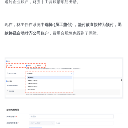
退到企业账户，财务手工调账繁琐易出错。
现在，林主任在系统中
选择 {员工垫付} ，垫付款直接转为预付，退
款路径自动对齐公司账户
，费用合规性也得到了保障。