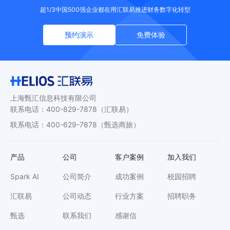
超1/3中国500强企业都在用汇联易推进财务数字化转型
预约演示
免费体验
上海甄汇信息科技有限公司
联系电话
：
400-829-7878
（汇联易）
联系电话
：
400-629-7878
（甄选商旅）
产品
公司
客户案例
加入我们
Spark AI
公司简介
成功案例
校园招聘
汇联易
公司动态
行业方案
招聘职务
甄选
联系我们
感谢信