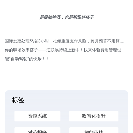
是提效神器，
也是职场好搭子
国际发票处理怒省3小时，杜绝重复支付风险，跨月预算不用算.....
你的职场效率搭子——汇联易持续上新中！快来体验费用管理也
能"自动驾驶"的快乐！！
标签
费控系统
数智化提升
对公报账
智能审核