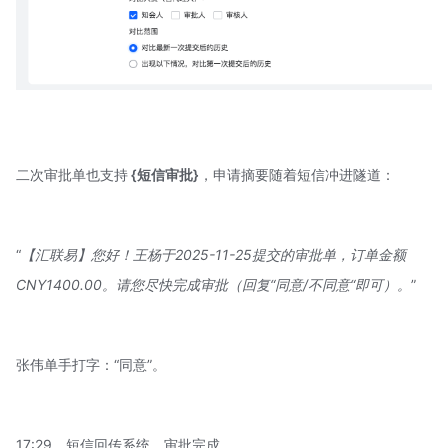
二次审批单也支持
{短信审批}
，申请摘要随着短信冲进隧道：
“
【汇联易】您好！王杨于2025-11-25提交的审批单，订单金额
CNY1400.00。请您尽快完成审批（回复“同意/不同意“即可）。
”
张伟单手打字：“同意”。
17:29，短信回传系统，审批完成。