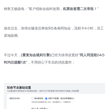
销售王杨急电：“客户招标会临时改期，
机票改签需二次审批！
”
放在过去，张伟出隧道后将收到5条相同知会，流程卡4小时，员工
原地跺脚。
不过今天，
{重复知会规则引擎}
已经为张伟设置好
“同人同流程24小
时内仅提醒1次”
，不用担心下车后的消息轰炸；