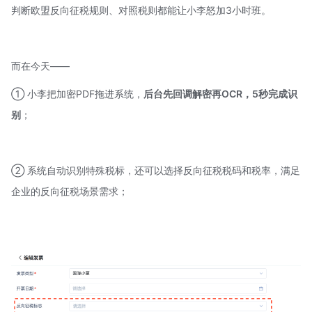
判断欧盟反向征税规则、对照税则都能让小李怒加3小时班。
而在今天——
① 小李把加密PDF拖进系统，
后台先回调解密再OCR
，5秒完成识
别
；
② 系统自动识别特殊税标，还可以选择反向征税税码和税率，满足
企业的反向征税场景需求；