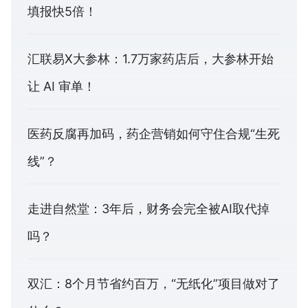
填报快5倍！
汇联易X大参林：1.7万家药店后，大参林开始
让 AI 审单！
医药反腐再加码，药企营销如何守住合规“生死
线”？
走进自然堂：3年后，财务会完全被AI取代掉
吗？
双汇：8个月节省约百万，“无纸化”项目做对了