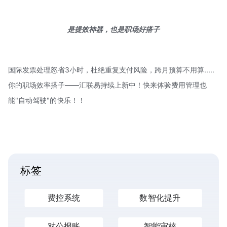
是提效神器，
也是职场好搭子
国际发票处理怒省3小时，杜绝重复支付风险，跨月预算不用算.....
你的职场效率搭子——汇联易持续上新中！快来体验费用管理也
能"自动驾驶"的快乐！！
标签
费控系统
数智化提升
对公报账
智能审核