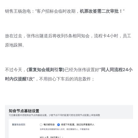
销售王杨急电：“客户招标会临时改期，
机票改签需二次审批！
”
放在过去，张伟出隧道后将收到5条相同知会，流程卡4小时，员工
原地跺脚。
不过今天，
{重复知会规则引擎}
已经为张伟设置好
“同人同流程24小
时内仅提醒1次”
，不用担心下车后的消息轰炸；