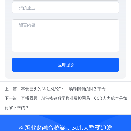
立即提交
上一篇：
零食巨头的“AI进化论”：一场静悄悄的财务革命
下一篇：
直播回顾 | AI审核破解零售业费控困局，60%人力成本是如
何省下来的？
构筑业财融合桥梁，从此天堑变通途