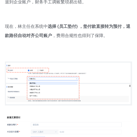
退到企业账户，财务手工调账繁琐易出错。
现在，林主任在系统中
选择 {员工垫付} ，垫付款直接转为预付，退
款路径自动对齐公司账户
，费用合规性也得到了保障。