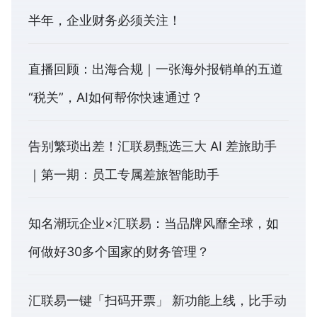
半年，企业财务必须关注！
直播回顾：出海合规｜一张海外报销单的五道
“税关”，AI如何帮你快速通过？
告别繁琐出差！汇联易甄选三大 AI 差旅助手
｜第一期：员工专属差旅智能助手
知名潮玩企业×汇联易：当品牌风靡全球，如
何做好30多个国家的财务管理？
汇联易一键「扫码开票」 新功能上线，比手动