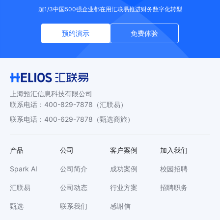
超1/3中国500强企业都在用汇联易推进财务数字化转型
预约演示
免费体验
上海甄汇信息科技有限公司
联系电话
：
400-829-7878
（汇联易）
联系电话
：
400-629-7878
（甄选商旅）
产品
公司
客户案例
加入我们
Spark AI
公司简介
成功案例
校园招聘
汇联易
公司动态
行业方案
招聘职务
甄选
联系我们
感谢信