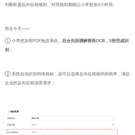
判断欧盟反向征税规则、对照税则都能让小李怒加3小时班。
而在今天——
① 小李把加密PDF拖进系统，
后台先回调解密再OCR
，5秒完成识
别
；
② 系统自动识别特殊税标，还可以选择反向征税税码和税率，满足
企业的反向征税场景需求；