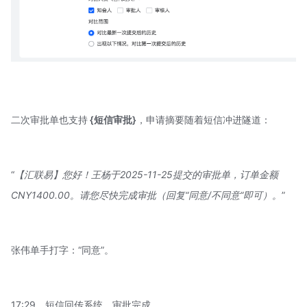
二次审批单也支持
{短信审批}
，申请摘要随着短信冲进隧道：
“
【汇联易】您好！王杨于2025-11-25提交的审批单，订单金额
CNY1400.00。请您尽快完成审批（回复“同意/不同意“即可）。
”
张伟单手打字：“同意”。
17:29，短信回传系统，审批完成。