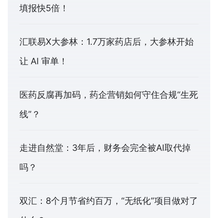
填报快5倍！
汇联易X大参林：1.7万家药店后，大参林开始
让 AI 审单！
医药反腐再加码，药企营销如何守住合规“生死
线”？
走进自然堂：3年后，财务会完全被AI取代掉
吗？
双汇：8个月节省约百万，“无纸化”项目做对了