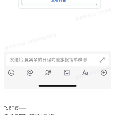
飞书日历——