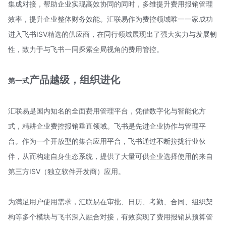
集成对接，帮助企业实现高效协同的同时，多维提升费用报销管理
效率，提升企业整体财务效能。汇联易作为费控领域唯一一家成功
进入飞书ISV精选的供应商，在同行领域展现出了强大实力与发展韧
性，致力于与飞书一同探索全局视角的费用管控。
产品越级，组织进化
第一式
汇联易是国内知名的全面费用管理平台，凭借数字化与智能化方
式，精耕企业费控报销垂直领域。飞书是先进企业协作与管理平
台。作为一个开放型的集合应用平台，飞书通过不断拉拢行业伙
伴，从而构建自身生态系统，提供了大量可供企业选择使用的来自
第三方ISV（独立软件开发商）应用。
为满足用户使用需求，汇联易在审批、日历、考勤、合同、组织架
构等多个模块与飞书深入融合对接，有效实现了费用报销从预算管