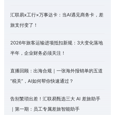
汇联易x工行×万事达卡：当AI遇见商务卡，差
旅支付变了！
2026年旅客运输进项抵扣新规：3大变化落地
半年，企业财务必须关注！
直播回顾：出海合规｜一张海外报销单的五道
“税关”，AI如何帮你快速通过？
告别繁琐出差！汇联易甄选三大 AI 差旅助手
｜第一期：员工专属差旅智能助手