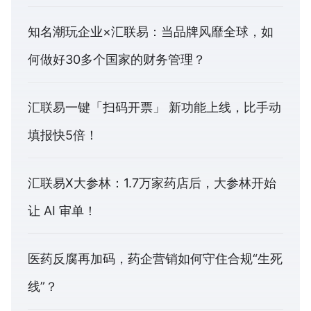
知名潮玩企业×汇联易：当品牌风靡全球，如
何做好30多个国家的财务管理？
汇联易一键「扫码开票」 新功能上线，比手动
填报快5倍！
汇联易X大参林：1.7万家药店后，大参林开始
让 AI 审单！
医药反腐再加码，药企营销如何守住合规“生死
线”？