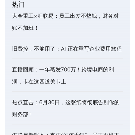
热门
大金重工×汇联易：员工出差不垫钱，财务对
账不加班！
旧费控，不够用了：AI 正在重写企业费用旅程
直播回顾：一年蒸发700万！跨境电商的利
润，卡在这四道关卡上
热点直击：6月30日，这张纸将彻底告别你的
财务部！