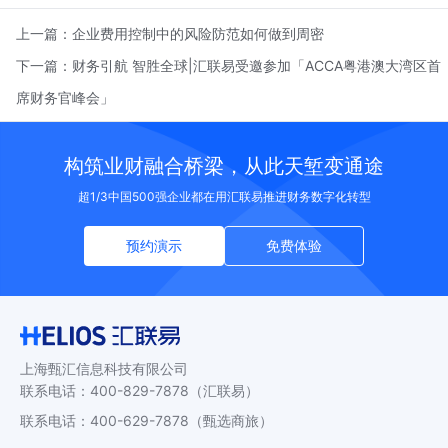
上一篇：
企业费用控制中的风险防范如何做到周密
下一篇：
财务引航 智胜全球|汇联易受邀参加「ACCA粤港澳大湾区首
席财务官峰会」
构筑业财融合桥梁，从此天堑变通途
超1/3中国500强企业都在用汇联易推进财务数字化转型
预约演示
免费体验
上海甄汇信息科技有限公司
联系电话
：
400-829-7878
（汇联易）
联系电话
：
400-629-7878
（甄选商旅）