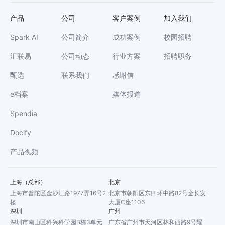
产品
公司
客户案例
加入我们
Spark AI
公司简介
成功案例
校园招聘
汇联易
公司动态
行业方案
招聘职务
甄选
联系我们
感谢信
e档案
媒体报道
Spendia
Docify
产品视频
上海（总部）
北京
上海市普陀区金沙江路1977弄16号2
北京市朝阳区东四环中路82号金长安
楼
大厦C座1106
深圳
广州
深圳市南山区科兴科学园B栋3单元
广东省广州市天河区林和西路9号耀