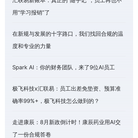
汇联易新账本：真正的“随手记”，员工再也不
用“学习报销”了
在新规与发展的十字路口，我们找回合规的温
度和专业的力量
Spark AI：你的财务团队，来了9位AI员工
极飞科技x汇联易：员工出差免垫资、预算准
确率99%+，极飞科技怎么做到的？
走进康辰：8月新政倒计时！康辰药业用AI交
了一份合规答卷