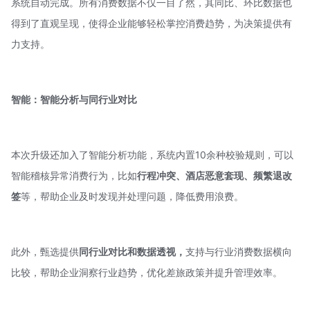
系统自动完成。所有消费数据不仅一目了然，其同比、环比数据也
得到了直观呈现，使得企业能够轻松掌控消费趋势，为决策提供有
力支持。
智能：智能分析与同行业对比
本次升级还加入了智能分析功能，系统内置10余种校验规则，可以
智能稽核异常消费行为，比如
行程冲突、酒店恶意套现、频繁退改
签
等，帮助企业及时发现并处理问题，降低费用浪费。
此外，甄选提供
同行业对比和数据透视，
支持与行业消费数据横向
比较，帮助企业洞察行业趋势，优化差旅政策并提升管理效率。