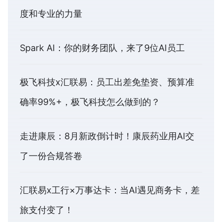
度和专业的力量
Spark AI：你的财务团队，来了9位AI员工
极飞科技x汇联易：员工出差免垫资、预算准
确率99%+，极飞科技怎么做到的？
走进康辰：8月新政倒计时！康辰药业用AI交
了一份合规答卷
汇联易x工行×万事达卡：当AI遇见商务卡，差
旅支付变了！