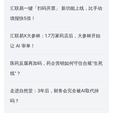
汇联易一键「扫码开票」 新功能上线，比手动
填报快5倍！
汇联易X大参林：1.7万家药店后，大参林开始
让 AI 审单！
医药反腐再加码，药企营销如何守住合规“生死
线”？
走进自然堂：3年后，财务会完全被AI取代掉
吗？