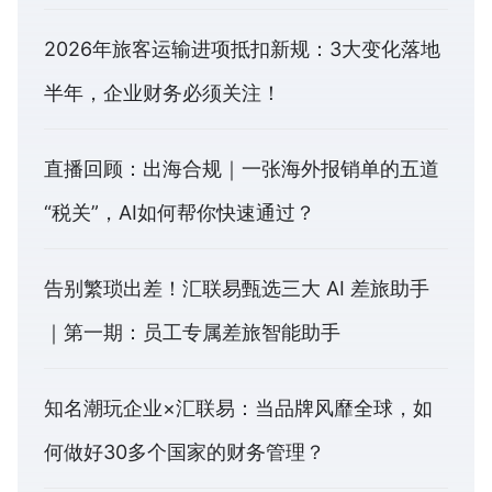
2026年旅客运输进项抵扣新规：3大变化落地
半年，企业财务必须关注！
直播回顾：出海合规｜一张海外报销单的五道
“税关”，AI如何帮你快速通过？
告别繁琐出差！汇联易甄选三大 AI 差旅助手
｜第一期：员工专属差旅智能助手
知名潮玩企业×汇联易：当品牌风靡全球，如
何做好30多个国家的财务管理？