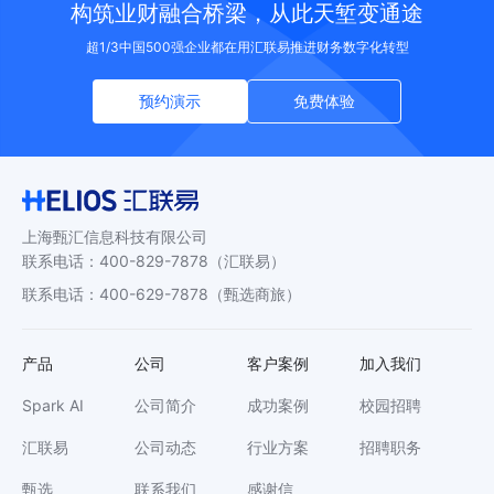
构筑业财融合桥梁，从此天堑变通途
超1/3中国500强企业都在用汇联易推进财务数字化转型
预约演示
免费体验
上海甄汇信息科技有限公司
联系电话
：
400-829-7878
（汇联易）
联系电话
：
400-629-7878
（甄选商旅）
产品
公司
客户案例
加入我们
Spark AI
公司简介
成功案例
校园招聘
汇联易
公司动态
行业方案
招聘职务
甄选
联系我们
感谢信