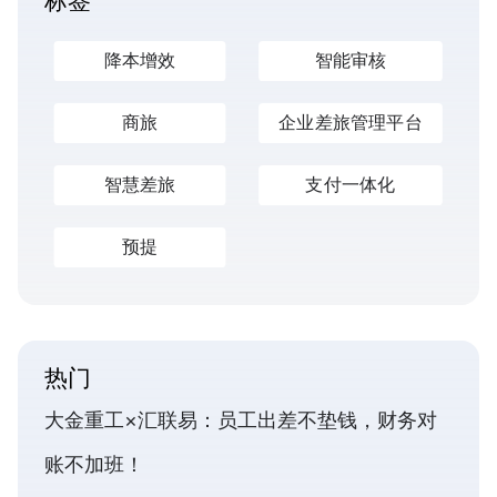
标签
降本增效
智能审核
商旅
企业差旅管理平台
智慧差旅
支付一体化
预提
热门
大金重工×汇联易：员工出差不垫钱，财务对
账不加班！