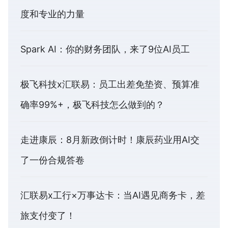
度和专业的力量
Spark AI：你的财务团队，来了9位AI员工
极飞科技x汇联易：员工出差免垫资、预算准
确率99%+，极飞科技怎么做到的？
走进康辰：8月新政倒计时！康辰药业用AI交
了一份合规答卷
汇联易x工行×万事达卡：当AI遇见商务卡，差
旅支付变了！