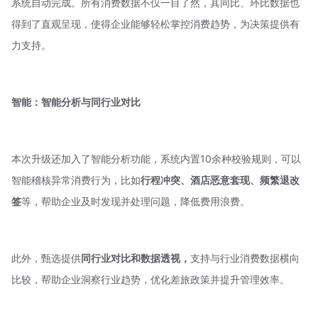
系统自动完成。所有消费数据不仅一目了然，其同比、环比数据也
得到了直观呈现，使得企业能够轻松掌控消费趋势，为决策提供有
力支持。
智能：智能分析与同行业对比
本次升级还加入了智能分析功能，系统内置10余种校验规则，可以
智能稽核异常消费行为，比如
行程冲突、酒店恶意套现、频繁退改
签
等，帮助企业及时发现并处理问题，降低费用浪费。
此外，甄选提供
同行业对比和数据透视，
支持与行业消费数据横向
比较，帮助企业洞察行业趋势，优化差旅政策并提升管理效率。