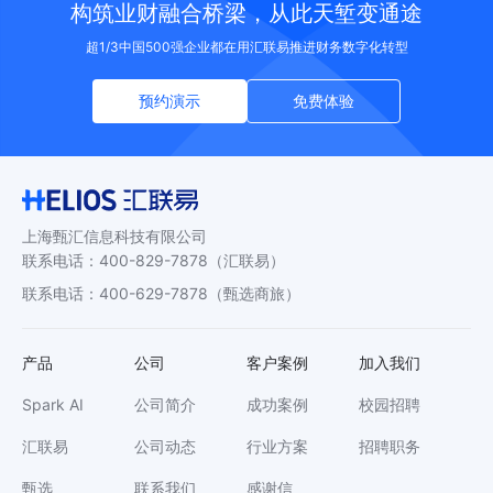
构筑业财融合桥梁，从此天堑变通途
超1/3中国500强企业都在用汇联易推进财务数字化转型
预约演示
免费体验
上海甄汇信息科技有限公司
联系电话
：
400-829-7878
（汇联易）
联系电话
：
400-629-7878
（甄选商旅）
产品
公司
客户案例
加入我们
Spark AI
公司简介
成功案例
校园招聘
汇联易
公司动态
行业方案
招聘职务
甄选
联系我们
感谢信