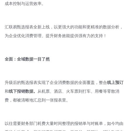
成本控制与运营效率。
汇联易甄选报表全新上线，以更强大的功能和更精准的数据分析，
为企业优化消费管理、提升财务效能提供强有力的支持！
全面：全域数据一目了然
升级后的甄选报表实现了企业消费数据的全面覆盖，整合
线上预订
和
线下报销数据。
从机票、酒店、火车票到打车、用餐等零散消
费，都被清晰地汇总到一张报表里。
以往需要财务部门耗费大量时间整理的报销单与对账单，如今均由