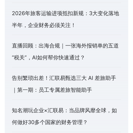
2026年旅客运输进项抵扣新规：3大变化落地
半年，企业财务必须关注！
直播回顾：出海合规｜一张海外报销单的五道
“税关”，AI如何帮你快速通过？
告别繁琐出差！汇联易甄选三大 AI 差旅助手
｜第一期：员工专属差旅智能助手
知名潮玩企业×汇联易：当品牌风靡全球，如
何做好30多个国家的财务管理？