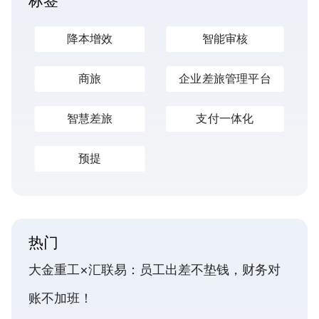
标签
降本增效
智能审核
商旅
企业差旅管理平台
智慧差旅
支付一体化
预提
热门
大金重工×汇联易：员工出差不垫钱，财务对
账不加班！