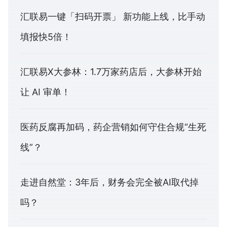
汇联易一键「扫码开票」 新功能上线，比手动
填报快5倍！
汇联易X大参林：1.7万家药店后，大参林开始
让 AI 审单！
医药反腐再加码，药企营销如何守住合规“生死
线”？
走进自然堂：3年后，财务会完全被AI取代掉
吗？