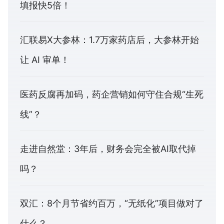
填报快5倍！
汇联易X大参林：1.7万家药店后，大参林开始
让 AI 审单！
医药反腐再加码，药企营销如何守住合规“生死
线”？
走进自然堂：3年后，财务会完全被AI取代掉
吗？
双汇：8个月节省约百万，“无纸化”项目做对了
什么？