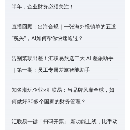
半年，企业财务必须关注！
直播回顾：出海合规｜一张海外报销单的五道
“税关”，AI如何帮你快速通过？
告别繁琐出差！汇联易甄选三大 AI 差旅助手
｜第一期：员工专属差旅智能助手
知名潮玩企业×汇联易：当品牌风靡全球，如
何做好30多个国家的财务管理？
汇联易一键「扫码开票」 新功能上线，比手动