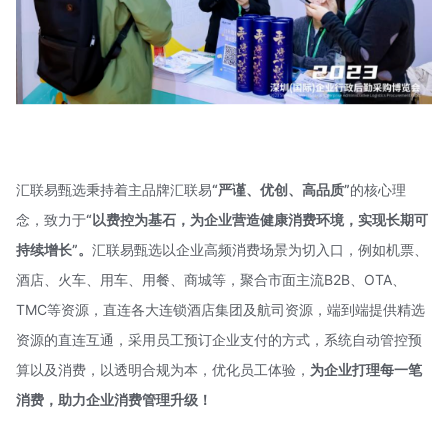
汇联易甄选秉持着主品牌汇联易
“严谨、优创、高品质”
的核心理
念，致力于
“以费控为基石，为企业营造健康消费环境，实现长期可
持续增长
”。
汇联易甄选以企业高频消费场景为切入口，例如机票、
酒店、火车、用车、用餐、商城等，聚合市面主流B2B、OTA、
TMC等资源，直连各大连锁酒店集团及航司资源，端到端提供精选
资源的直连互通，采用员工预订企业支付的方式，系统自动管控预
算以及消费，以透明合规为本，优化员工体验，
为企业打理每一笔
消费
，助力企业消费管理升级！