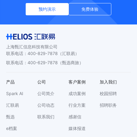
预约演示
免费体验
上海甄汇信息科技有限公司
联系电话
：
400-829-7878
（汇联易）
联系电话
：
400-629-7878
（甄选商旅）
产品
公司
客户案例
加入我们
Spark AI
公司简介
成功案例
校园招聘
汇联易
公司动态
行业方案
招聘职务
甄选
联系我们
感谢信
e档案
媒体报道