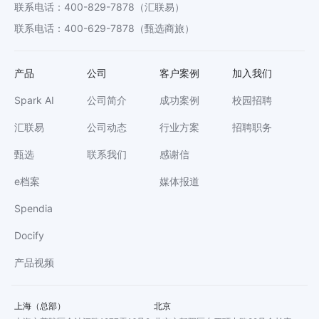
联系电话
：
400-829-7878
（汇联易）
联系电话
：
400-629-7878
（甄选商旅）
产品
公司
客户案例
加入我们
Spark AI
公司简介
成功案例
校园招聘
汇联易
公司动态
行业方案
招聘职务
甄选
联系我们
感谢信
e档案
媒体报道
Spendia
Docify
产品视频
上海（总部）
北京