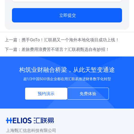
立即提交
上一篇：
携手GoTo！汇联易又一个海外本地化项目成功上线！
下一篇：
差旅费用浪费苦不堪言？汇联易甄选自有妙招！
构筑业财融合桥梁，从此天堑变通途
超1/3中国500强企业都在用汇联易推进财务数字化转型
预约演示
免费体验
上海甄汇信息科技有限公司