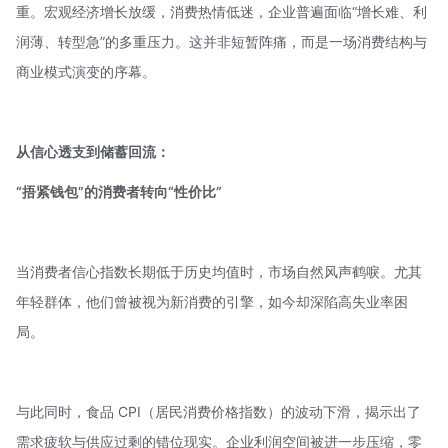
重。宏观经济增长放缓，消费热情低迷，企业普遍面临“增长难、利
润薄、转型急”的多重压力。这并非短暂阵痛，而是一场消费结构与
商业模式演变的序幕。
从信心透支到储蓄回流：
“捂紧钱包”的消费者转向“性价比”
当消费者信心指数长期低于历史均值时，市场自然风声鹤唳。尤其
年轻群体，他们曾被视为新消费的引擎，如今却深陷高失业率困
局。
与此同时，食品 CPI（
居民消费价格指数
）的波动下滑，揭示出了
需求疲软与供应过剩的错位现实。企业利润空间被进一步压缩，零