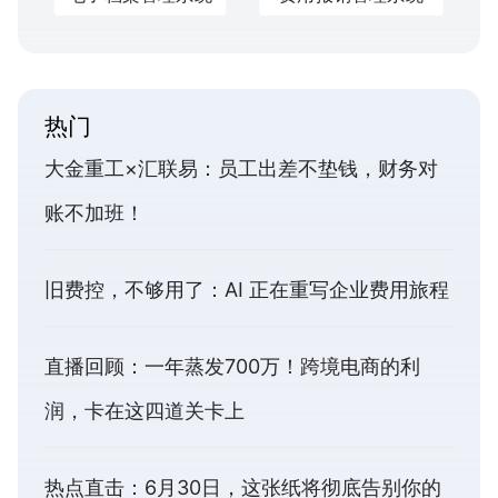
热门
大金重工×汇联易：员工出差不垫钱，财务对
账不加班！
旧费控，不够用了：AI 正在重写企业费用旅程
直播回顾：一年蒸发700万！跨境电商的利
润，卡在这四道关卡上
热点直击：6月30日，这张纸将彻底告别你的