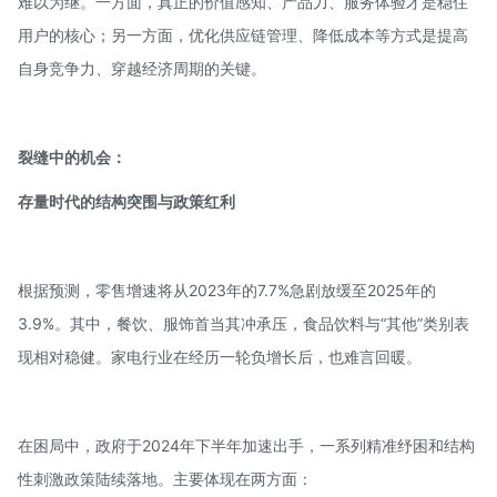
难以为继。一方面，真正的价值感知、产品力、服务体验才是稳住
用户的核心；另一方面，优化供应链管理、降低成本等方式是提高
自身竞争力、穿越经济周期的关键。
裂缝中的机会：
存量时代的结构突围与政策红利
根据预测，零售增速将从2023年的7.7%急剧放缓至2025年的
3.9%。其中，餐饮、服饰首当其冲承压，食品饮料与“其他”类别表
现相对稳健。家电行业在经历一轮负增长后，也难言回暖。
在困局中，政府于2024年下半年加速出手，一系列精准纾困和结构
性刺激政策陆续落地。主要体现在两方面：