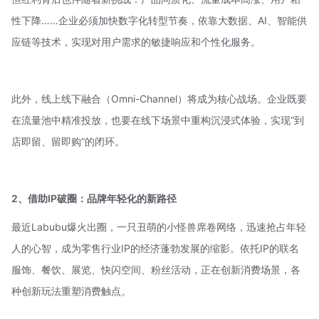
性下降……企业必须加快数字化转型节奏，依靠大数据、AI、智能供
应链等技术，实现对用户需求的敏捷响应和个性化服务。
此外，线上线下融合（Omni-Channel）将成为核心战场。企业既要
在流量池中精准投放，也要在线下场景中重构沉浸式体验，实现“到
店即留、留即购”的闭环。
2、借助IP破圈：品牌年轻化的新路径
最近Labubu爆火出圈，一只丑萌的小怪兽席卷网络，迅速抢占年轻
人的心智，成为零售行业IP的经济蓬勃发展的缩影。依托IP的联名
服饰、餐饮、展览、快闪空间、粉丝活动，正在创新消费场景，各
种创新玩法重塑消费触点。