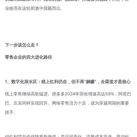
业能否在这轮刺激中脱颖而出。
下一步该怎么走？
零售企业的四大进化路径
1、数字化深水区：
线上红利仍在，
但不再“躺赚”，全渠道才是核心
线上零售继续高歌猛进。拼多多2024年营收增速高达59%，阿里巴
巴、京东同样实现回升。网络零售活力十足，成为穿越周期的重要
抓手。
但红利背后也伴随着新挑战：产品同质化、流量成本高涨、用户粘