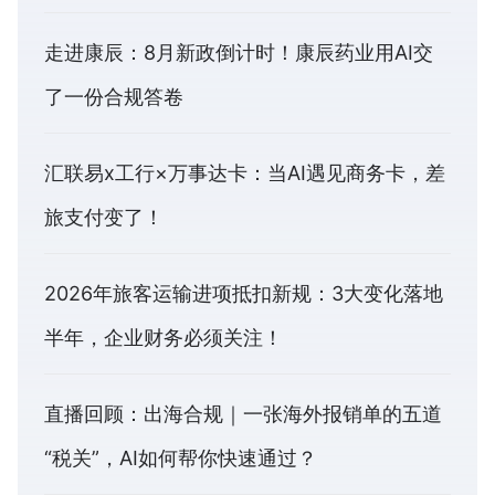
走进康辰：8月新政倒计时！康辰药业用AI交
了一份合规答卷
汇联易x工行×万事达卡：当AI遇见商务卡，差
旅支付变了！
2026年旅客运输进项抵扣新规：3大变化落地
半年，企业财务必须关注！
直播回顾：出海合规｜一张海外报销单的五道
“税关”，AI如何帮你快速通过？