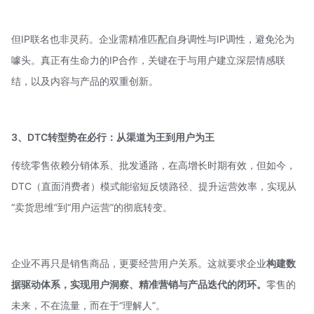
但IP联名也非灵药。企业需精准匹配自身调性与IP调性，避免沦为
噱头。真正有生命力的IP合作，关键在于与用户建立深层情感联
结，以及内容与产品的双重创新。
3、
DTC
转型势在必行：
从渠道为王到用户为王
传统零售依赖分销体系、批发通路，在高增长时期有效，但如今，
DTC（直面消费者）模式能缩短反馈路径、提升运营效率，实现从
“卖货思维”到“用户运营”的彻底转变。
企业不再只是销售商品，更要经营用户关系。这就要求企业
构建数
据驱动体系，实现用户洞察、精准营销与产品迭代的闭环。
零售的
未来，不在流量，而在于“理解人”。