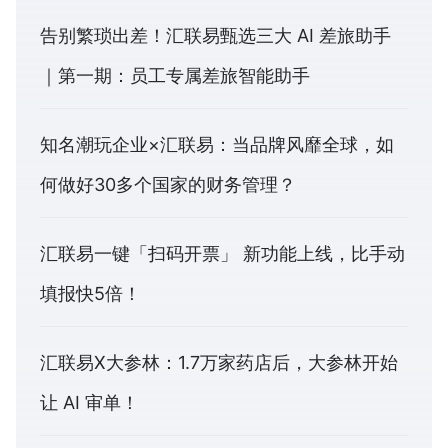
告别繁琐出差！汇联易甄选三大 AI 差旅助手
｜第一期：员工专属差旅智能助手
知名潮玩企业×汇联易：当品牌风靡全球，如
何做好30多个国家的财务管理？
汇联易一键「扫码开票」 新功能上线，比手动
填报快5倍！
汇联易X大参林：1.7万家药店后，大参林开始
让 AI 审单！