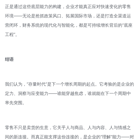
正是通过这些底层能力的构建，企业才能真正应对快速变化的零售
环境——无论是抢抓政策风口、拓展国际市场，还是打造全渠道运
营闭环，财务系统的现代化与智能化，都是可持续增长背后的“底座
工程”。
结语
我们认为，“存量时代”是下一个增长周期的起点。它考验的是企业的
定力、洞察与应变能力——谁能穿越焦虑，谁就能在下一个周期中
率先突围。
零售不只是卖货的生意，它关乎人与商品、人与内容、人与情感之
间的新连接。而真正能支撑这份连接的，是企业的“理解”能力——对