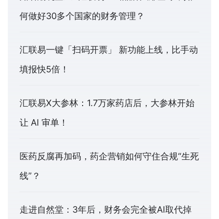
何做好30多个国家的财务管理？
汇联易一键「扫码开票」 新功能上线，比手动
填报快5倍！
汇联易X大参林：1.7万家药店后，大参林开始
让 AI 审单！
医药反腐再加码，药企营销如何守住合规“生死
线”？
走进自然堂：3年后，财务会完全被AI取代掉