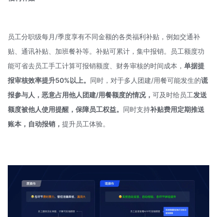
员工分职级每月/季度享有不同金额的各类福利补贴，例如交通补
贴、通讯补贴、加班餐补等。补贴可累计，集中报销。员工额度功
能可省去员工手工计算可报销额度、财务审核的时间成本，
单据提
报审核效率提升50%以上。
同时，对于多人团建/用餐可能发生的
谎
报参与人
，恶意占用他人团建/用餐额度的情况，
可及时给员工
发送
额度被他人使用提醒，保障员工权益
。
同时支持
补贴费用定期推送
账本，自动报销，
提升员工体验。