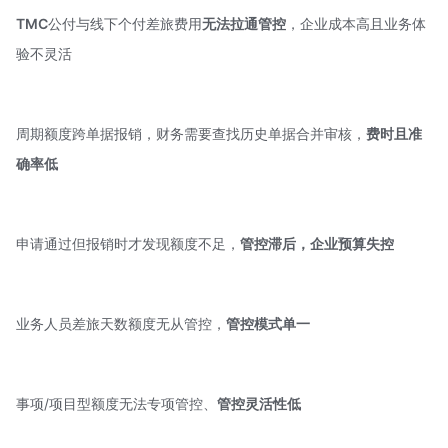
TMC
公付与线下个付差旅费用
无法拉通管控
，企业成本高且业务体
验不灵活
周期额度跨单据报销，财务需要查找历史单据合并审核，
费时且准
确率低
申请通过但报销时才发现额度不足，
管控滞后，
企业预算失控
业务人员差旅天数额度无从管控，
管控模式单一
事项/项目型额度无法专项管控、
管控灵活性低