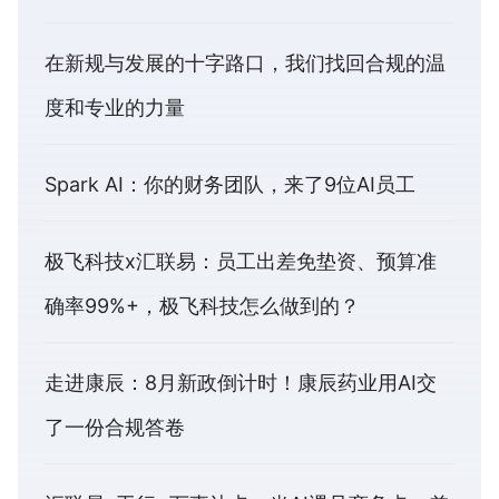
在新规与发展的十字路口，我们找回合规的温
度和专业的力量
Spark AI：你的财务团队，来了9位AI员工
极飞科技x汇联易：员工出差免垫资、预算准
确率99%+，极飞科技怎么做到的？
走进康辰：8月新政倒计时！康辰药业用AI交
了一份合规答卷