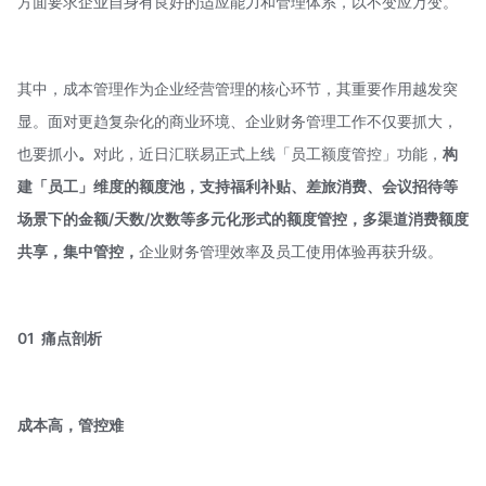
方面要求企业自身有良好的适应能力和管理体系，以不变应万变。
其中，成本管理作为企业经营管理的核心环节，其重要作用越发突
显。面对更趋复杂化的商业环境、企业财务管理工作不仅要抓大，
也要抓小
。
对此，近日汇联易正式上线「员工额度管控」功能，
构
建「员工」维度的额度池，支持福利补贴、差旅消费、会议招待等
场景下的金额/天数/次数等
多元化形式的额度管控，多渠道消费额度
共享，集中管控，
企业财务管理效率及员工使用体验再获升级。
01
痛点剖析
成本高，管控难