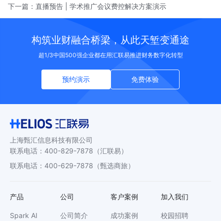
下一篇：
直播预告 | 学术推广会议费控解决方案演示
构筑业财融合桥梁，从此天堑变通途
超1/3中国500强企业都在用汇联易推进财务数字化转型
预约演示
免费体验
上海甄汇信息科技有限公司
联系电话
：
400-829-7878
（汇联易）
联系电话
：
400-629-7878
（甄选商旅）
产品
公司
客户案例
加入我们
Spark AI
公司简介
成功案例
校园招聘