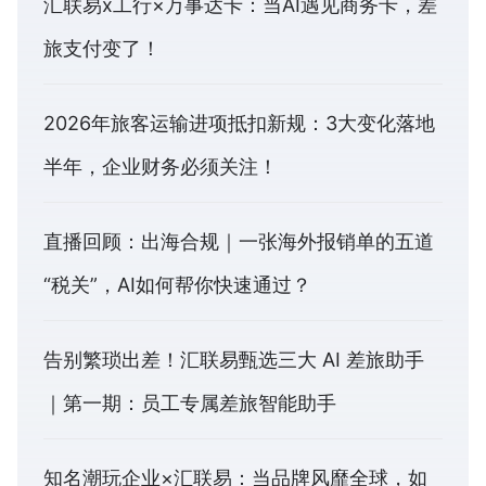
汇联易x工行×万事达卡：当AI遇见商务卡，差
旅支付变了！
2026年旅客运输进项抵扣新规：3大变化落地
半年，企业财务必须关注！
直播回顾：出海合规｜一张海外报销单的五道
“税关”，AI如何帮你快速通过？
告别繁琐出差！汇联易甄选三大 AI 差旅助手
｜第一期：员工专属差旅智能助手
知名潮玩企业×汇联易：当品牌风靡全球，如