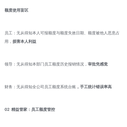
额度使用盲区
员工：无从得知本人可报额度与额度失效日期、额度被他人恶意占
用，
损害本人利益
领导：无从得知本部门员工额度历史报销情况，
审批凭感觉
财务：无从得知全公司员工额度系统台账
，手工统计错误率高
02
精益管家：员工额度管控