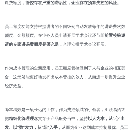
课费额度，
管控存在严重的滞后性，企业存在预算失控的风险。
员工额度功能支持根据讲者的不同级别自动发放每年的讲课费次数
额度、金额额度。在业务人员申请开展学术会议环节即
前置校验邀
请的专家讲课费额度是否充足，
合理安排学术会议开展。
作为成本管理的全新应用，员工额度管控做到了人与企业的相互契
合，这无疑能更好地发挥出成本管控的效力，从而进一步提升企业
经济效益。
降本增效是一项长远的工作，作为费控领域的引领者，汇联易始终
把
精细化管理理念
贯穿于产品服务当中，坚持
以人为本，从“心”出
发、以“数”发力，从“细”入手，
从而为企业达到成本控制最优、员工