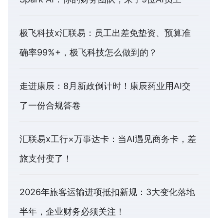
极飞科技x汇联易：员工出差免垫资、预算准
确率99%+，极飞科技怎么做到的？
走进康辰：8月新政倒计时！康辰药业用AI交
了一份合规答卷
汇联易x工行×万事达卡：当AI遇见商务卡，差
旅支付变了！
2026年旅客运输进项抵扣新规：3大变化落地
半年，企业财务必须关注！