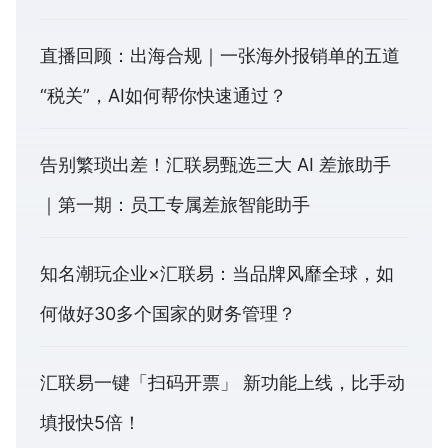
直播回顾：出海合规｜一张海外报销单的五道
“税关”，AI如何帮你快速通过？
告别繁琐出差！汇联易甄选三大 AI 差旅助手
｜第一期：员工专属差旅智能助手
知名潮玩企业×汇联易：当品牌风靡全球，如
何做好30多个国家的财务管理？
汇联易一键「扫码开票」 新功能上线，比手动
填报快5倍！