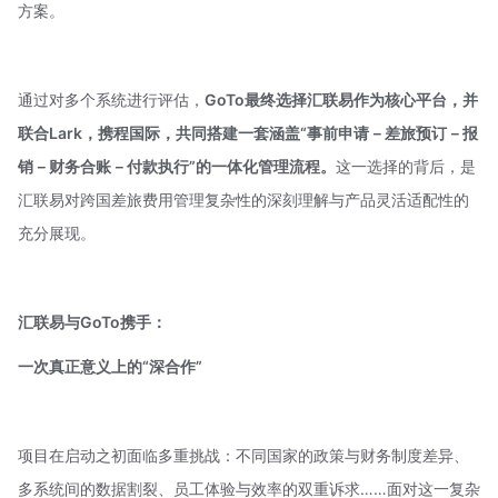
方案。
通过对多个系统进行评估，
GoTo最终选择汇联易作为核心平台，并
联合Lark，携程国际，共同搭建一套涵盖“事前申请－差旅预订－报
销－财务合账－付款执行”的一体化管理流程。
这一选择的背后，是
汇联易对跨国差旅费用管理复杂性的深刻理解与产品灵活适配性的
充分展现。
汇联易与GoTo携手：
一次真正意义上的“深合作”
项目在启动之初面临多重挑战：不同国家的政策与财务制度差异、
多系统间的数据割裂、员工体验与效率的双重诉求……面对这一复杂