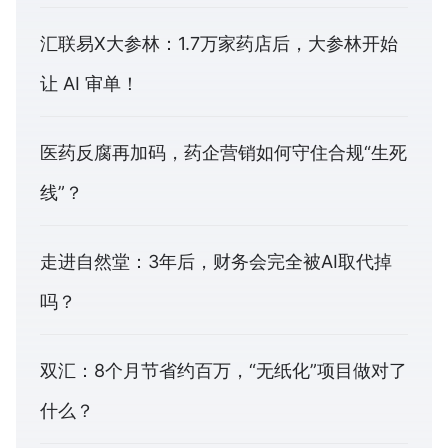
汇联易X大参林：1.7万家药店后，大参林开始
让 AI 审单！
医药反腐再加码，药企营销如何守住合规“生死
线”？
走进自然堂：3年后，财务会完全被AI取代掉
吗？
双汇：8个月节省约百万，“无纸化”项目做对了
什么？