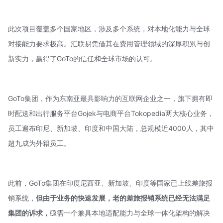
此次项目覆盖多个国家地区，涉及多个系统，对本地化能力与全球
对接能力要求极高。汇联易凭借其在费用管理领域的深厚积累与创
新实力，赢得了GoTo的信任和全球市场的认可。
GoTo集团，作为东南亚最具影响力的互联网企业之一，旗下拥有即
时配送和出行服务平台Gojek与电商平台Tokopedia两大核心业务，
员工遍布印尼、新加坡、印度和中国大陆，总规模近4000人，其中
超九成为外籍员工。
此前，GoTo集团在印度尼西亚、新加坡、印度等国家已上线差旅报
销系统，
但由于业务的快速发展，老的差旅报销系统已经无法满足
集团的诉求，
亟需一个兼具本地适配能力与全球一体化架构的解决