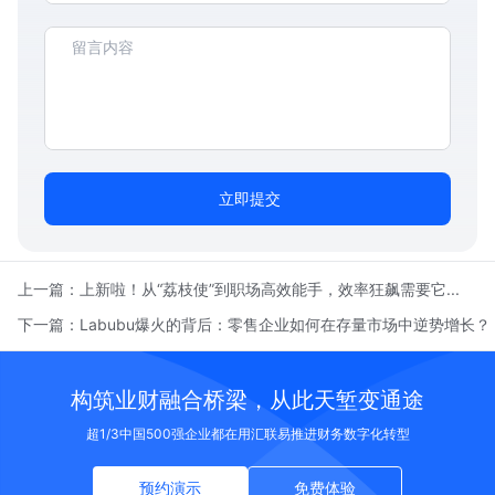
立即提交
上一篇：
上新啦！从“荔枝使”到职场高效能手，效率狂飙需要它...
下一篇：
Labubu爆火的背后：零售企业如何在存量市场中逆势增长？
构筑业财融合桥梁，从此天堑变通途
超1/3中国500强企业都在用汇联易推进财务数字化转型
预约演示
免费体验