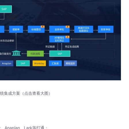
o系统集成方案（点击查看大图）
y、Anaplan、Lark等打通；