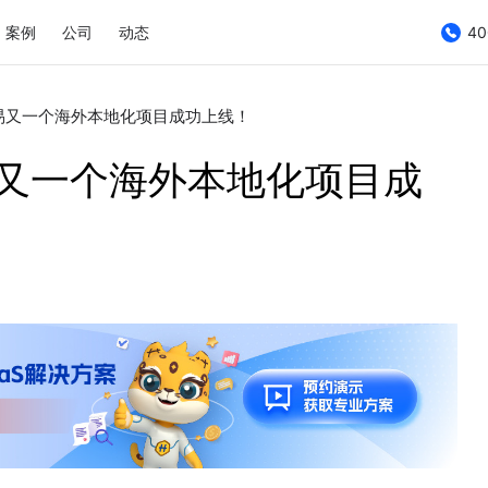
案例
公司
动态
40
联易又一个海外本地化项目成功上线！
易又一个海外本地化项目成