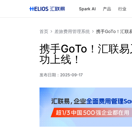
Spark AI
产品
行业
首页
差旅费用管理系统
携手GoTo！汇
携手GoTo！汇联
功上线！
发布日期：
2025-09-17