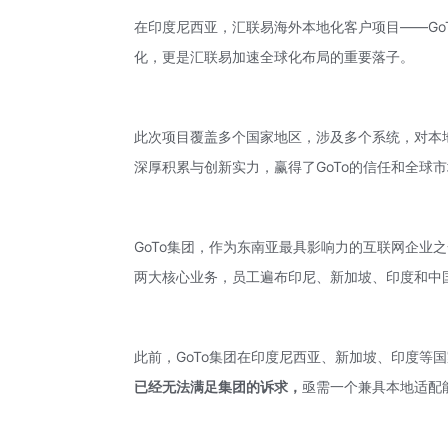
在印度尼西亚，汇联易海外本地化客户项目——Go
化，更是汇联易加速全球化布局的重要落子。
此次项目覆盖多个国家地区，涉及多个系统，对本
深厚积累与创新实力，赢得了GoTo的信任和全球
GoTo集团，作为东南亚最具影响力的互联网企业之一
两大核心业务，员工遍布印尼、新加坡、印度和中国
此前，GoTo集团在印度尼西亚、新加坡、印度等
已经无法满足集团的诉求，
亟需一个兼具本地适配