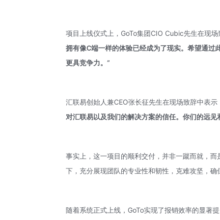
项目上线仪式上，GoTo集团CIO Cubic先生在现
拥有像C端一样的体验已经成为了现实。希望通过此
更具竞争力。”
汇联易创始人兼CEO张长征先生在现场致辞中表示
对汇联易以及我们的解决方案的信任。你们的远见
事实上，这一项目的顺利交付，并非一蹴而就，而
下，充分展现团队的专业性和韧性，克难攻坚，确
随着系统正式上线，GoTo实现了报销效率的显著