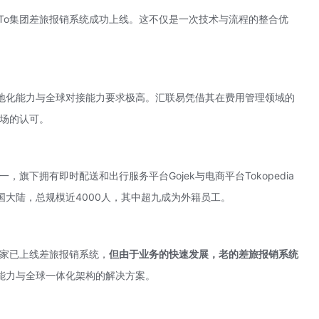
To集团差旅报销系统成功上线。这不仅是一次技术与流程的整合优
地化能力与全球对接能力要求极高。汇联易凭借其在费用管理领域的
市场的认可。
，旗下拥有即时配送和出行服务平台Gojek与电商平台Tokopedia
大陆，总规模近4000人，其中超九成为外籍员工。
国家已上线差旅报销系统，
但由于业务的快速发展，老的差旅报销系统
能力与全球一体化架构的解决方案。