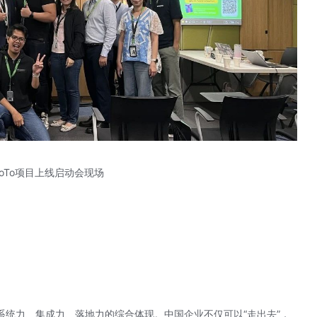
oTo项目上线启动会现场
系统力、集成力、落地力的综合体现。中国企业不仅可以“走出去”，