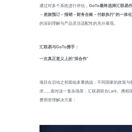
通过对多个系统进行评估，
GoTo最终选择汇联易
－差旅预订－报销－财务合账－付款执行”的一体
的深刻理解与产品灵活适配性的充分展现。
汇联易与GoTo携手：
一次真正意义上的“深合作”
项目在启动之初面临多重挑战：不同国家的政策与
求……面对这一复杂场景，汇联易联合Lark、携程
费用管理解决方案：