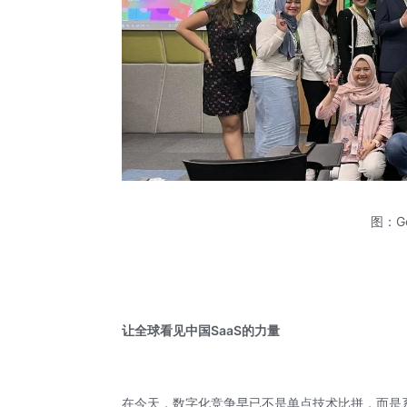
图：G
让全球看见中国
SaaS
的力量
在今天，数字化竞争早已不是单点技术比拼，而是