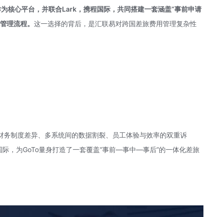
作为核心平台，并联合Lark，携程国际，共同搭建一套涵盖“事前申请
化管理流程。
这一选择的背后，是汇联易对跨国差旅费用管理复杂性
财务制度差异、多系统间的数据割裂、员工体验与效率的双重诉
国际，为GoTo量身打造了一套覆盖“事前—事中—事后”的一体化差旅