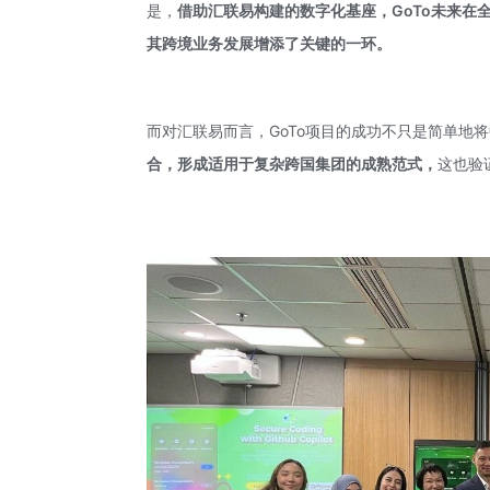
是，
借助汇联易构建的数字化基座，GoTo未来
其跨境业务发展增添了关键的一环。
而对汇联易而言，GoTo项目的成功不只是简单地将
合，形成适用于复杂跨国集团的成熟范式，
这也验