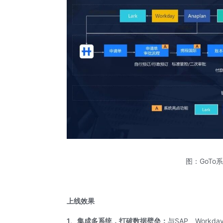
图：GoT
上线效果
1、集成多系统，打破数据壁垒：
与SAP、Workda