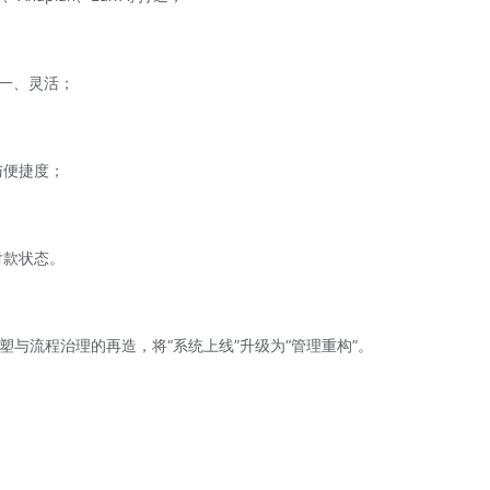
一、灵活；
与便捷度；
付款状态。
塑与流程治理的再造，将“系统上线”升级为“管理重构”。