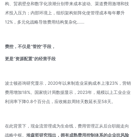
构、贸易壁垒和数字化浪潮分别带来成本波动、渠道费用激增和技
术投入压力；内部环境上，组织架构矩阵化使管理成本每年攀升
12%，多元化战略导致费用结构复杂化......
费控，不仅是“管控”手段，
更是“资源配置”的经营手段
波士顿咨询研究显示，2020年以来制造业采购成本上涨23%，营销
费用增加18%。国家统计局数据显示，2023年，规模以上工业企业
利润率下降0.8个百分点，应收账款周转天数延长至58天。
在此背景下，现金流管理成为生命线，费用管理正从后台职能走向
战略中枢。
埃森哲研究指出，拥有成熟费用控制体系的企业抗风险