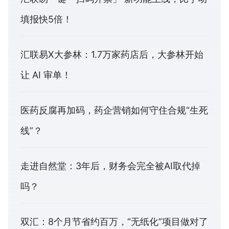
填报快5倍！
汇联易X大参林：1.7万家药店后，大参林开始
让 AI 审单！
医药反腐再加码，药企营销如何守住合规“生死
线”？
走进自然堂：3年后，财务会完全被AI取代掉
吗？
双汇：8个月节省约百万，“无纸化”项目做对了