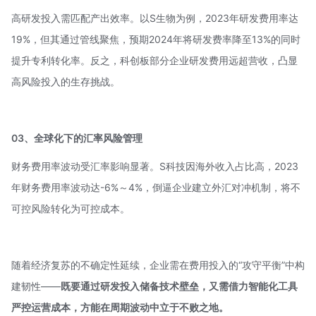
高研发投入需匹配产出效率。以S生物为例，2023年研发费用率达
19%，但其通过管线聚焦，预期2024年将研发费率降至13%的同时
提升专利转化率。反之，科创板部分企业研发费用远超营收，凸显
高风险投入的生存挑战。
03、全球化下的汇率风险管理
财务费用率波动受汇率影响显著。S科技因海外收入占比高，2023
年财务费用率波动达-6%～4%，倒逼企业建立外汇对冲机制，将不
可控风险转化为可控成本。
随着经济复苏的不确定性延续，企业需在费用投入的“攻守平衡”中构
建韧性——
既要通过研发投入储备技术壁垒，又需借力智能化工具
严控运营成本，方能在周期波动中立于不败之地。