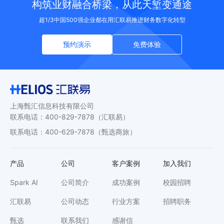
构筑业财融合桥梁，从此天堑变通途
超1/3中国500强企业都在用汇联易推进财务数字化转型
预约演示
免费体验
上海甄汇信息科技有限公司
联系电话
：
400-829-7878
（汇联易）
联系电话
：
400-629-7878
（甄选商旅）
产品
公司
客户案例
加入我们
Spark AI
公司简介
成功案例
校园招聘
汇联易
公司动态
行业方案
招聘职务
甄选
联系我们
感谢信