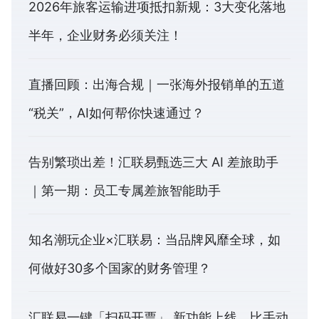
2026年旅客运输进项抵扣新规：3大变化落地
半年，企业财务必须关注！
直播回顾：出海合规｜一张海外报销单的五道
“税关”，AI如何帮你快速通过？
告别繁琐出差！汇联易甄选三大 AI 差旅助手
｜第一期：员工专属差旅智能助手
知名潮玩企业×汇联易：当品牌风靡全球，如
何做好30多个国家的财务管理？
汇联易一键「扫码开票」 新功能上线，比手动