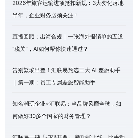
2026年旅客运输进项抵扣新规：3大变化落地
半年，企业财务必须关注！
直播回顾：出海合规｜一张海外报销单的五道
“税关”，AI如何帮你快速通过？
告别繁琐出差！汇联易甄选三大 AI 差旅助手
｜第一期：员工专属差旅智能助手
知名潮玩企业×汇联易：当品牌风靡全球，如
何做好30多个国家的财务管理？
汇联易一键「扫码开票」 新功能上线，比手动