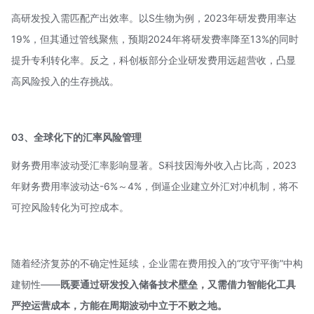
高研发投入需匹配产出效率。以S生物为例，2023年研发费用率达
19%，但其通过管线聚焦，预期2024年将研发费率降至13%的同时
提升专利转化率。反之，科创板部分企业研发费用远超营收，凸显
高风险投入的生存挑战。
03、全球化下的汇率风险管理
财务费用率波动受汇率影响显著。S科技因海外收入占比高，2023
年财务费用率波动达-6%～4%，倒逼企业建立外汇对冲机制，将不
可控风险转化为可控成本。
随着经济复苏的不确定性延续，企业需在费用投入的“攻守平衡”中构
建韧性——
既要通过研发投入储备技术壁垒，又需借力智能化工具
严控运营成本，方能在周期波动中立于不败之地。