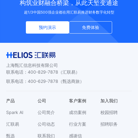
构筑业财融合桥梁，从此天堑变通途
超1/3中国500强企业都在用汇联易推进财务数字化转型
预约演示
免费体验
上海甄汇信息科技有限公司
联系电话
：
400-829-7878
（汇联易）
联系电话
：
400-629-7878
（甄选商旅）
产品
公司
客户案例
加入我们
Spark AI
公司简介
成功案例
校园招聘
汇联易
公司动态
行业方案
招聘职务
甄选
联系我们
感谢信