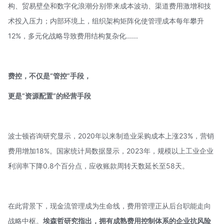
构、贸易壁垒和数字化浪潮分别带来成本波动、渠道费用激增和技
术投入压力；内部环境上，组织架构矩阵化使管理成本每年攀升
12%，多元化战略导致费用结构复杂化......
费控，不仅是“管控”手段，
更是“资源配置”的经营手段
波士顿咨询研究显示，2020年以来制造业采购成本上涨23%，营销
费用增加18%。国家统计局数据显示，2023年，规模以上工业企业
利润率下降0.8个百分点，应收账款周转天数延长至58天。
在此背景下，现金流管理成为生命线，费用管理正从后台职能走向
战略中枢。
埃森哲研究指出，拥有成熟费用控制体系的企业抗风险