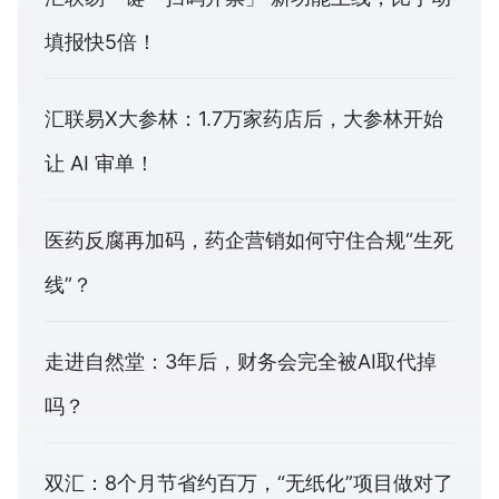
填报快5倍！
汇联易X大参林：1.7万家药店后，大参林开始
让 AI 审单！
医药反腐再加码，药企营销如何守住合规“生死
线”？
走进自然堂：3年后，财务会完全被AI取代掉
吗？
双汇：8个月节省约百万，“无纸化”项目做对了