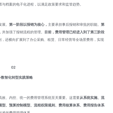
票与档案的电子化进程，以满足政策要求和监管趋势。
发展。
第一阶段以报销为核心，
主要承担事后报销和审批的职能。
第
，并加强了报销流程的管理。
目前，费用管理已经进入到了第三阶段
制，还横向扩展到了办公采购、租赁、日常经营等全场景费用，实现
02
务数智化转型实践策略
高效、内控、统一的费用管理系统至关重要。这需要
从系统实施、流
模型、预算控制模型、流程权限规则、费用核算体系、费用报告体系
标准的费用管理体系。