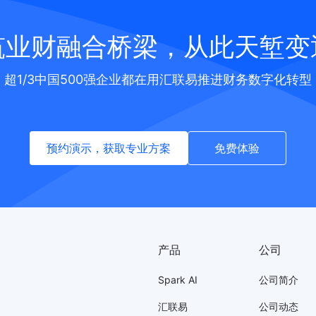
筑业财融合桥梁，从此天堑变
超1/3中国500强企业都在用汇联易推进财务数字化转型
预约演示，获取专业方案
免费体验
产品
公司
Spark AI
公司简介
汇联易
公司动态