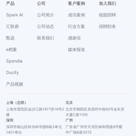
产品
公司
客户案例
加入我们
Spark AI
公司简介
成功案例
校园招聘
汇联易
公司动态
行业方案
招聘职务
甄选
联系我们
感谢信
e档案
媒体报道
Spendia
Docify
产品视频
上海（总部）
北京
上海市普陀区金沙江路1977弄16号2
北京市朝阳区东四环中路82号金长安
楼
大厦C座1106
深圳
广州
深圳市南山区科兴科学园B栋3单元
广东省广州市天河区林和西路9号耀
1401单位
中广场B座3015