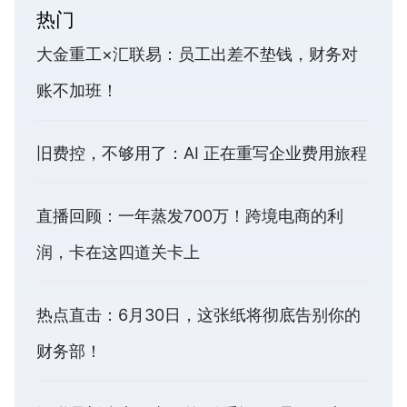
热门
大金重工×汇联易：员工出差不垫钱，财务对
账不加班！
旧费控，不够用了：AI 正在重写企业费用旅程
直播回顾：一年蒸发700万！跨境电商的利
润，卡在这四道关卡上
热点直击：6月30日，这张纸将彻底告别你的
财务部！