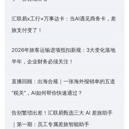
汇联易x工行×万事达卡：当AI遇见商务卡，差
旅支付变了！
2026年旅客运输进项抵扣新规：3大变化落地
半年，企业财务必须关注！
直播回顾：出海合规｜一张海外报销单的五道
“税关”，AI如何帮你快速通过？
告别繁琐出差！汇联易甄选三大 AI 差旅助手
｜第一期：员工专属差旅智能助手