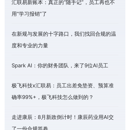
汇联易新账本：真正的“随手记”，员工再也不
用“学习报销”了
在新规与发展的十字路口，我们找回合规的温
度和专业的力量
Spark AI：你的财务团队，来了9位AI员工
极飞科技x汇联易：员工出差免垫资、预算准
确率99%+，极飞科技怎么做到的？
走进康辰：8月新政倒计时！康辰药业用AI交
了一份合规答卷