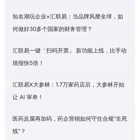
知名潮玩企业×汇联易：当品牌风靡全球，如
何做好30多个国家的财务管理？
汇联易一键「扫码开票」 新功能上线，比手动
填报快5倍！
汇联易X大参林：1.7万家药店后，大参林开始
让 AI 审单！
医药反腐再加码，药企营销如何守住合规“生死
线”？